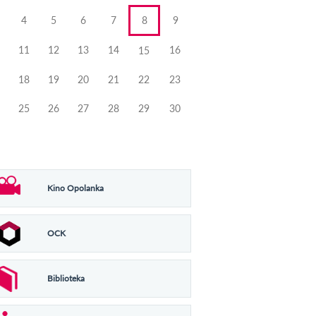
4
5
6
7
8
9
11
12
13
14
16
15
18
19
20
21
22
23
25
26
27
28
29
30
Kino Opolanka
OCK
Biblioteka