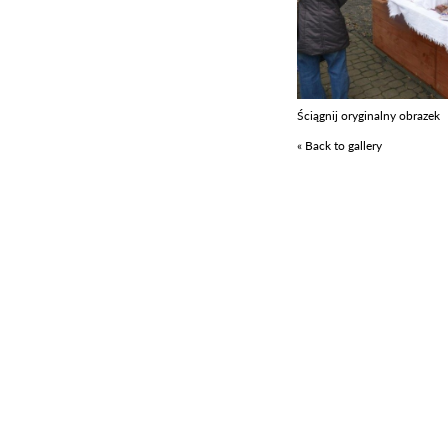
Ściągnij oryginalny obrazek
« Back to gallery