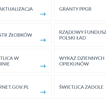
AKTUALIZACJA
GRANTY PPGR
RZĄDOWY FUNDUS
STR ŻŁOBKÓW
POLSKI ŁAD
TLICA W
WYKAZ DZIENNYCH
INIE
OPIEKUNÓW
RNET.GOV.PL
ŚWIETLICA ZADOLE