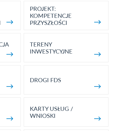
PROJEKT:
KOMPETENCJE
I
PRZYSZŁOŚCI
CJA
TERENY
INWESTYCYJNE
DROGI FDS
KARTY USŁUG /
WNIOSKI