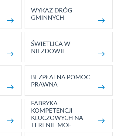
WYKAZ DRÓG
GMINNYCH
ŚWIETLICA W
NIEZDOWIE
BEZPŁATNA POMOC
PRAWNA
FABRYKA
KOMPETENCJI
E
KLUCZOWYCH NA
TERENIE MOF