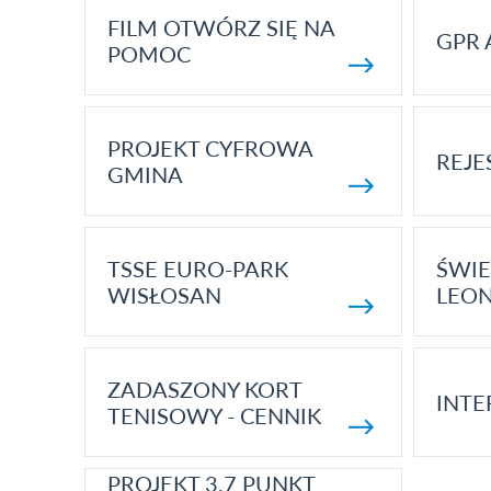
FILM OTWÓRZ SIĘ NA
GPR 
POMOC
PROJEKT CYFROWA
REJE
GMINA
TSSE EURO-PARK
ŚWIE
WISŁOSAN
LEON
ZADASZONY KORT
INTE
TENISOWY - CENNIK
PROJEKT 3.7 PUNKT