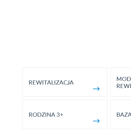
MOD
REWITALIZACJA
REWI
RODZINA 3+
BAZ