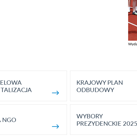
Wyda
Zobac
ELOWA
KRAJOWY PLAN
TALIZACJA
ODBUDOWY
WYBORY
A NGO
PREZYDENCKIE 202