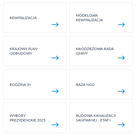
MODELOWA
REWITALIZACJA
REWITALIZACJA
KRAJOWY PLAN
MŁODZIEŻOWA RADA
ODBUDOWY
GMINY
RODZINA 3+
BAZA NGO
WYBORY
BUDOWA KANALIZACJI
PREZYDENCKIE 2025
SANITARNEJ - ETAP I