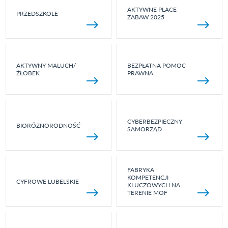
AKTYWNE PLACE
PRZEDSZKOLE
ZABAW 2025
AKTYWNY MALUCH/
BEZPŁATNA POMOC
ŻŁOBEK
PRAWNA
CYBERBEZPIECZNY
BIORÓŻNORODNOŚĆ
SAMORZĄD
FABRYKA
KOMPETENCJI
CYFROWE LUBELSKIE
KLUCZOWYCH NA
TERENIE MOF