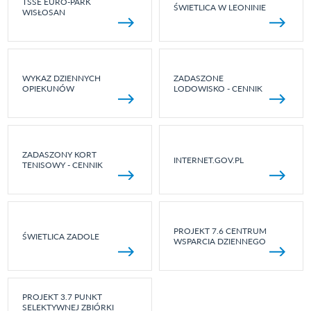
TSSE EURO-PARK
ŚWIETLICA W LEONINIE
WISŁOSAN
WYKAZ DZIENNYCH
ZADASZONE
OPIEKUNÓW
LODOWISKO - CENNIK
ZADASZONY KORT
INTERNET.GOV.PL
TENISOWY - CENNIK
PROJEKT 7.6 CENTRUM
ŚWIETLICA ZADOLE
WSPARCIA DZIENNEGO
PROJEKT 3.7 PUNKT
SELEKTYWNEJ ZBIÓRKI