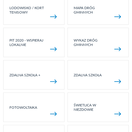
LODOWISKO / KORT
MAPA DRÓG
TENISOWY
GMINNYCH
PIT 2020 - WSPIERAJ
WYKAZ DRÓG
LOKALNIE
GMINNYCH
ZDALNA SZKOŁA +
ZDALNA SZKOŁA
ŚWIETLICA W
FOTOWOLTAIKA
NIEZDOWIE