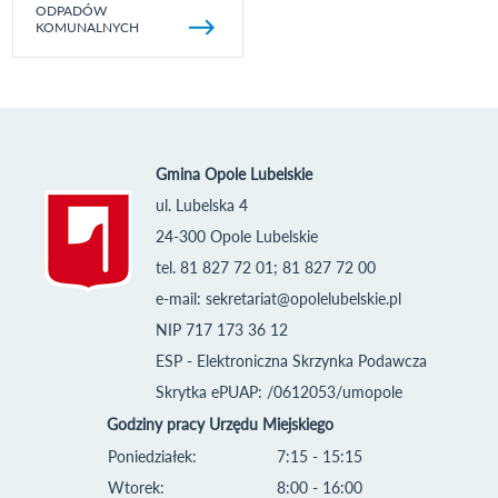
ODPADÓW
KOMUNALNYCH
Gmina Opole Lubelskie
ul. Lubelska 4
24-300 Opole Lubelskie
tel. 81 827 72 01; 81 827 72 00
e-mail:
sekretariat@opolelubelskie.pl
NIP 717 173 36 12
ESP - Elektroniczna Skrzynka Podawcza
Skrytka ePUAP: /0612053/umopole
Godziny pracy Urzędu Miejskiego
Poniedziałek:
7:15 - 15:15
Wtorek:
8:00 - 16:00