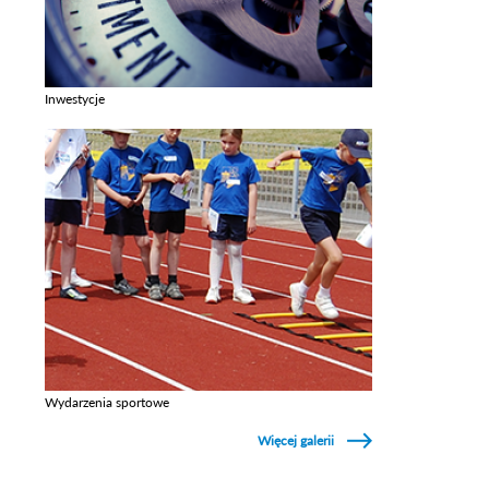
Inwestycje
Zobacz galerie w kategori Inwestycje
Wydarzenia sportowe
Zobacz galerie w kategori Wydarzenia sportowe
Więcej galerii