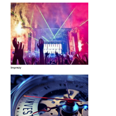
Imprezy
Zobacz galerie w kategori Imprezy