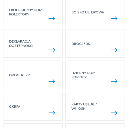
EKOLOGICZNY DOM -
BOISKO UL. LIPOWA
KOLEKTORY
DEKLARACJA
DROGI FDS
DOSTĘPNOŚCI
DZIENNY DOM
DROGI RFRD
POMOCY
KARTY USŁUG /
GKRPA
WNIOSKI