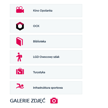
Kino Opolanka
OCK
Biblioteka
LGD Owocowy szlak
Turystyka
Infrastruktura sportowa
GALERIE ZDJĘĆ