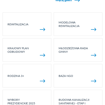
Więcej galerii
MODELOWA
REWITALIZACJA
REWITALIZACJA
KRAJOWY PLAN
MŁODZIEŻOWA RADA
ODBUDOWY
GMINY
RODZINA 3+
BAZA NGO
WYBORY
BUDOWA KANALIZACJI
PREZYDENCKIE 2025
SANITARNEJ - ETAP I