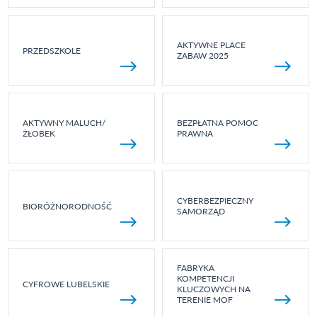
AKTYWNE PLACE
PRZEDSZKOLE
ZABAW 2025
AKTYWNY MALUCH/
BEZPŁATNA POMOC
ŻŁOBEK
PRAWNA
CYBERBEZPIECZNY
BIORÓŻNORODNOŚĆ
SAMORZĄD
FABRYKA
KOMPETENCJI
CYFROWE LUBELSKIE
KLUCZOWYCH NA
TERENIE MOF