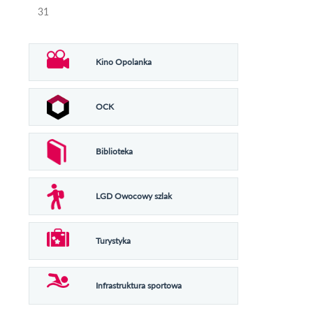
31
Kino Opolanka
OCK
Biblioteka
LGD Owocowy szlak
Turystyka
Infrastruktura sportowa