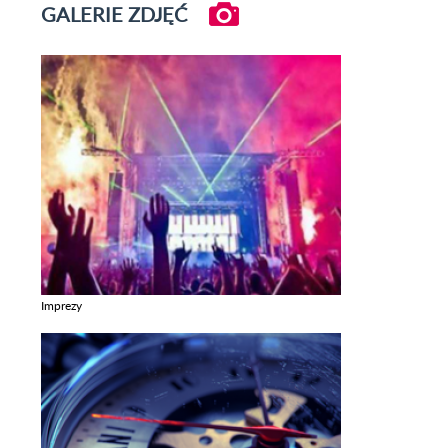
GALERIE ZDJĘĆ
Imprezy
Zobacz galerie w kategori Imprezy