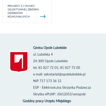
PROJEKT 3.7 PUNKT
SELEKTYWNEJ ZBIÓRKI
ODPADÓW
KOMUNALNYCH
Gmina Opole Lubelskie
ul. Lubelska 4
24-300 Opole Lubelskie
tel. 81 827 72 01; 81 827 72 00
e-mail:
sekretariat@opolelubelskie.pl
NIP 717 173 36 12
ESP - Elektroniczna Skrzynka Podawcza
Skrytka ePUAP: /0612053/umopole
Godziny pracy Urzędu Miejskiego