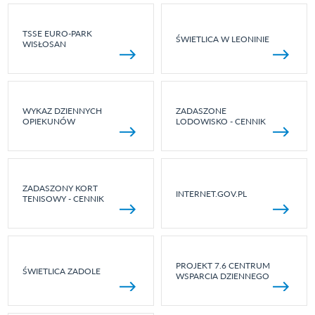
TSSE EURO-PARK
ŚWIETLICA W LEONINIE
WISŁOSAN
WYKAZ DZIENNYCH
ZADASZONE
OPIEKUNÓW
LODOWISKO - CENNIK
ZADASZONY KORT
INTERNET.GOV.PL
TENISOWY - CENNIK
PROJEKT 7.6 CENTRUM
ŚWIETLICA ZADOLE
WSPARCIA DZIENNEGO