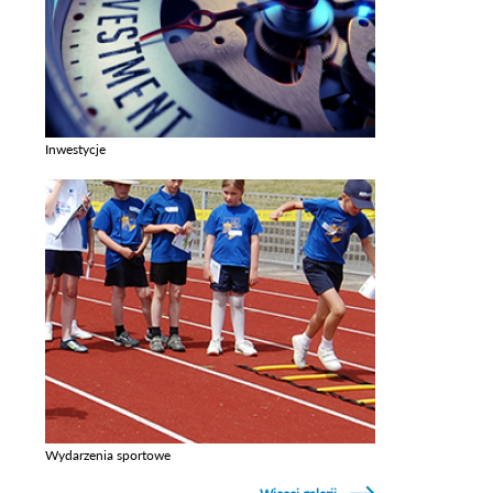
Inwestycje
Zobacz galerie w kategori Inwestycje
Wydarzenia sportowe
Zobacz galerie w kategori Wydarzenia sportowe