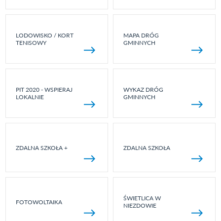
LODOWISKO / KORT
MAPA DRÓG
TENISOWY
GMINNYCH
PIT 2020 - WSPIERAJ
WYKAZ DRÓG
LOKALNIE
GMINNYCH
ZDALNA SZKOŁA +
ZDALNA SZKOŁA
ŚWIETLICA W
FOTOWOLTAIKA
NIEZDOWIE