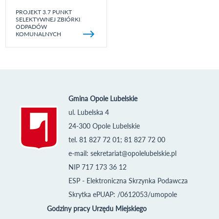
PROJEKT 3.7 PUNKT
SELEKTYWNEJ ZBIÓRKI
ODPADÓW
KOMUNALNYCH
Gmina Opole Lubelskie
ul. Lubelska 4
24-300 Opole Lubelskie
tel. 81 827 72 01; 81 827 72 00
e-mail:
sekretariat@opolelubelskie.pl
NIP 717 173 36 12
ESP - Elektroniczna Skrzynka Podawcza
Skrytka ePUAP: /0612053/umopole
Godziny pracy Urzędu Miejskiego