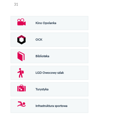
31
Kino Opolanka
OCK
Biblioteka
LGD Owocowy szlak
Turystyka
Infrastruktura sportowa