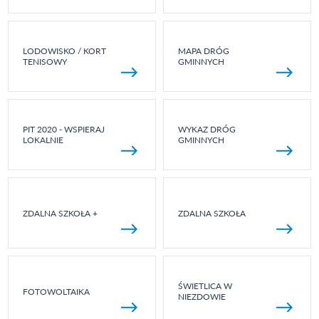
LODOWISKO / KORT
MAPA DRÓG
TENISOWY
GMINNYCH
PIT 2020 - WSPIERAJ
WYKAZ DRÓG
LOKALNIE
GMINNYCH
ZDALNA SZKOŁA +
ZDALNA SZKOŁA
ŚWIETLICA W
FOTOWOLTAIKA
NIEZDOWIE