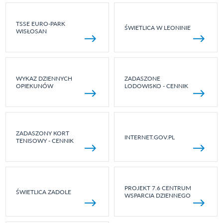
TSSE EURO-PARK
ŚWIETLICA W LEONINIE
WISŁOSAN
WYKAZ DZIENNYCH
ZADASZONE
OPIEKUNÓW
LODOWISKO - CENNIK
ZADASZONY KORT
INTERNET.GOV.PL
TENISOWY - CENNIK
PROJEKT 7.6 CENTRUM
ŚWIETLICA ZADOLE
WSPARCIA DZIENNEGO