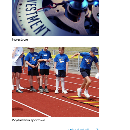
Inwestycje
Zobacz galerie w kategori Inwestycje
Wydarzenia sportowe
Zobacz galerie w kategori Wydarzenia sportowe