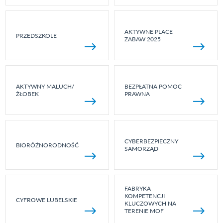
AKTYWNE PLACE
PRZEDSZKOLE
ZABAW 2025
AKTYWNY MALUCH/
BEZPŁATNA POMOC
ŻŁOBEK
PRAWNA
CYBERBEZPIECZNY
BIORÓŻNORODNOŚĆ
SAMORZĄD
FABRYKA
KOMPETENCJI
CYFROWE LUBELSKIE
KLUCZOWYCH NA
TERENIE MOF