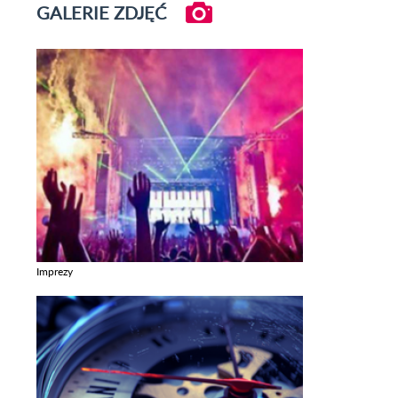
GALERIE ZDJĘĆ
Imprezy
Zobacz galerie w kategori Imprezy