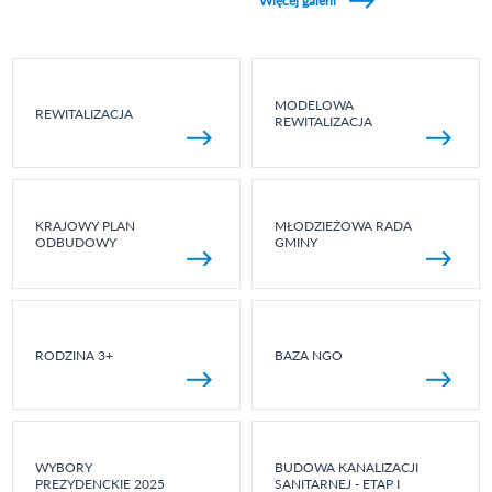
Więcej galerii
MODELOWA
REWITALIZACJA
REWITALIZACJA
KRAJOWY PLAN
MŁODZIEŻOWA RADA
ODBUDOWY
GMINY
RODZINA 3+
BAZA NGO
WYBORY
BUDOWA KANALIZACJI
PREZYDENCKIE 2025
SANITARNEJ - ETAP I