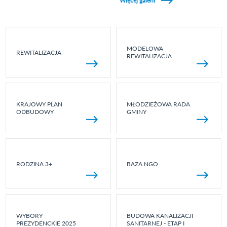
Więcej galerii
MODELOWA
REWITALIZACJA
REWITALIZACJA
KRAJOWY PLAN
MŁODZIEŻOWA RADA
ODBUDOWY
GMINY
RODZINA 3+
BAZA NGO
WYBORY
BUDOWA KANALIZACJI
PREZYDENCKIE 2025
SANITARNEJ - ETAP I