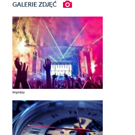
GALERIE ZDJĘĆ
Imprezy
Zobacz galerie w kategori Imprezy