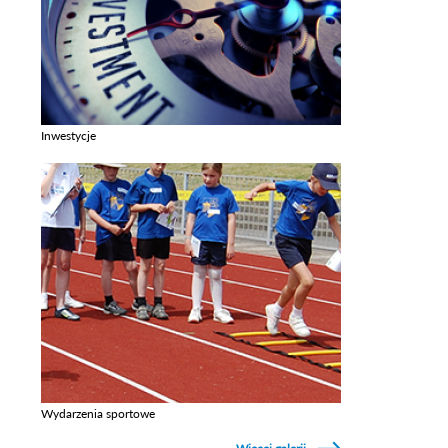
Inwestycje
Zobacz galerie w kategori Inwestycje
Wydarzenia sportowe
Zobacz galerie w kategori Wydarzenia sportowe