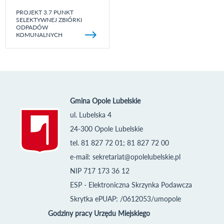
PROJEKT 3.7 PUNKT
SELEKTYWNEJ ZBIÓRKI
ODPADÓW
KOMUNALNYCH
Gmina Opole Lubelskie
ul. Lubelska 4
24-300 Opole Lubelskie
tel. 81 827 72 01; 81 827 72 00
e-mail:
sekretariat@opolelubelskie.pl
NIP 717 173 36 12
ESP - Elektroniczna Skrzynka Podawcza
Skrytka ePUAP: /0612053/umopole
Godziny pracy Urzędu Miejskiego