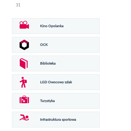
31
Kino Opolanka
OCK
Biblioteka
LGD Owocowy szlak
Turystyka
Infrastruktura sportowa