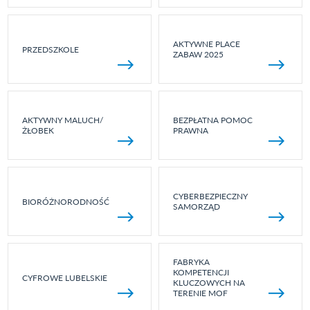
AKTYWNE PLACE
PRZEDSZKOLE
ZABAW 2025
AKTYWNY MALUCH/
BEZPŁATNA POMOC
ŻŁOBEK
PRAWNA
CYBERBEZPIECZNY
BIORÓŻNORODNOŚĆ
SAMORZĄD
FABRYKA
KOMPETENCJI
CYFROWE LUBELSKIE
KLUCZOWYCH NA
TERENIE MOF