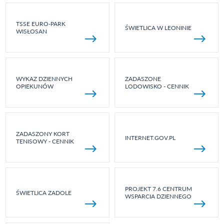
TSSE EURO-PARK
ŚWIETLICA W LEONINIE
WISŁOSAN
WYKAZ DZIENNYCH
ZADASZONE
OPIEKUNÓW
LODOWISKO - CENNIK
ZADASZONY KORT
INTERNET.GOV.PL
TENISOWY - CENNIK
PROJEKT 7.6 CENTRUM
ŚWIETLICA ZADOLE
WSPARCIA DZIENNEGO