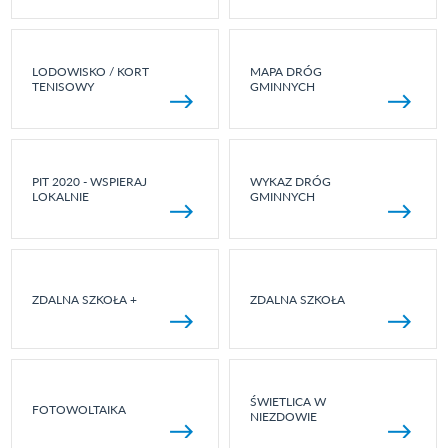
LODOWISKO / KORT
MAPA DRÓG
TENISOWY
GMINNYCH
PIT 2020 - WSPIERAJ
WYKAZ DRÓG
LOKALNIE
GMINNYCH
ZDALNA SZKOŁA +
ZDALNA SZKOŁA
ŚWIETLICA W
FOTOWOLTAIKA
NIEZDOWIE