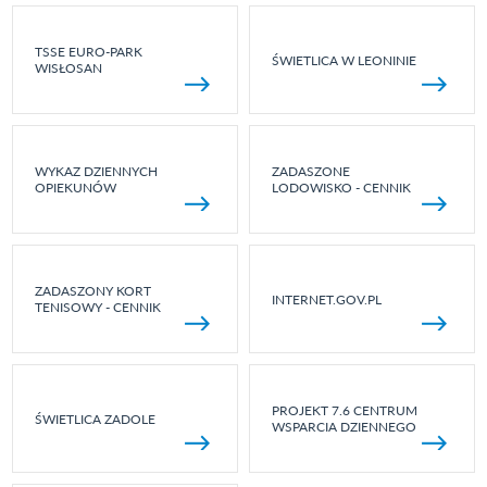
TSSE EURO-PARK
ŚWIETLICA W LEONINIE
WISŁOSAN
WYKAZ DZIENNYCH
ZADASZONE
OPIEKUNÓW
LODOWISKO - CENNIK
ZADASZONY KORT
INTERNET.GOV.PL
TENISOWY - CENNIK
PROJEKT 7.6 CENTRUM
ŚWIETLICA ZADOLE
WSPARCIA DZIENNEGO