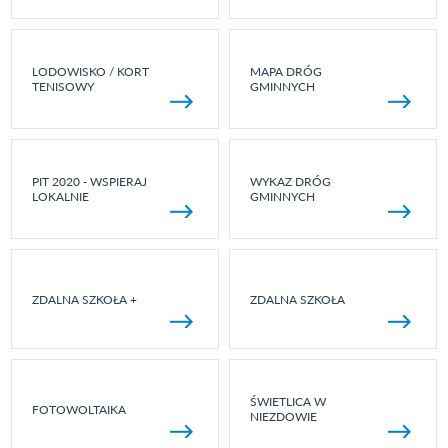
LODOWISKO / KORT
MAPA DRÓG
TENISOWY
GMINNYCH
PIT 2020 - WSPIERAJ
WYKAZ DRÓG
LOKALNIE
GMINNYCH
ZDALNA SZKOŁA +
ZDALNA SZKOŁA
ŚWIETLICA W
FOTOWOLTAIKA
NIEZDOWIE