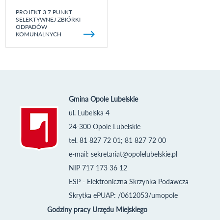
PROJEKT 3.7 PUNKT
SELEKTYWNEJ ZBIÓRKI
ODPADÓW
KOMUNALNYCH
Gmina Opole Lubelskie
ul. Lubelska 4
24-300 Opole Lubelskie
tel. 81 827 72 01; 81 827 72 00
e-mail:
sekretariat@opolelubelskie.pl
NIP 717 173 36 12
ESP - Elektroniczna Skrzynka Podawcza
Skrytka ePUAP: /0612053/umopole
Godziny pracy Urzędu Miejskiego