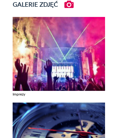
GALERIE ZDJĘĆ
Imprezy
Zobacz galerie w kategori Imprezy