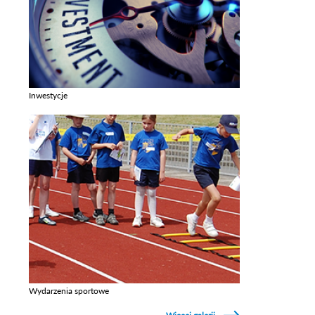
Inwestycje
Zobacz galerie w kategori Inwestycje
Wydarzenia sportowe
Zobacz galerie w kategori Wydarzenia sportowe