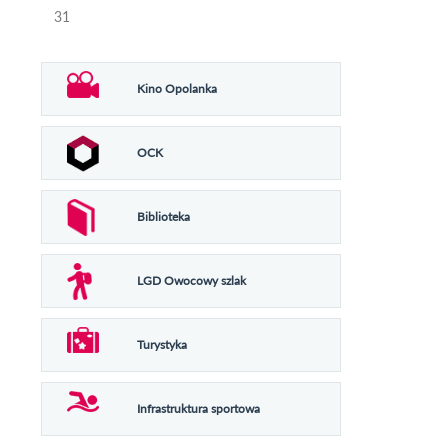
31
Kino Opolanka
OCK
Biblioteka
LGD Owocowy szlak
Turystyka
Infrastruktura sportowa