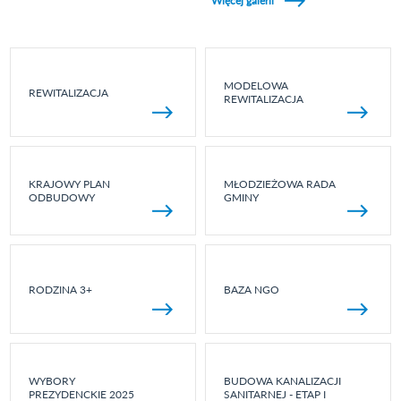
Więcej galerii
MODELOWA
REWITALIZACJA
REWITALIZACJA
KRAJOWY PLAN
MŁODZIEŻOWA RADA
ODBUDOWY
GMINY
RODZINA 3+
BAZA NGO
WYBORY
BUDOWA KANALIZACJI
PREZYDENCKIE 2025
SANITARNEJ - ETAP I