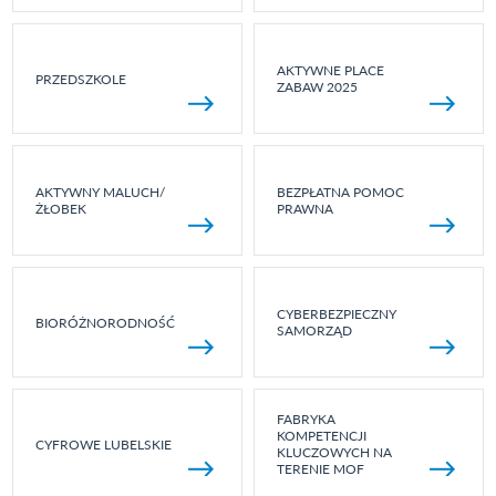
AKTYWNE PLACE
PRZEDSZKOLE
ZABAW 2025
AKTYWNY MALUCH/
BEZPŁATNA POMOC
ŻŁOBEK
PRAWNA
CYBERBEZPIECZNY
BIORÓŻNORODNOŚĆ
SAMORZĄD
FABRYKA
KOMPETENCJI
CYFROWE LUBELSKIE
KLUCZOWYCH NA
TERENIE MOF