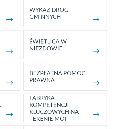
WYKAZ DRÓG
GMINNYCH
ŚWIETLICA W
NIEZDOWIE
BEZPŁATNA POMOC
PRAWNA
FABRYKA
KOMPETENCJI
E
KLUCZOWYCH NA
TERENIE MOF