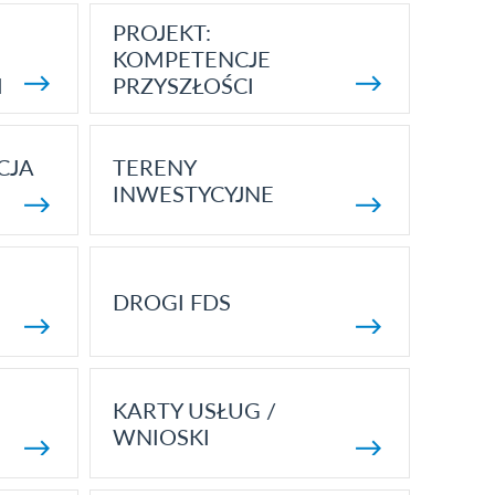
PROJEKT:
KOMPETENCJE
I
PRZYSZŁOŚCI
CJA
TERENY
INWESTYCYJNE
DROGI FDS
KARTY USŁUG /
WNIOSKI