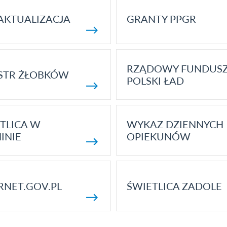
AKTUALIZACJA
GRANTY PPGR
RZĄDOWY FUNDUS
STR ŻŁOBKÓW
POLSKI ŁAD
TLICA W
WYKAZ DZIENNYCH
INIE
OPIEKUNÓW
RNET.GOV.PL
ŚWIETLICA ZADOLE