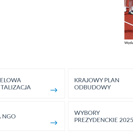
Wyda
Zobac
ELOWA
KRAJOWY PLAN
TALIZACJA
ODBUDOWY
WYBORY
A NGO
PREZYDENCKIE 202