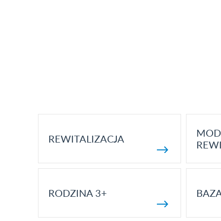
MOD
REWITALIZACJA
REWI
RODZINA 3+
BAZ