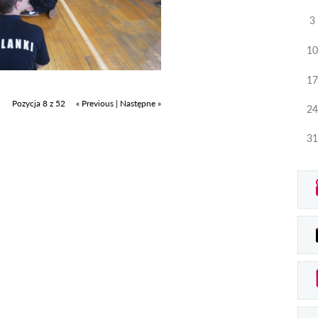
3
10
17
Pozycja 8 z 52
« Previous
|
Następne »
24
31