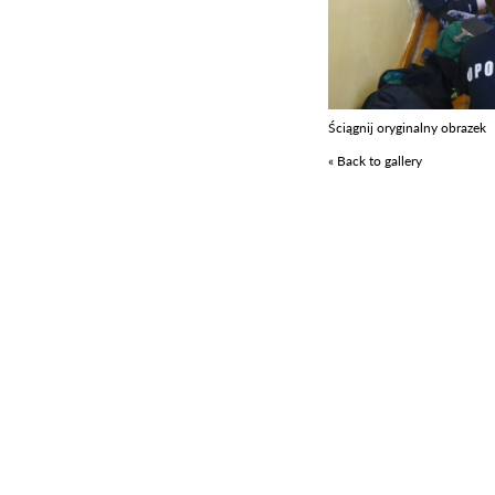
Ściągnij oryginalny obrazek
« Back to gallery