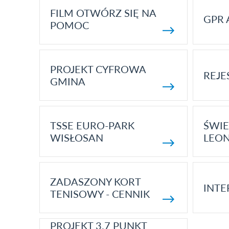
FILM OTWÓRZ SIĘ NA
GPR 
POMOC
PROJEKT CYFROWA
REJE
GMINA
TSSE EURO-PARK
ŚWIE
WISŁOSAN
LEON
ZADASZONY KORT
INTE
TENISOWY - CENNIK
PROJEKT 3.7 PUNKT