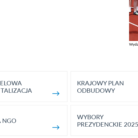
Wyda
Zobac
ELOWA
KRAJOWY PLAN
TALIZACJA
ODBUDOWY
WYBORY
A NGO
PREZYDENCKIE 202