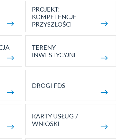
PROJEKT:
KOMPETENCJE
I
PRZYSZŁOŚCI
CJA
TERENY
INWESTYCYJNE
DROGI FDS
KARTY USŁUG /
WNIOSKI