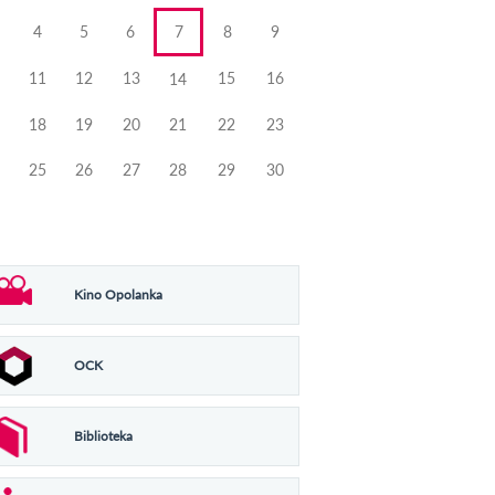
4
5
6
7
8
9
11
12
13
15
16
14
18
19
20
21
22
23
25
26
27
28
29
30
Kino Opolanka
OCK
Biblioteka