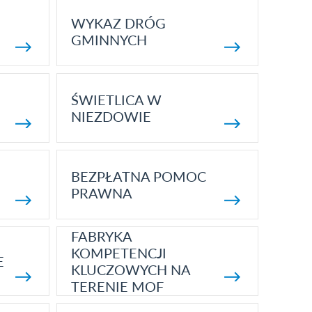
WYKAZ DRÓG
GMINNYCH
ŚWIETLICA W
NIEZDOWIE
BEZPŁATNA POMOC
PRAWNA
FABRYKA
KOMPETENCJI
E
KLUCZOWYCH NA
TERENIE MOF