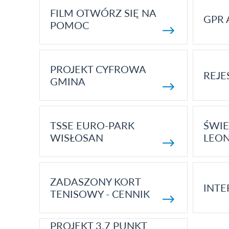
FILM OTWÓRZ SIĘ NA
GPR 
POMOC
PROJEKT CYFROWA
REJE
GMINA
TSSE EURO-PARK
ŚWIE
WISŁOSAN
LEON
ZADASZONY KORT
INTE
TENISOWY - CENNIK
PROJEKT 3.7 PUNKT