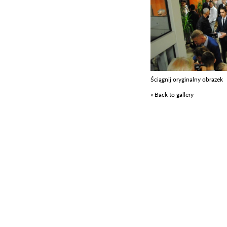
Ściągnij oryginalny obrazek
« Back to gallery