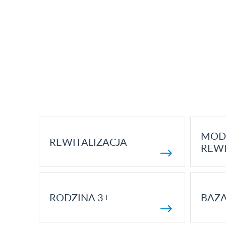
MOD
REWITALIZACJA
REWI
RODZINA 3+
BAZ