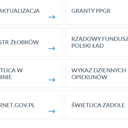
AKTUALIZACJA
GRANTY PPGR
RZĄDOWY FUNDUS
STR ŻŁOBKÓW
POLSKI ŁAD
TLICA W
WYKAZ DZIENNYCH
INIE
OPIEKUNÓW
RNET.GOV.PL
ŚWIETLICA ZADOLE