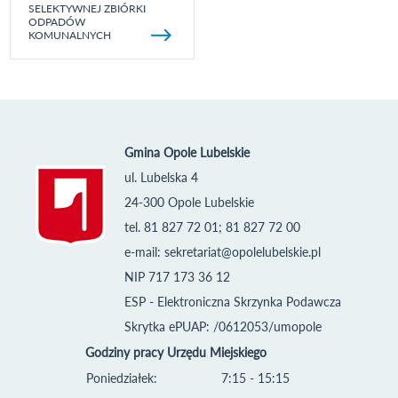
SELEKTYWNEJ ZBIÓRKI
ODPADÓW
KOMUNALNYCH
Gmina Opole Lubelskie
ul. Lubelska 4
24-300 Opole Lubelskie
tel. 81 827 72 01; 81 827 72 00
e-mail:
sekretariat@opolelubelskie.pl
NIP 717 173 36 12
ESP - Elektroniczna Skrzynka Podawcza
Skrytka ePUAP: /0612053/umopole
Godziny pracy Urzędu Miejskiego
Poniedziałek:
7:15 - 15:15