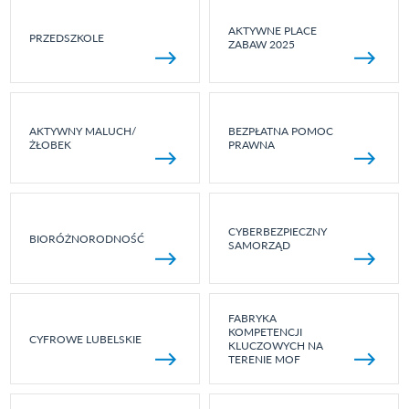
AKTYWNE PLACE
PRZEDSZKOLE
ZABAW 2025
AKTYWNY MALUCH/
BEZPŁATNA POMOC
ŻŁOBEK
PRAWNA
CYBERBEZPIECZNY
BIORÓŻNORODNOŚĆ
SAMORZĄD
FABRYKA
KOMPETENCJI
CYFROWE LUBELSKIE
KLUCZOWYCH NA
TERENIE MOF