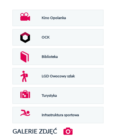
Kino Opolanka
OCK
Biblioteka
LGD Owocowy szlak
Turystyka
Infrastruktura sportowa
GALERIE ZDJĘĆ