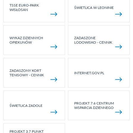
TSSE EURO-PARK
ŚWIETLICA W LEONINIE
WISŁOSAN
WYKAZ DZIENNYCH
ZADASZONE
OPIEKUNÓW
LODOWISKO - CENNIK
ZADASZONY KORT
INTERNET.GOV.PL
TENISOWY - CENNIK
PROJEKT 7.6 CENTRUM
ŚWIETLICA ZADOLE
WSPARCIA DZIENNEGO
PROJEKT 3.7 PUNKT