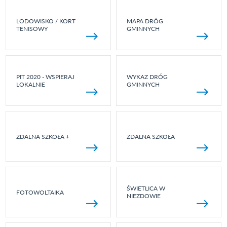
LODOWISKO / KORT
MAPA DRÓG
TENISOWY
GMINNYCH
PIT 2020 - WSPIERAJ
WYKAZ DRÓG
LOKALNIE
GMINNYCH
ZDALNA SZKOŁA +
ZDALNA SZKOŁA
ŚWIETLICA W
FOTOWOLTAIKA
NIEZDOWIE