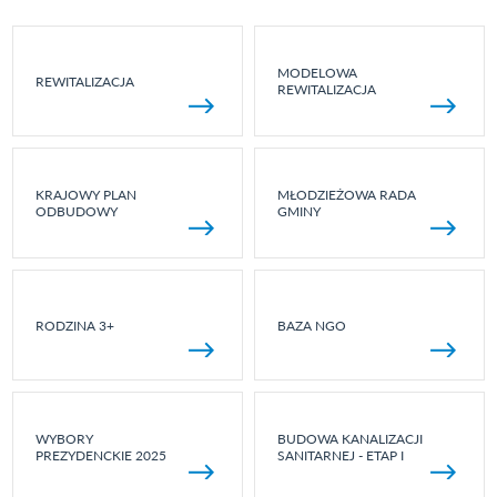
MODELOWA
REWITALIZACJA
REWITALIZACJA
KRAJOWY PLAN
MŁODZIEŻOWA RADA
ODBUDOWY
GMINY
RODZINA 3+
BAZA NGO
WYBORY
BUDOWA KANALIZACJI
PREZYDENCKIE 2025
SANITARNEJ - ETAP I