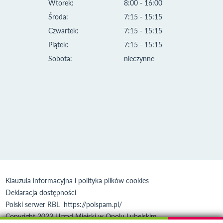
Wtorek:
8:00 - 16:00
Środa:
7:15 - 15:15
Czwartek:
7:15 - 15:15
Piątek:
7:15 - 15:15
Sobota:
nieczynne
Klauzula informacyjna i polityka plików cookies
Deklaracja dostępności
Polski serwer RBL
https://polspam.pl/
Copyright 2023 Urząd Miejski w Opolu Lubelskim