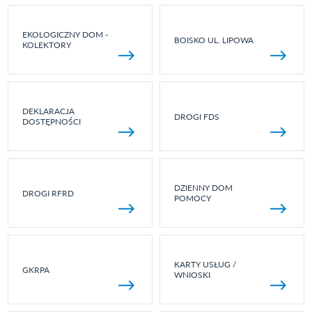
EKOLOGICZNY DOM -
BOISKO UL. LIPOWA
KOLEKTORY
DEKLARACJA
DROGI FDS
DOSTĘPNOŚCI
DZIENNY DOM
DROGI RFRD
POMOCY
KARTY USŁUG /
GKRPA
WNIOSKI