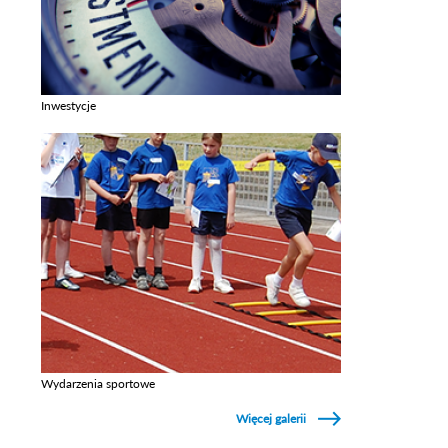
Inwestycje
Zobacz galerie w kategori Inwestycje
Wydarzenia sportowe
Zobacz galerie w kategori Wydarzenia sportowe
Więcej galerii