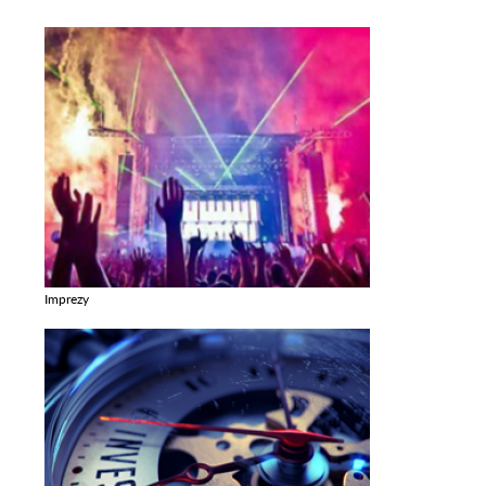
Imprezy
Zobacz galerie w kategori Imprezy