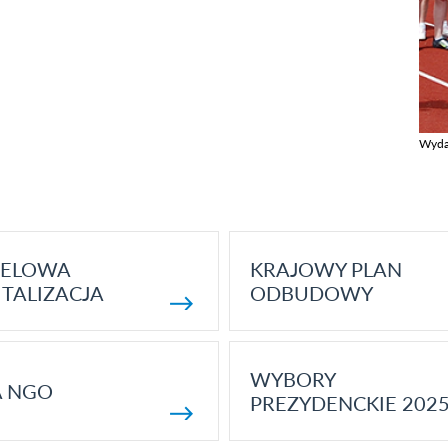
Wyda
Zobac
ELOWA
KRAJOWY PLAN
TALIZACJA
ODBUDOWY
WYBORY
A NGO
PREZYDENCKIE 202