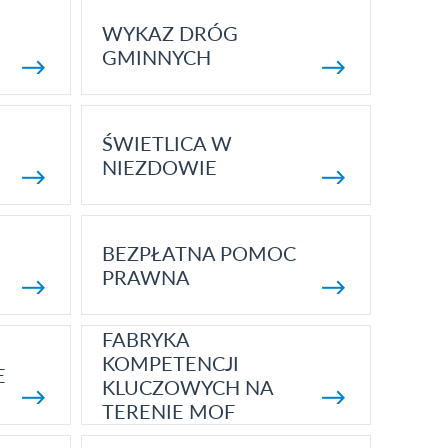
WYKAZ DRÓG
GMINNYCH
ŚWIETLICA W
NIEZDOWIE
BEZPŁATNA POMOC
PRAWNA
FABRYKA
KOMPETENCJI
E
KLUCZOWYCH NA
TERENIE MOF