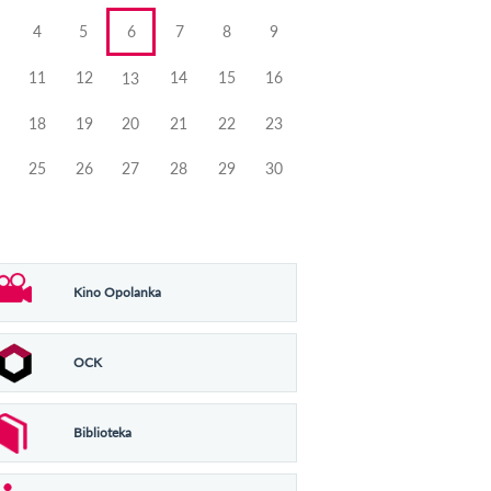
4
5
6
7
8
9
11
12
14
15
16
13
18
19
20
21
22
23
25
26
27
28
29
30
Kino Opolanka
OCK
Biblioteka