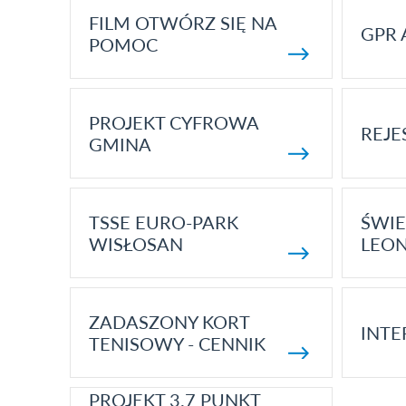
FILM OTWÓRZ SIĘ NA
GPR 
POMOC
PROJEKT CYFROWA
REJE
GMINA
TSSE EURO-PARK
ŚWIE
WISŁOSAN
LEON
ZADASZONY KORT
INTE
TENISOWY - CENNIK
PROJEKT 3.7 PUNKT