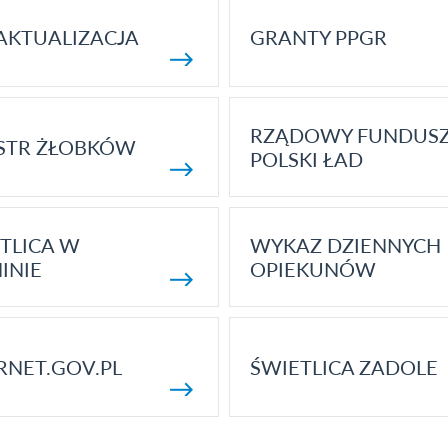
AKTUALIZACJA
GRANTY PPGR
RZĄDOWY FUNDUS
STR ŻŁOBKÓW
POLSKI ŁAD
TLICA W
WYKAZ DZIENNYCH
INIE
OPIEKUNÓW
RNET.GOV.PL
ŚWIETLICA ZADOLE