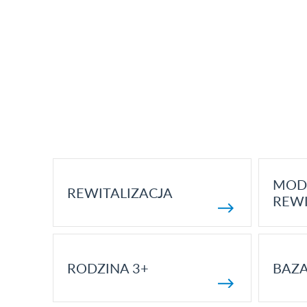
MOD
REWITALIZACJA
REWI
RODZINA 3+
BAZ