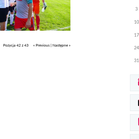
3
10
17
Pozycja 42 z 43
« Previous
|
Następne »
24
31