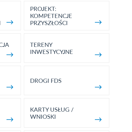
PROJEKT:
KOMPETENCJE
I
PRZYSZŁOŚCI
CJA
TERENY
INWESTYCYJNE
DROGI FDS
KARTY USŁUG /
WNIOSKI