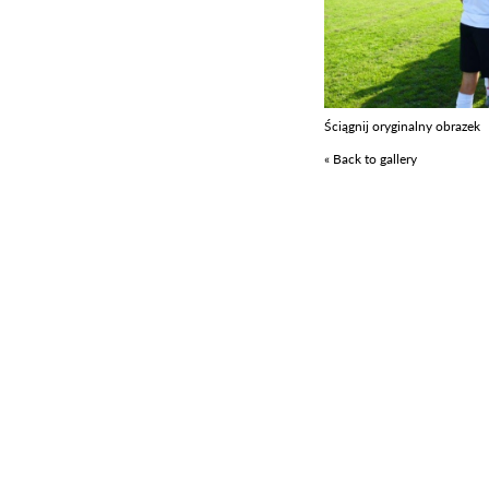
Ściągnij oryginalny obrazek
« Back to gallery