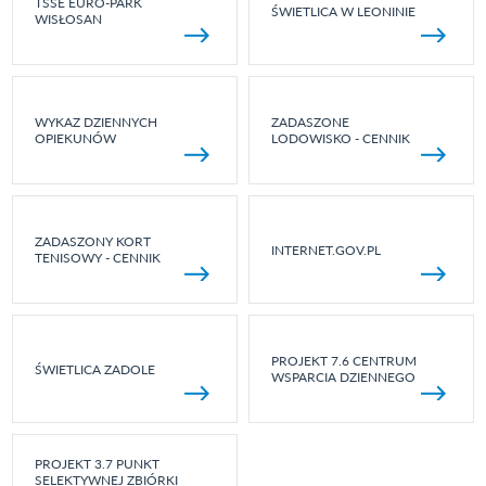
TSSE EURO-PARK
ŚWIETLICA W LEONINIE
WISŁOSAN
WYKAZ DZIENNYCH
ZADASZONE
OPIEKUNÓW
LODOWISKO - CENNIK
ZADASZONY KORT
INTERNET.GOV.PL
TENISOWY - CENNIK
PROJEKT 7.6 CENTRUM
ŚWIETLICA ZADOLE
WSPARCIA DZIENNEGO
PROJEKT 3.7 PUNKT
SELEKTYWNEJ ZBIÓRKI