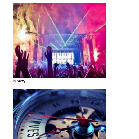
Imprezy
Zobacz galerie w kategori Imprezy