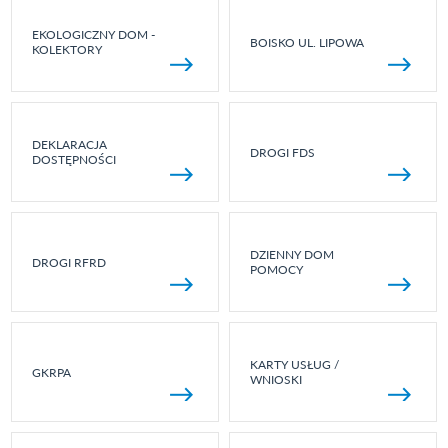
EKOLOGICZNY DOM -
BOISKO UL. LIPOWA
KOLEKTORY
DEKLARACJA
DROGI FDS
DOSTĘPNOŚCI
DZIENNY DOM
DROGI RFRD
POMOCY
KARTY USŁUG /
GKRPA
WNIOSKI