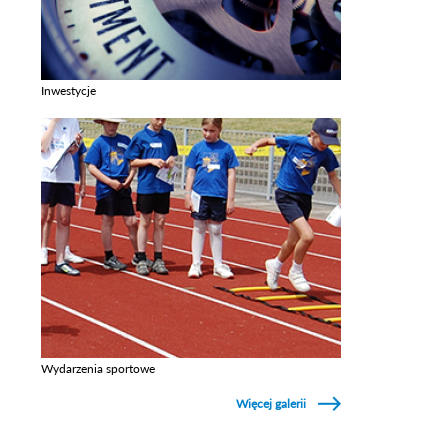
Inwestycje
Zobacz galerie w kategori Inwestycje
Wydarzenia sportowe
Zobacz galerie w kategori Wydarzenia sportowe
Więcej galerii