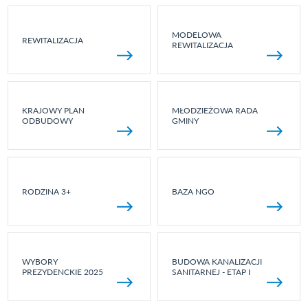
MODELOWA
REWITALIZACJA
REWITALIZACJA
KRAJOWY PLAN
MŁODZIEŻOWA RADA
ODBUDOWY
GMINY
RODZINA 3+
BAZA NGO
WYBORY
BUDOWA KANALIZACJI
PREZYDENCKIE 2025
SANITARNEJ - ETAP I