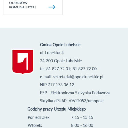
ODPADÓW
KOMUNALNYCH
Gmina Opole Lubelskie
ul. Lubelska 4
24-300 Opole Lubelskie
tel. 81 827 72 01; 81 827 72 00
e-mail:
sekretariat@opolelubelskie.pl
NIP 717 173 36 12
ESP - Elektroniczna Skrzynka Podawcza
Skrytka ePUAP: /0612053/umopole
Godziny pracy Urzędu Miejskiego
Poniedziałek:
7:15 - 15:15
Wtorek:
8:00 - 16:00