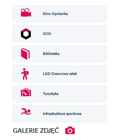
Kino Opolanka
OCK
Biblioteka
LGD Owocowy szlak
Turystyka
Infrastruktura sportowa
GALERIE ZDJĘĆ