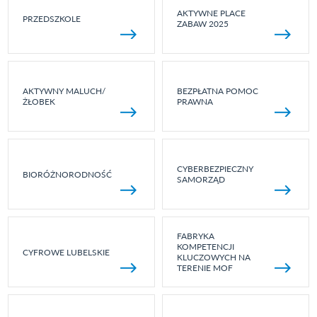
AKTYWNE PLACE
PRZEDSZKOLE
ZABAW 2025
AKTYWNY MALUCH/
BEZPŁATNA POMOC
ŻŁOBEK
PRAWNA
CYBERBEZPIECZNY
BIORÓŻNORODNOŚĆ
SAMORZĄD
FABRYKA
KOMPETENCJI
CYFROWE LUBELSKIE
KLUCZOWYCH NA
TERENIE MOF