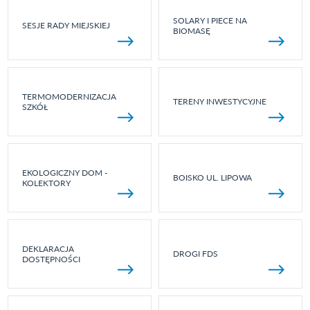
SOLARY I PIECE NA
SESJE RADY MIEJSKIEJ
BIOMASĘ
TERMOMODERNIZACJA
TERENY INWESTYCYJNE
SZKÓŁ
EKOLOGICZNY DOM -
BOISKO UL. LIPOWA
KOLEKTORY
DEKLARACJA
DROGI FDS
DOSTĘPNOŚCI