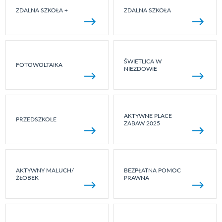
ZDALNA SZKOŁA +
ZDALNA SZKOŁA
ŚWIETLICA W
FOTOWOLTAIKA
NIEZDOWIE
AKTYWNE PLACE
PRZEDSZKOLE
ZABAW 2025
AKTYWNY MALUCH/
BEZPŁATNA POMOC
ŻŁOBEK
PRAWNA