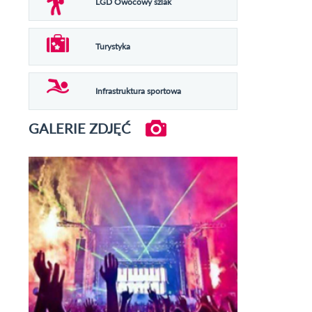
LGD Owocowy szlak
Turystyka
Infrastruktura sportowa
GALERIE ZDJĘĆ