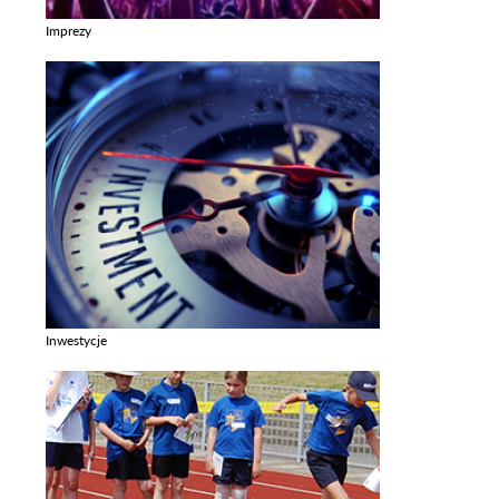
Imprezy
Zobacz galerie w kategori Imprezy
Inwestycje
Zobacz galerie w kategori Inwestycje