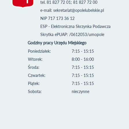
tel. 81 827 72 01; 81 827 72 00
e-mail:
sekretariat@opolelubelskie.pl
NIP 717 173 36 12
ESP - Elektroniczna Skrzynka Podawcza
Skrytka ePUAP: /0612053/umopole
Godziny pracy Urzędu Miejskiego
Poniedziałek:
7:15 - 15:15
Wtorek:
8:00 - 16:00
Środa:
7:15 - 15:15
Czwartek:
7:15 - 15:15
Piątek:
7:15 - 15:15
Sobota:
nieczynne