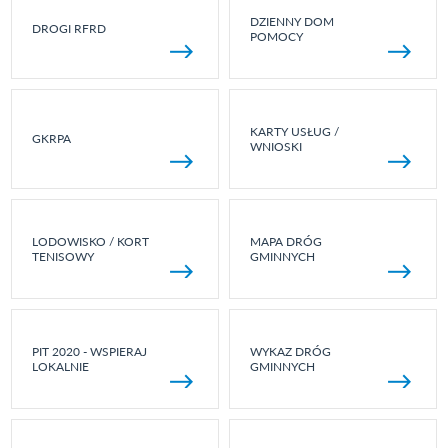
DZIENNY DOM
DROGI RFRD
POMOCY
KARTY USŁUG /
GKRPA
WNIOSKI
LODOWISKO / KORT
MAPA DRÓG
TENISOWY
GMINNYCH
PIT 2020 - WSPIERAJ
WYKAZ DRÓG
LOKALNIE
GMINNYCH