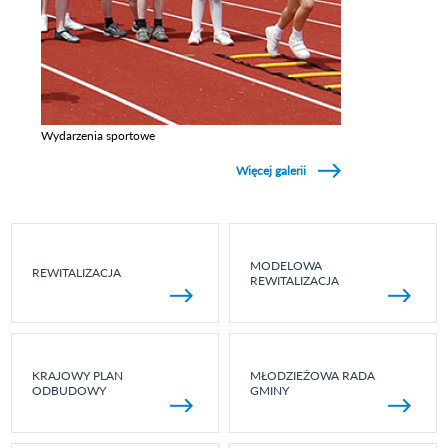
Wydarzenia sportowe
Zobacz galerie w kategori Wydarzenia sportowe
Więcej galerii
MODELOWA
REWITALIZACJA
REWITALIZACJA
KRAJOWY PLAN
MŁODZIEŻOWA RADA
ODBUDOWY
GMINY