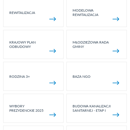
MODELOWA
REWITALIZACJA
REWITALIZACJA
KRAJOWY PLAN
MŁODZIEŻOWA RADA
ODBUDOWY
GMINY
RODZINA 3+
BAZA NGO
WYBORY
BUDOWA KANALIZACJI
PREZYDENCKIE 2025
SANITARNEJ - ETAP I