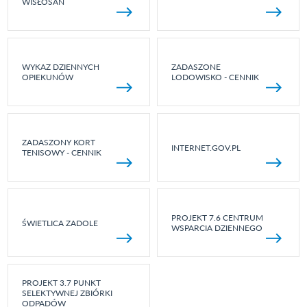
WISŁOSAN
WYKAZ DZIENNYCH
ZADASZONE
OPIEKUNÓW
LODOWISKO - CENNIK
ZADASZONY KORT
INTERNET.GOV.PL
TENISOWY - CENNIK
PROJEKT 7.6 CENTRUM
ŚWIETLICA ZADOLE
WSPARCIA DZIENNEGO
PROJEKT 3.7 PUNKT
SELEKTYWNEJ ZBIÓRKI
ODPADÓW