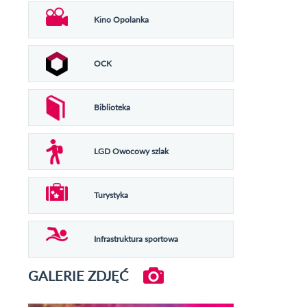
Kino Opolanka
OCK
Biblioteka
LGD Owocowy szlak
Turystyka
Infrastruktura sportowa
GALERIE ZDJĘĆ