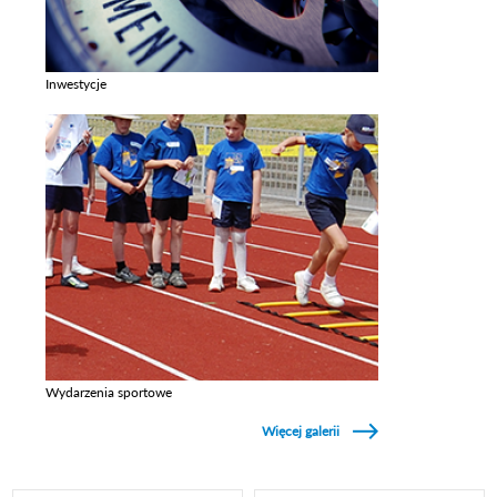
Inwestycje
Zobacz galerie w kategori Inwestycje
Wydarzenia sportowe
Zobacz galerie w kategori Wydarzenia sportowe
Więcej galerii