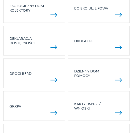
EKOLOGICZNY DOM -
BOISKO UL. LIPOWA
KOLEKTORY
DEKLARACJA
DROGI FDS
DOSTĘPNOŚCI
DZIENNY DOM
DROGI RFRD
POMOCY
KARTY USŁUG /
GKRPA
WNIOSKI