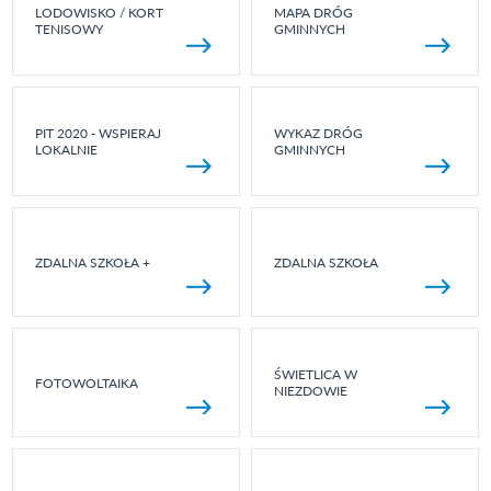
LODOWISKO / KORT
MAPA DRÓG
TENISOWY
GMINNYCH
PIT 2020 - WSPIERAJ
WYKAZ DRÓG
LOKALNIE
GMINNYCH
ZDALNA SZKOŁA +
ZDALNA SZKOŁA
ŚWIETLICA W
FOTOWOLTAIKA
NIEZDOWIE