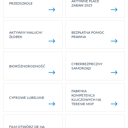
AKTYWNE PLACE
PRZEDSZKOLE
ZABAW 2025
AKTYWNY MALUCH/
BEZPŁATNA POMOC
ŻŁOBEK
PRAWNA
CYBERBEZPIECZNY
BIORÓŻNORODNOŚĆ
SAMORZĄD
FABRYKA
KOMPETENCJI
CYFROWE LUBELSKIE
KLUCZOWYCH NA
TERENIE MOF
FILM OTWÓRZ SIĘ NA