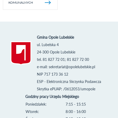
KOMUNALNYCH
Gmina Opole Lubelskie
ul. Lubelska 4
24-300 Opole Lubelskie
tel. 81 827 72 01; 81 827 72 00
e-mail:
sekretariat@opolelubelskie.pl
NIP 717 173 36 12
ESP - Elektroniczna Skrzynka Podawcza
Skrytka ePUAP: /0612053/umopole
Godziny pracy Urzędu Miejskiego
Poniedziałek:
7:15 - 15:15
Wtorek:
8:00 - 16:00