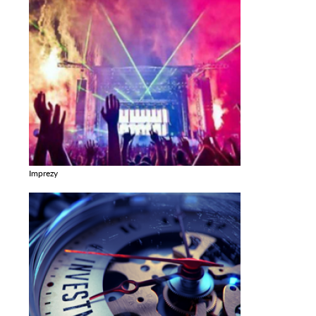
Imprezy
Zobacz galerie w kategori Imprezy