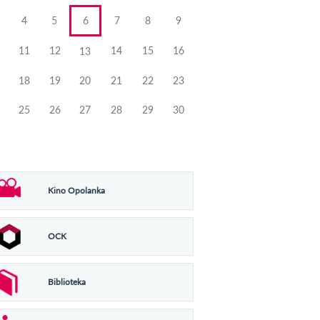
4
5
6
7
8
9
11
12
14
15
16
13
18
19
20
21
22
23
25
26
27
28
29
30
Kino Opolanka
OCK
Biblioteka