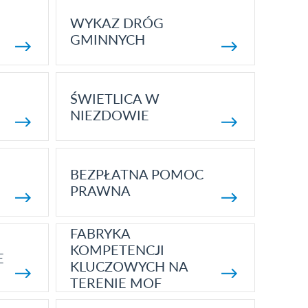
WYKAZ DRÓG
GMINNYCH
ŚWIETLICA W
NIEZDOWIE
BEZPŁATNA POMOC
PRAWNA
FABRYKA
KOMPETENCJI
E
KLUCZOWYCH NA
TERENIE MOF