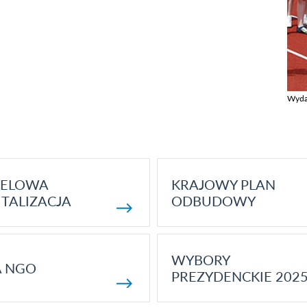
Wyda
Zobac
ELOWA
KRAJOWY PLAN
TALIZACJA
ODBUDOWY
WYBORY
A NGO
PREZYDENCKIE 202