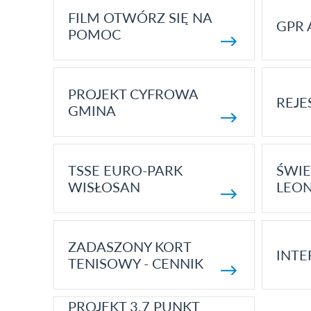
FILM OTWÓRZ SIĘ NA
GPR 
POMOC
PROJEKT CYFROWA
REJE
GMINA
TSSE EURO-PARK
ŚWIE
WISŁOSAN
LEON
ZADASZONY KORT
INTE
TENISOWY - CENNIK
PROJEKT 3.7 PUNKT