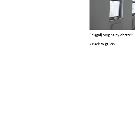
Ściągnij oryginalny obrazek
« Back to gallery