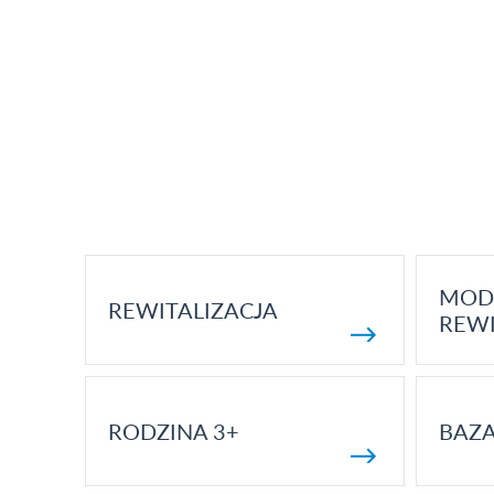
MOD
REWITALIZACJA
REWI
RODZINA 3+
BAZ