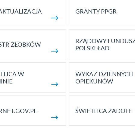
AKTUALIZACJA
GRANTY PPGR
RZĄDOWY FUNDUS
STR ŻŁOBKÓW
POLSKI ŁAD
TLICA W
WYKAZ DZIENNYCH
INIE
OPIEKUNÓW
RNET.GOV.PL
ŚWIETLICA ZADOLE