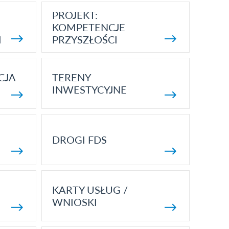
PROJEKT:
KOMPETENCJE
I
PRZYSZŁOŚCI
CJA
TERENY
INWESTYCYJNE
DROGI FDS
KARTY USŁUG /
WNIOSKI