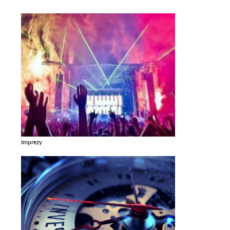
Imprezy
Zobacz galerie w kategori Imprezy