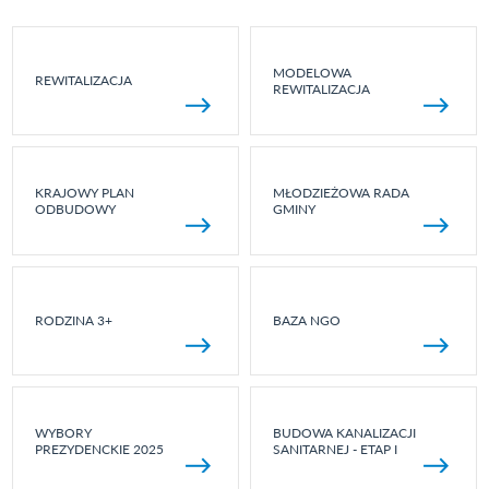
MODELOWA
REWITALIZACJA
REWITALIZACJA
KRAJOWY PLAN
MŁODZIEŻOWA RADA
ODBUDOWY
GMINY
RODZINA 3+
BAZA NGO
WYBORY
BUDOWA KANALIZACJI
PREZYDENCKIE 2025
SANITARNEJ - ETAP I