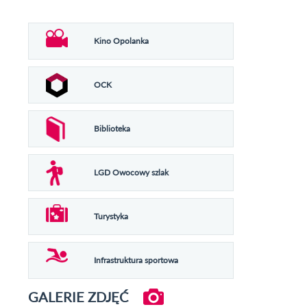
Kino Opolanka
OCK
Biblioteka
LGD Owocowy szlak
Turystyka
Infrastruktura sportowa
GALERIE ZDJĘĆ