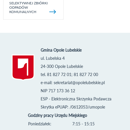
SELEKTYWNEJ ZBIÓRKI
ODPADÓW
KOMUNALNYCH
Gmina Opole Lubelskie
ul. Lubelska 4
24-300 Opole Lubelskie
tel. 81 827 72 01; 81 827 72 00
e-mail:
sekretariat@opolelubelskie.pl
NIP 717 173 36 12
ESP - Elektroniczna Skrzynka Podawcza
Skrytka ePUAP: /0612053/umopole
Godziny pracy Urzędu Miejskiego
Poniedziałek:
7:15 - 15:15