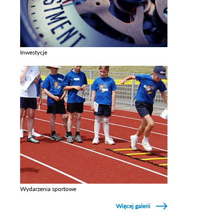
Inwestycje
Zobacz galerie w kategori Inwestycje
Wydarzenia sportowe
Zobacz galerie w kategori Wydarzenia sportowe
Więcej galerii