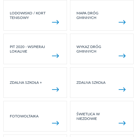
LODOWISKO / KORT
MAPA DRÓG
TENISOWY
GMINNYCH
PIT 2020 - WSPIERAJ
WYKAZ DRÓG
LOKALNIE
GMINNYCH
ZDALNA SZKOŁA +
ZDALNA SZKOŁA
ŚWIETLICA W
FOTOWOLTAIKA
NIEZDOWIE