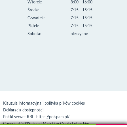
Wtorek:
8:00 - 16:00
Środa:
7:15 - 15:15
Czwartek:
7:15 - 15:15
Piątek:
7:15 - 15:15
Sobota:
nieczynne
Klauzula informacyjna i polityka plików cookies
Deklaracja dostępności
Polski serwer RBL
https://polspam.pl/
Copyright 2023 Urząd Miejski w Opolu Lubelskim