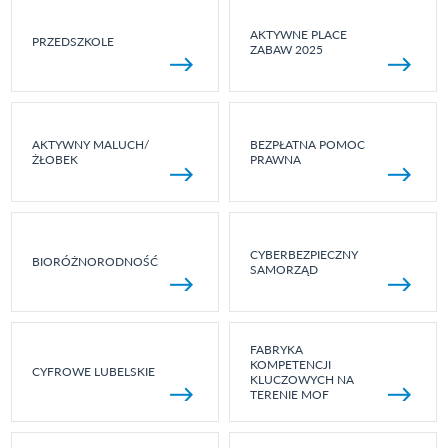
AKTYWNE PLACE
PRZEDSZKOLE
ZABAW 2025
AKTYWNY MALUCH/
BEZPŁATNA POMOC
ŻŁOBEK
PRAWNA
CYBERBEZPIECZNY
BIORÓŻNORODNOŚĆ
SAMORZĄD
FABRYKA
KOMPETENCJI
CYFROWE LUBELSKIE
KLUCZOWYCH NA
TERENIE MOF