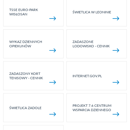
TSSE EURO-PARK
ŚWIETLICA W LEONINIE
WISŁOSAN
WYKAZ DZIENNYCH
ZADASZONE
OPIEKUNÓW
LODOWISKO - CENNIK
ZADASZONY KORT
INTERNET.GOV.PL
TENISOWY - CENNIK
PROJEKT 7.6 CENTRUM
ŚWIETLICA ZADOLE
WSPARCIA DZIENNEGO