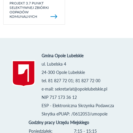
PROJEKT 3.7 PUNKT
SELEKTYWNEJ ZBIÓRKI
ODPADÓW
KOMUNALNYCH
Gmina Opole Lubelskie
ul. Lubelska 4
24-300 Opole Lubelskie
tel. 81 827 72 01; 81 827 72 00
e-mail:
sekretariat@opolelubelskie.pl
NIP 717 173 36 12
ESP - Elektroniczna Skrzynka Podawcza
Skrytka ePUAP: /0612053/umopole
Godziny pracy Urzędu Miejskiego
Poniedziałek:
7:15 - 15:15