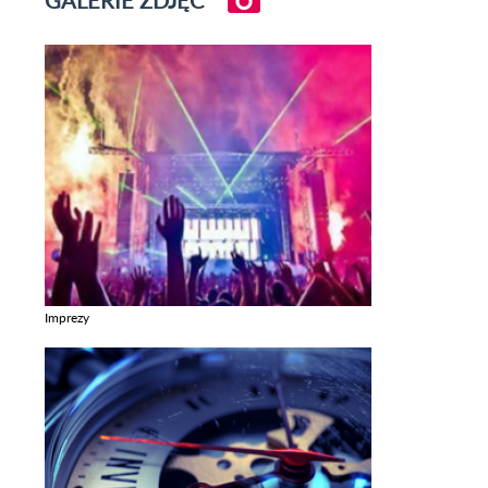
GALERIE ZDJĘĆ
Imprezy
Zobacz galerie w kategori Imprezy