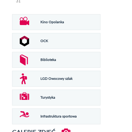
31
Kino Opolanka
OCK
Biblioteka
LGD Owocowy szlak
Turystyka
Infrastruktura sportowa