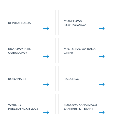
MODELOWA
REWITALIZACJA
REWITALIZACJA
KRAJOWY PLAN
MŁODZIEŻOWA RADA
ODBUDOWY
GMINY
RODZINA 3+
BAZA NGO
WYBORY
BUDOWA KANALIZACJI
PREZYDENCKIE 2025
SANITARNEJ - ETAP I