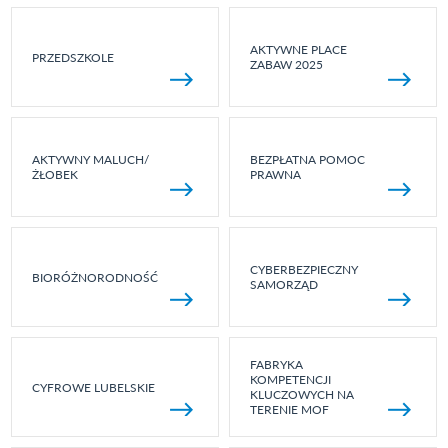
AKTYWNE PLACE
PRZEDSZKOLE
ZABAW 2025
AKTYWNY MALUCH/
BEZPŁATNA POMOC
ŻŁOBEK
PRAWNA
CYBERBEZPIECZNY
BIORÓŻNORODNOŚĆ
SAMORZĄD
FABRYKA
KOMPETENCJI
CYFROWE LUBELSKIE
KLUCZOWYCH NA
TERENIE MOF