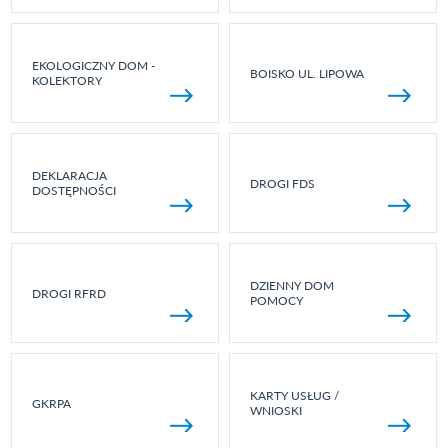
EKOLOGICZNY DOM -
BOISKO UL. LIPOWA
KOLEKTORY
DEKLARACJA
DROGI FDS
DOSTĘPNOŚCI
DZIENNY DOM
DROGI RFRD
POMOCY
KARTY USŁUG /
GKRPA
WNIOSKI