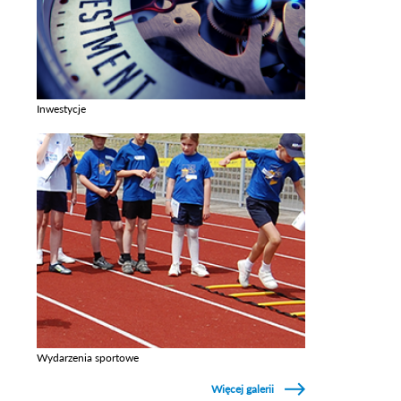
Inwestycje
Zobacz galerie w kategori Inwestycje
Wydarzenia sportowe
Zobacz galerie w kategori Wydarzenia sportowe
Więcej galerii