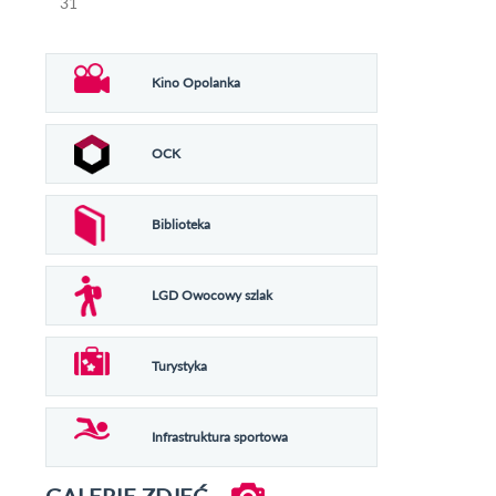
31
Kino Opolanka
OCK
Biblioteka
LGD Owocowy szlak
Turystyka
Infrastruktura sportowa
GALERIE ZDJĘĆ