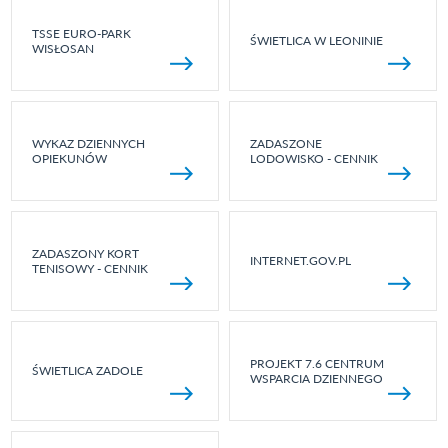
TSSE EURO-PARK
ŚWIETLICA W LEONINIE
WISŁOSAN
WYKAZ DZIENNYCH
ZADASZONE
OPIEKUNÓW
LODOWISKO - CENNIK
ZADASZONY KORT
INTERNET.GOV.PL
TENISOWY - CENNIK
PROJEKT 7.6 CENTRUM
ŚWIETLICA ZADOLE
WSPARCIA DZIENNEGO