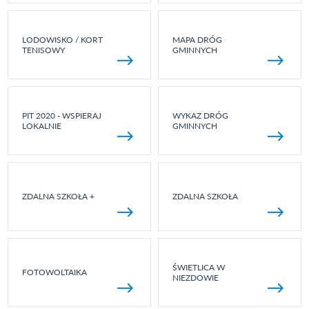
LODOWISKO / KORT
MAPA DRÓG
TENISOWY
GMINNYCH
PIT 2020 - WSPIERAJ
WYKAZ DRÓG
LOKALNIE
GMINNYCH
ZDALNA SZKOŁA +
ZDALNA SZKOŁA
ŚWIETLICA W
FOTOWOLTAIKA
NIEZDOWIE