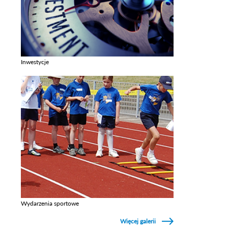
Inwestycje
Zobacz galerie w kategori Inwestycje
Wydarzenia sportowe
Zobacz galerie w kategori Wydarzenia sportowe
Więcej galerii