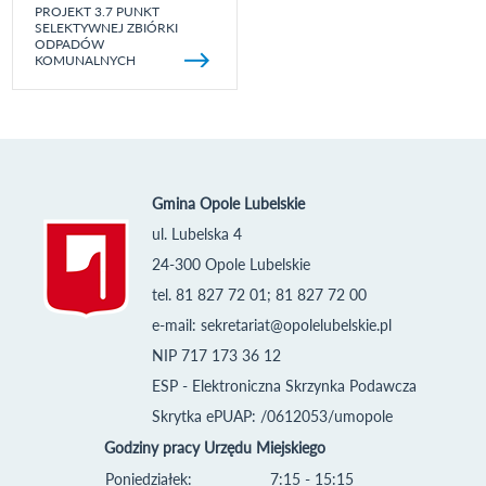
PROJEKT 3.7 PUNKT
SELEKTYWNEJ ZBIÓRKI
ODPADÓW
KOMUNALNYCH
Gmina Opole Lubelskie
ul. Lubelska 4
24-300 Opole Lubelskie
tel. 81 827 72 01; 81 827 72 00
e-mail:
sekretariat@opolelubelskie.pl
NIP 717 173 36 12
ESP - Elektroniczna Skrzynka Podawcza
Skrytka ePUAP: /0612053/umopole
Godziny pracy Urzędu Miejskiego
Poniedziałek:
7:15 - 15:15