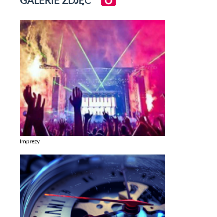
Imprezy
Zobacz galerie w kategori Imprezy