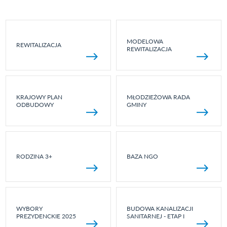
MODELOWA
REWITALIZACJA
REWITALIZACJA
KRAJOWY PLAN
MŁODZIEŻOWA RADA
ODBUDOWY
GMINY
RODZINA 3+
BAZA NGO
WYBORY
BUDOWA KANALIZACJI
PREZYDENCKIE 2025
SANITARNEJ - ETAP I