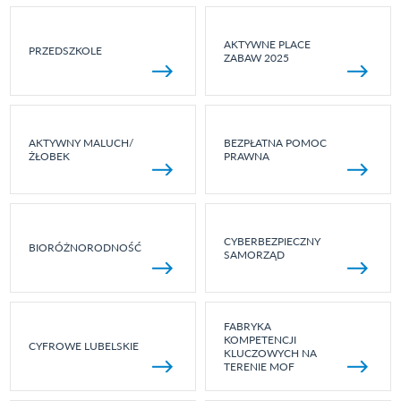
AKTYWNE PLACE
PRZEDSZKOLE
ZABAW 2025
AKTYWNY MALUCH/
BEZPŁATNA POMOC
ŻŁOBEK
PRAWNA
CYBERBEZPIECZNY
BIORÓŻNORODNOŚĆ
SAMORZĄD
FABRYKA
KOMPETENCJI
CYFROWE LUBELSKIE
KLUCZOWYCH NA
TERENIE MOF