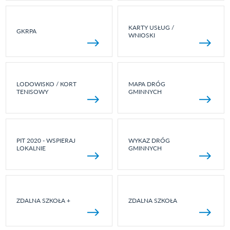
KARTY USŁUG /
GKRPA
WNIOSKI
LODOWISKO / KORT
MAPA DRÓG
TENISOWY
GMINNYCH
PIT 2020 - WSPIERAJ
WYKAZ DRÓG
LOKALNIE
GMINNYCH
ZDALNA SZKOŁA +
ZDALNA SZKOŁA