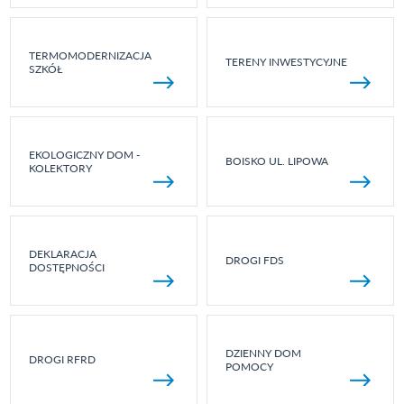
TERMOMODERNIZACJA
TERENY INWESTYCYJNE
SZKÓŁ
EKOLOGICZNY DOM -
BOISKO UL. LIPOWA
KOLEKTORY
DEKLARACJA
DROGI FDS
DOSTĘPNOŚCI
DZIENNY DOM
DROGI RFRD
POMOCY