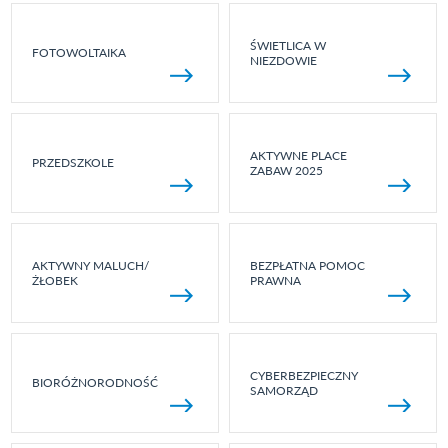
ŚWIETLICA W
FOTOWOLTAIKA
NIEZDOWIE
AKTYWNE PLACE
PRZEDSZKOLE
ZABAW 2025
AKTYWNY MALUCH/
BEZPŁATNA POMOC
ŻŁOBEK
PRAWNA
CYBERBEZPIECZNY
BIORÓŻNORODNOŚĆ
SAMORZĄD