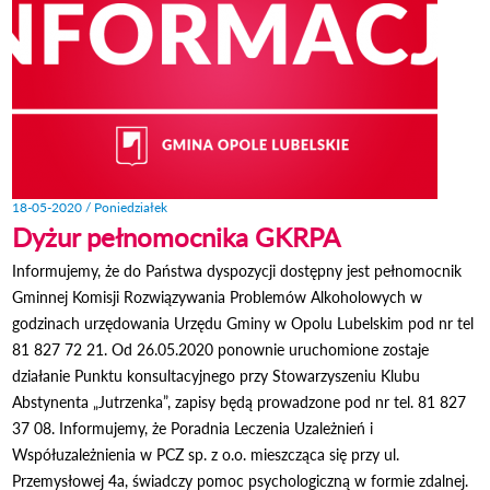
18-05-2020 / Poniedziałek
Dyżur pełnomocnika GKRPA
Informujemy, że do Państwa dyspozycji dostępny jest pełnomocnik
Gminnej Komisji Rozwiązywania Problemów Alkoholowych w
godzinach urzędowania Urzędu Gminy w Opolu Lubelskim pod nr tel
81 827 72 21. Od 26.05.2020 ponownie uruchomione zostaje
działanie Punktu konsultacyjnego przy Stowarzyszeniu Klubu
Abstynenta „Jutrzenka”, zapisy będą prowadzone pod nr tel. 81 827
37 08. Informujemy, że Poradnia Leczenia Uzależnień i
Współuzależnienia w PCZ sp. z o.o. mieszcząca się przy ul.
Przemysłowej 4a, świadczy pomoc psychologiczną w formie zdalnej.