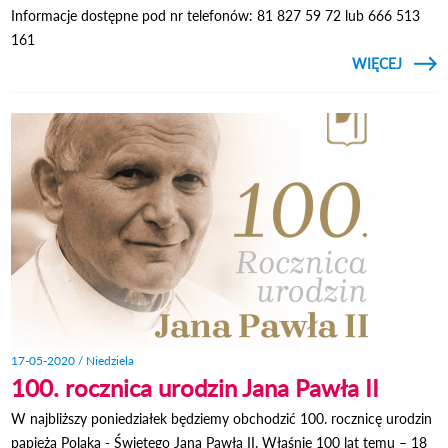
Informacje dostępne pod nr telefonów: 81 827 59 72 lub 666 513
161
CZYTAJ
WIĘCEJ
PEŁN
17-05-2020 / Niedziela
100. rocznica urodzin Jana Pawła II
W najbliższy poniedziałek będziemy obchodzić 100. rocznicę urodzin
papieża Polaka - Świętego Jana Pawła II. Właśnie 100 lat temu – 18