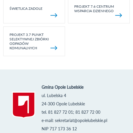
PROJEKT 7.6 CENTRUM
ŚWIETLICA ZADOLE
WSPARCIA DZIENNEGO
PROJEKT 3.7 PUNKT
SELEKTYWNEJ ZBIÓRKI
ODPADÓW
KOMUNALNYCH
Gmina Opole Lubelskie
ul. Lubelska 4
24-300 Opole Lubelskie
tel. 81 827 72 01; 81 827 72 00
e-mail:
sekretariat@opolelubelskie.pl
NIP 717 173 36 12