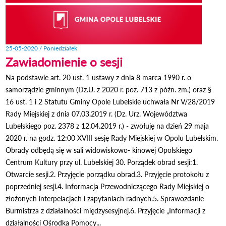
25-05-2020 / Poniedziałek
Zawiadomienie o sesji
Na podstawie art. 20 ust. 1 ustawy z dnia 8 marca 1990 r. o
samorządzie gminnym (Dz.U. z 2020 r. poz. 713 z późn. zm.) oraz §
16 ust. 1 i 2 Statutu Gminy Opole Lubelskie uchwała Nr V/28/2019
Rady Miejskiej z dnia 07.03.2019 r. (Dz. Urz. Województwa
Lubelskiego poz. 2378 z 12.04.2019 r.) - zwołuję na dzień 29 maja
2020 r. na godz. 12:00 XVIII sesję Rady Miejskiej w Opolu Lubelskim.
Obrady odbędą się w sali widowiskowo- kinowej Opolskiego
Centrum Kultury przy ul. Lubelskiej 30. Porządek obrad sesji:1.
Otwarcie sesji.2. Przyjęcie porządku obrad.3. Przyjęcie protokołu z
poprzedniej sesji.4. Informacja Przewodniczącego Rady Miejskiej o
złożonych interpelacjach i zapytaniach radnych.5. Sprawozdanie
Burmistrza z działalności międzysesyjnej.6. Przyjęcie „Informacji z
działalności Ośrodka Pomocy...