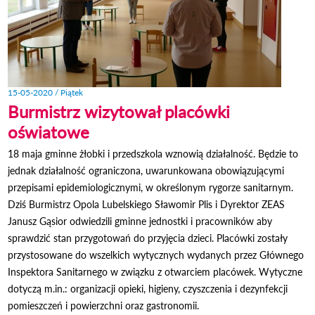
15-05-2020 / Piątek
Burmistrz wizytował placówki
oświatowe
18 maja gminne żłobki i przedszkola wznowią działalność. Będzie to
jednak działalność ograniczona, uwarunkowana obowiązującymi
przepisami epidemiologicznymi, w określonym rygorze sanitarnym.
Dziś Burmistrz Opola Lubelskiego Sławomir Plis i Dyrektor ZEAS
Janusz Gąsior odwiedzili gminne jednostki i pracowników aby
sprawdzić stan przygotowań do przyjęcia dzieci. Placówki zostały
przystosowane do wszelkich wytycznych wydanych przez Głównego
Inspektora Sanitarnego w związku z otwarciem placówek. Wytyczne
dotyczą m.in.: organizacji opieki, higieny, czyszczenia i dezynfekcji
pomieszczeń i powierzchni oraz gastronomii.