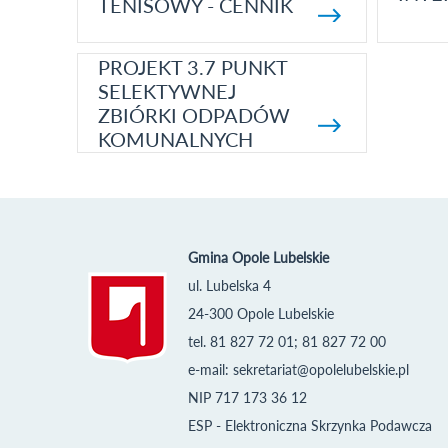
TENISOWY - CENNIK
PROJEKT 3.7 PUNKT
SELEKTYWNEJ
ZBIÓRKI ODPADÓW
KOMUNALNYCH
Gmina Opole Lubelskie
ul. Lubelska 4
24-300 Opole Lubelskie
tel. 81 827 72 01; 81 827 72 00
e-mail:
sekretariat@opolelubelskie.pl
NIP 717 173 36 12
ESP - Elektroniczna Skrzynka Podawcza