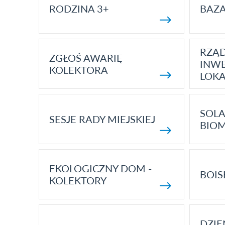
RODZINA 3+
BAZ
RZĄ
ZGŁOŚ AWARIĘ
INWE
KOLEKTORA
LOK
SOLA
SESJE RADY MIEJSKIEJ
BIO
EKOLOGICZNY DOM -
BOIS
KOLEKTORY
DZI