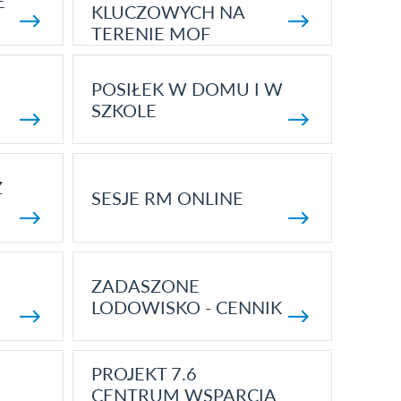
E
KLUCZOWYCH NA
TERENIE MOF
POSIŁEK W DOMU I W
SZKOLE
Z
SESJE RM ONLINE
ZADASZONE
LODOWISKO - CENNIK
PROJEKT 7.6
CENTRUM WSPARCIA