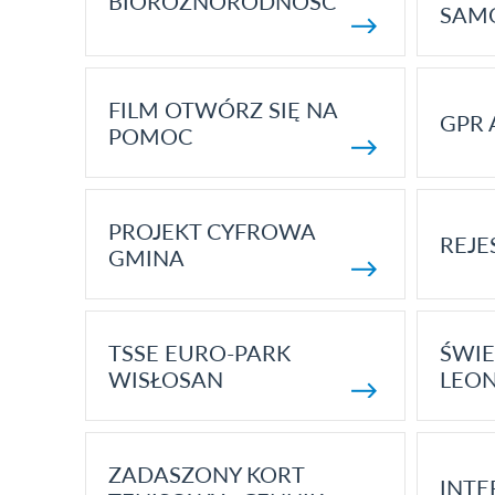
BIORÓŻNORODNOŚĆ
SAM
FILM OTWÓRZ SIĘ NA
GPR 
POMOC
PROJEKT CYFROWA
REJE
GMINA
TSSE EURO-PARK
ŚWIE
WISŁOSAN
LEON
ZADASZONY KORT
INTE