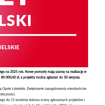
iego na 2025 rok. Nowe pomysły mają szansę na realizację w
0 000,00 zł, a projekty można zgłaszać do 30 sierpnia.
ą Opole Lubelskie. Zwiększenie zaangażowania mieszkańców
łeczności.
kiego do 13 września dokona oceny zgłoszonych projektów i