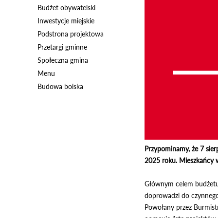
Budżet obywatelski
Inwestycje miejskie
Podstrona projektowa
Przetargi gminne
Społeczna gmina
Menu
Budowa boiska
Przypominamy, że 7 sier
2025 roku. Mieszkańcy w
Głównym celem budżetu 
doprowadzi do czynnego 
Powołany przez Burmistr