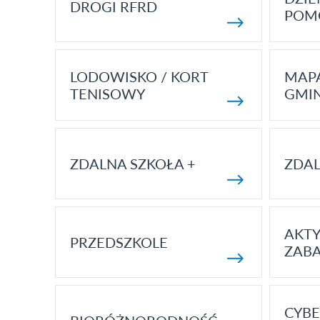
DROGI RFRD
POM
LODOWISKO / KORT
MAP
TENISOWY
GMI
ZDALNA SZKOŁA +
ZDAL
AKT
PRZEDSZKOLE
ZAB
CYBE