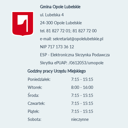
Gmina Opole Lubelskie
ul. Lubelska 4
24-300 Opole Lubelskie
tel. 81 827 72 01; 81 827 72 00
e-mail:
sekretariat@opolelubelskie.pl
NIP 717 173 36 12
ESP - Elektroniczna Skrzynka Podawcza
Skrytka ePUAP: /0612053/umopole
Godziny pracy Urzędu Miejskiego
Poniedziałek:
7:15 - 15:15
Wtorek:
8:00 - 16:00
Środa:
7:15 - 15:15
Czwartek:
7:15 - 15:15
Piątek:
7:15 - 15:15
Sobota:
nieczynne