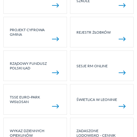
SZKOLE
PROJEKT CYFROWA
REJESTR ŻŁOBKÓW
GMINA
RZĄDOWY FUNDUSZ
SESJE RM ONLINE
POLSKI ŁAD
TSSE EURO-PARK
ŚWIETLICA W LEONINIE
WISŁOSAN
WYKAZ DZIENNYCH
ZADASZONE
OPIEKUNÓW
LODOWISKO - CENNIK