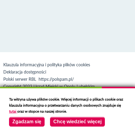
Klauzula informacyjna i polityka plików cookies
Deklaracja dostępności
Polski serwer RBL
https://polspam.pl/
Copyright 2023 Urząd Miejski w Opolu Lubelskim
Created by
VOBACOM
Odnośnik otworzy się w nowym oknie
Ta witryna używa plików cookie. Więcej informacji o plikach cookie oraz
klauzula informacyjna o przetwarzaniu danych osobowych znajduje się
tutaj
oraz w stopce na naszej stronie.
Zgadzam się
Chcę wiedzieć więcej