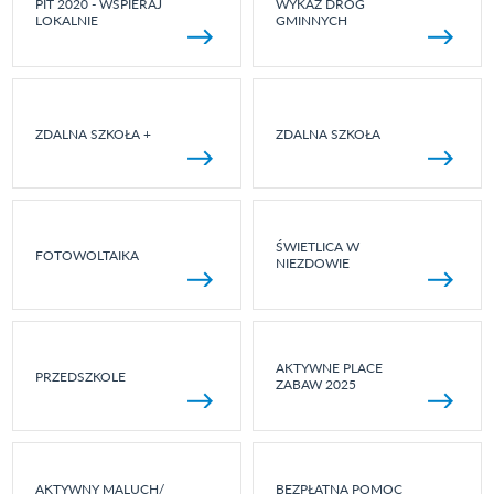
PIT 2020 - WSPIERAJ
WYKAZ DRÓG
LOKALNIE
GMINNYCH
ZDALNA SZKOŁA +
ZDALNA SZKOŁA
ŚWIETLICA W
FOTOWOLTAIKA
NIEZDOWIE
AKTYWNE PLACE
PRZEDSZKOLE
ZABAW 2025
AKTYWNY MALUCH/
BEZPŁATNA POMOC