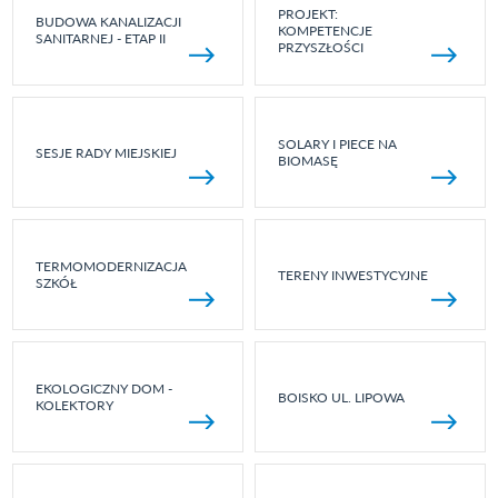
PROJEKT:
BUDOWA KANALIZACJI
KOMPETENCJE
SANITARNEJ - ETAP II
PRZYSZŁOŚCI
SOLARY I PIECE NA
SESJE RADY MIEJSKIEJ
BIOMASĘ
TERMOMODERNIZACJA
TERENY INWESTYCYJNE
SZKÓŁ
EKOLOGICZNY DOM -
BOISKO UL. LIPOWA
KOLEKTORY