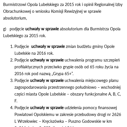
Burmistrzowi Opola Lubelskiego za 2015 rok i opinii Regionalnej Izby
Obrachunkowej o wniosku Komisji Rewizyjnej w sprawie
absolutorium,
g) podjęcie
uchwały w sprawie
absolutorium dla Burmistrza Opola
Lubelskiego za 2015 rok.
Podjęcie
uchwały w sprawie
zmian budżetu gminy Opole
Lubelskie na 2016 rok.
Podjęcie
uchwały w sprawie
uchwalenia programu szczepień
profilaktycznych przeciwko grypie osób od 65 roku życia na
2016 rok pod nazwą „Grypa 65+”.
Podjęcie
uchwały w sprawie
uchwalenia miejscowego planu
zagospodarowania przestrzennego południowo – wschodniej
części miasta Opole Lubelskie – obszary funkcjonalne A, B, C,
F.
Podjęcie
uchwały w sprawie
udzielenia pomocy finansowej
Powiatowi Opolskiemu w zakresie przebudowy drogi nr 2626
L Wrzelowiec – Kręciszówka – Puszno Godowskie w km