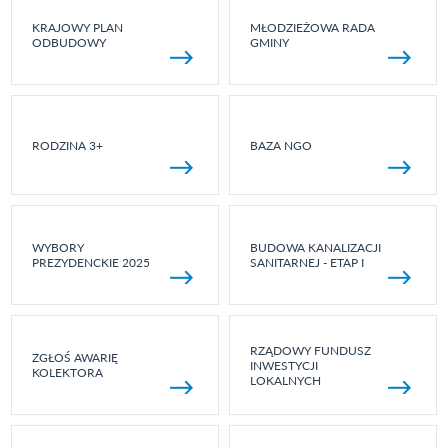
KRAJOWY PLAN
MŁODZIEŻOWA RADA
ODBUDOWY
GMINY
RODZINA 3+
BAZA NGO
WYBORY
BUDOWA KANALIZACJI
PREZYDENCKIE 2025
SANITARNEJ - ETAP I
RZĄDOWY FUNDUSZ
ZGŁOŚ AWARIĘ
INWESTYCJI
KOLEKTORA
LOKALNYCH