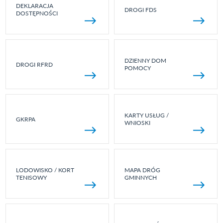
DEKLARACJA
DROGI FDS
DOSTĘPNOŚCI
DZIENNY DOM
DROGI RFRD
POMOCY
KARTY USŁUG /
GKRPA
WNIOSKI
LODOWISKO / KORT
MAPA DRÓG
TENISOWY
GMINNYCH