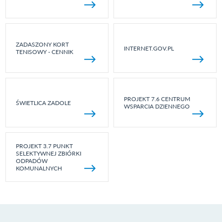
ZADASZONY KORT
INTERNET.GOV.PL
TENISOWY - CENNIK
PROJEKT 7.6 CENTRUM
ŚWIETLICA ZADOLE
WSPARCIA DZIENNEGO
PROJEKT 3.7 PUNKT
SELEKTYWNEJ ZBIÓRKI
ODPADÓW
KOMUNALNYCH