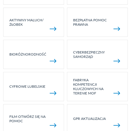
AKTYWNY MALUCH/
BEZPŁATNA POMOC
ŻŁOBEK
PRAWNA
CYBERBEZPIECZNY
BIORÓŻNORODNOŚĆ
SAMORZĄD
FABRYKA
KOMPETENCJI
CYFROWE LUBELSKIE
KLUCZOWYCH NA
TERENIE MOF
FILM OTWÓRZ SIĘ NA
GPR AKTUALIZACJA
POMOC