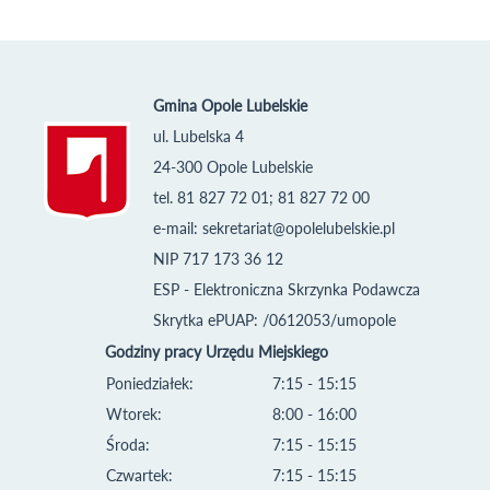
Gmina Opole Lubelskie
ul. Lubelska 4
24-300 Opole Lubelskie
tel. 81 827 72 01; 81 827 72 00
e-mail:
sekretariat@opolelubelskie.pl
NIP 717 173 36 12
ESP - Elektroniczna Skrzynka Podawcza
Skrytka ePUAP: /0612053/umopole
Godziny pracy Urzędu Miejskiego
Poniedziałek:
7:15 - 15:15
Wtorek:
8:00 - 16:00
Środa:
7:15 - 15:15
Czwartek:
7:15 - 15:15