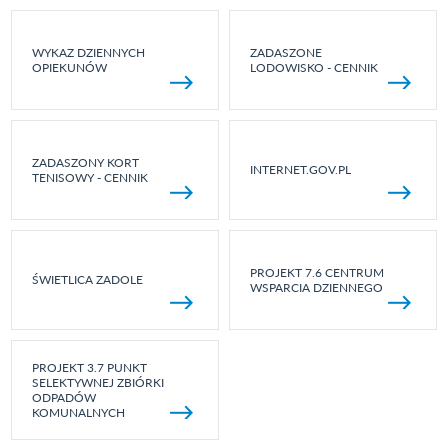
WYKAZ DZIENNYCH
ZADASZONE
OPIEKUNÓW
LODOWISKO - CENNIK
ZADASZONY KORT
INTERNET.GOV.PL
TENISOWY - CENNIK
PROJEKT 7.6 CENTRUM
ŚWIETLICA ZADOLE
WSPARCIA DZIENNEGO
PROJEKT 3.7 PUNKT
SELEKTYWNEJ ZBIÓRKI
ODPADÓW
KOMUNALNYCH