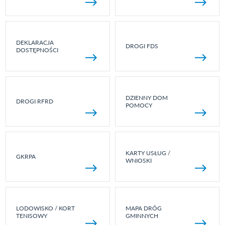
DEKLARACJA
DROGI FDS
DOSTĘPNOŚCI
DZIENNY DOM
DROGI RFRD
POMOCY
KARTY USŁUG /
GKRPA
WNIOSKI
LODOWISKO / KORT
MAPA DRÓG
TENISOWY
GMINNYCH