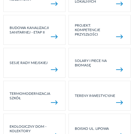
LOKALNYCH
PROJEKT:
BUDOWA KANALIZACJI
KOMPETENCJE
SANITARNEJ - ETAP II
PRZYSZŁOŚCI
SOLARY I PIECE NA
SESJE RADY MIEJSKIEJ
BIOMASĘ
TERMOMODERNIZACJA
TERENY INWESTYCYJNE
SZKÓŁ
EKOLOGICZNY DOM -
BOISKO UL. LIPOWA
KOLEKTORY