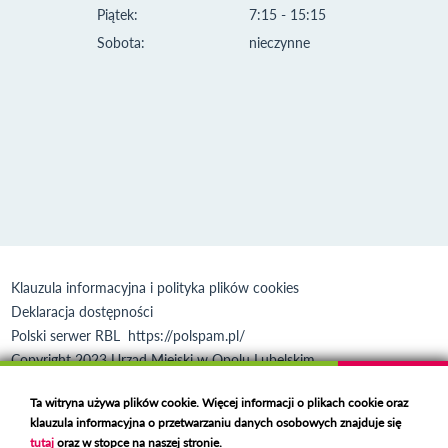
Piątek:
7:15 - 15:15
Sobota:
nieczynne
Klauzula informacyjna i polityka plików cookies
Deklaracja dostępności
Polski serwer RBL
https://polspam.pl/
Copyright 2023 Urząd Miejski w Opolu Lubelskim
Created by
VOBACOM
Odnośnik otworzy się w nowym oknie
Ta witryna używa plików cookie. Więcej informacji o plikach cookie oraz
klauzula informacyjna o przetwarzaniu danych osobowych znajduje się
tutaj
oraz w stopce na naszej stronie.