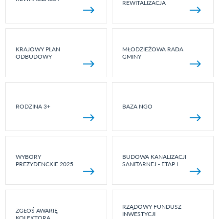
REWITALIZACJA
KRAJOWY PLAN
MŁODZIEŻOWA RADA
ODBUDOWY
GMINY
RODZINA 3+
BAZA NGO
WYBORY
BUDOWA KANALIZACJI
PREZYDENCKIE 2025
SANITARNEJ - ETAP I
RZĄDOWY FUNDUSZ
ZGŁOŚ AWARIĘ
INWESTYCJI
KOLEKTORA