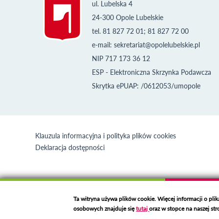
ul. Lubelska 4
24-300 Opole Lubelskie
tel. 81 827 72 01; 81 827 72 00
e-mail:
sekretariat@opolelubelskie.pl
NIP 717 173 36 12
ESP - Elektroniczna Skrzynka Podawcza
Skrytka ePUAP: /0612053/umopole
Klauzula informacyjna i polityka plików cookies
Deklaracja dostępności
Ta witryna używa plików cookie. Więcej informacji o pli
osobowych znajduje się
tutaj
oraz w stopce na naszej str