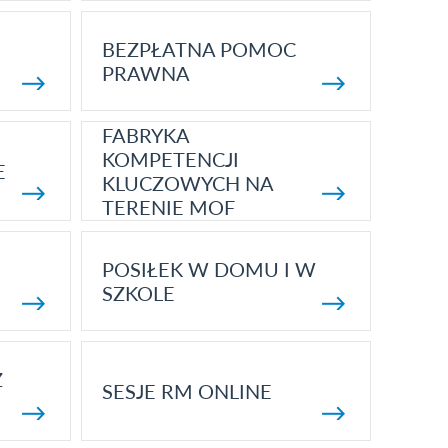
BEZPŁATNA POMOC
PRAWNA
FABRYKA
KOMPETENCJI
E
KLUCZOWYCH NA
TERENIE MOF
POSIŁEK W DOMU I W
SZKOLE
Z
SESJE RM ONLINE