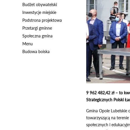
Budżet obywatelski
Inwestycje miejskie
Podstrona projektowa
Przetargi gminne
Społeczna gmina
Menu
Budowa boiska
9 962 482,42 zł – to kw
Strategicznych Polski Ła
Gmina Opole Lubelskie ot
towarzyszącą na terenie
społecznych i edukacyjny