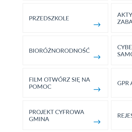
AKT
PRZEDSZKOLE
ZAB
CYBE
BIORÓŻNORODNOŚĆ
SAM
FILM OTWÓRZ SIĘ NA
GPR 
POMOC
PROJEKT CYFROWA
REJE
GMINA