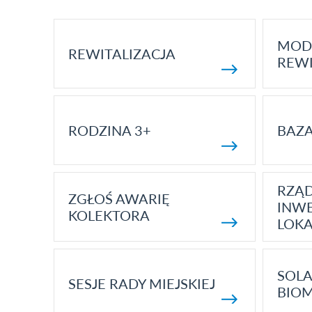
MOD
REWITALIZACJA
REWI
RODZINA 3+
BAZ
RZĄ
ZGŁOŚ AWARIĘ
INWE
KOLEKTORA
LOK
SOLA
SESJE RADY MIEJSKIEJ
BIO