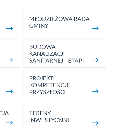
MŁODZIEŻOWA RADA
GMINY
BUDOWA
KANALIZACJI
5
SANITARNEJ - ETAP I
PROJEKT:
KOMPETENCJE
I
PRZYSZŁOŚCI
CJA
TERENY
INWESTYCYJNE