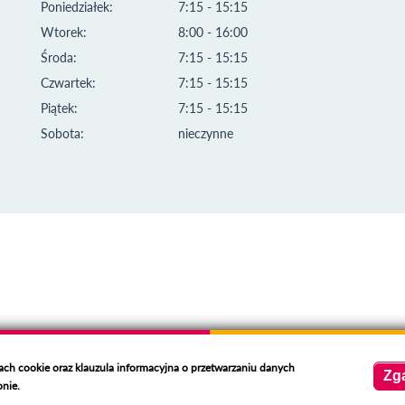
Poniedziałek:
7:15 - 15:15
Wtorek:
8:00 - 16:00
Środa:
7:15 - 15:15
Czwartek:
7:15 - 15:15
Piątek:
7:15 - 15:15
Sobota:
nieczynne
kach cookie oraz klauzula informacyjna o przetwarzaniu danych
Zg
onie.