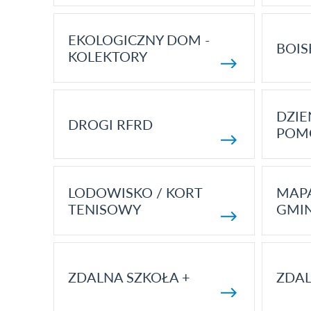
EKOLOGICZNY DOM -
BOIS
KOLEKTORY
DZI
DROGI RFRD
POM
LODOWISKO / KORT
MAP
TENISOWY
GMI
ZDALNA SZKOŁA +
ZDAL