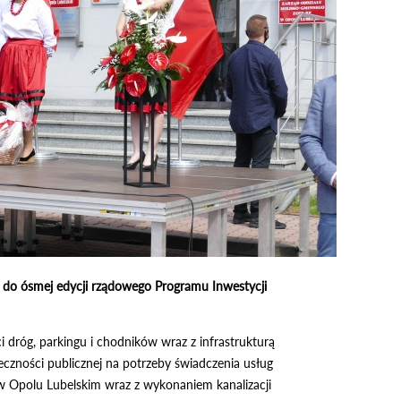
ny do ósmej edycji rządowego Programu Inwestycji
 dróg, parkingu i chodników wraz z infrastrukturą
czności publicznej na potrzeby świadczenia usług
o w Opolu Lubelskim wraz z wykonaniem kanalizacji