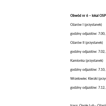
Obwód nr 6 – lokal OSP 
Ożarów I (przystanek)
godziny odjazdów: 7.00,
Ożarów II (przystanek)
godziny odjazdów: 7.02,
Kamionka (przystanek)
godziny odjazdów: 7.10,
Wrzelowiec Kierzki (przy
godziny odjazdów: 7.12,
trasa: Opole Lub.- Ożaró