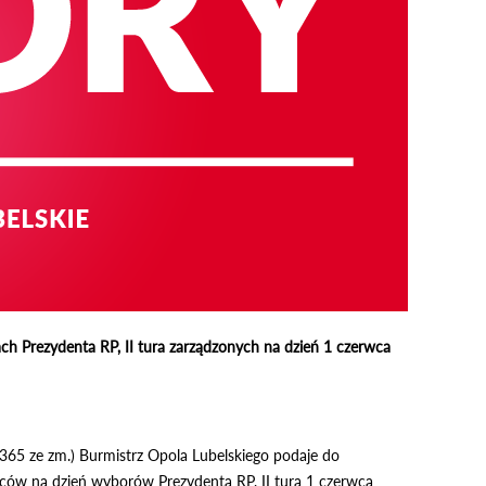
ch Prezydenta RP,
II tura zarządzonych na dzień 1 czerwca
. 365 ze zm.) Burmistrz Opola Lubelskiego podaje do
ców na dzień wyborów Prezydenta RP, II tura 1 czerwca