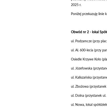
2025 r.
Poniżej przekazuję lini
Obwód nr 2 - lokal Spół
ul. Podzamcze (przy pla
ul. Al. 600-lecia (przy 
Osiedle Krzywe Koło (pl
ul. Józefowska (przysta
ul. Kaliszańska (przystan
ul. Zbożowa (przystanek 
ul. Dolna (przystanek ul.
ul. Nowa, lokal spółdzie