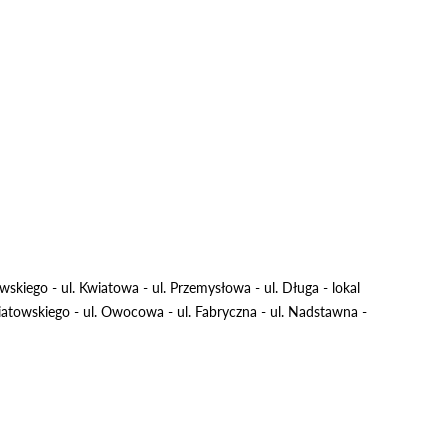
owskiego - ul. Kwiatowa - ul. Przemysłowa - ul. Długa - lokal
niatowskiego - ul. Owocowa - ul. Fabryczna - ul. Nadstawna -