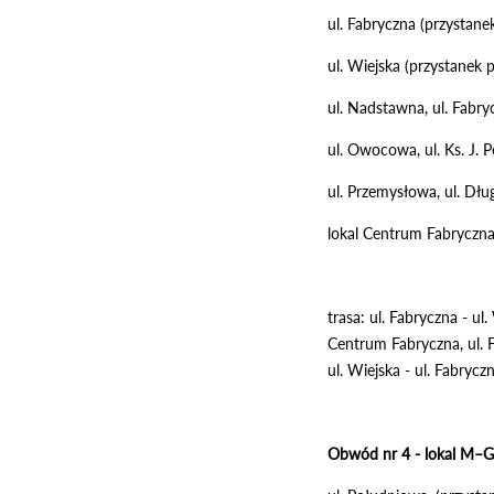
ul. Fabryczna (przystan
ul. Wiejska (przystanek 
ul. Nadstawna, ul. Fabry
ul. Owocowa, ul. Ks. J.
ul. Przemysłowa, ul. Dłu
lokal Centrum Fabryczna 
trasa: ul. Fabryczna - ul
Centrum Fabryczna, ul. F
ul. Wiejska - ul. Fabryczn
Obwód nr 4 - lokal M–G 