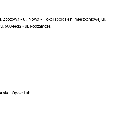
 ul. Zbożowa - ul. Nowa - lokal spółdzielni mieszkaniowej ul.
l. 600-lecia - ul. Podzamcze.
rnia - Opole Lub.