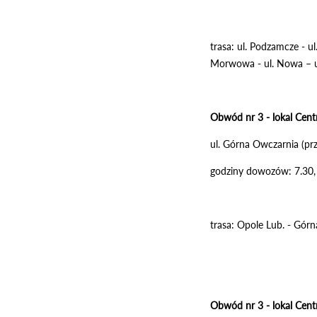
trasa: ul. Podzamcze - ul
Morwowa - ul. Nowa – ul.
Obwód nr 3 - lokal Cen
ul. Górna Owczarnia (prz
godziny dowozów: 7.30,
trasa: Opole Lub. - Gór
Obwód nr 3 - lokal Cen