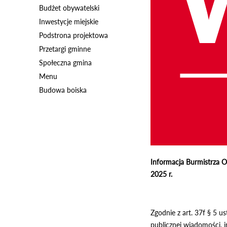
Budżet obywatelski
Inwestycje miejskie
Podstrona projektowa
Przetargi gminne
Społeczna gmina
Menu
Budowa boiska
Informacja Burmistrza O
2025 r.
Zgodnie z art. 37f § 5 u
publicznej wiadomości, 