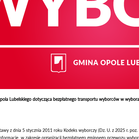
pola Lubelskiego
dotycząca bezpłatnego transportu wyborców w wybora
stawy z dnia 5 stycznia 2011 roku Kodeks wyborczy (Dz. U. z 2025 r. poz
informacje w zakresie organizacji bezpłatnego gminnego przewozu wybor