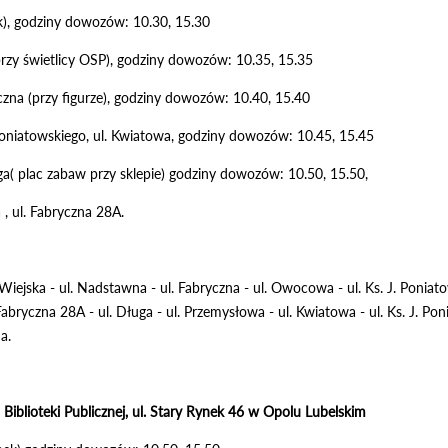
ek), godziny dowozów: 10.30, 15.30
przy świetlicy OSP), godziny dowozów: 10.35, 15.35
czna (przy figurze), godziny dowozów: 10.40, 15.40
 Poniatowskiego, ul. Kwiatowa, godziny dowozów: 10.45, 15.45
ga( plac zabaw przy sklepie) godziny dowozów: 10.50, 15.50,
, ul. Fabryczna 28A.
. Wiejska - ul. Nadstawna - ul. Fabryczna - ul. Owocowa - ul. Ks. J. Poniat
abryczna 28A - ul. Długa - ul. Przemysłowa - ul. Kwiatowa - ul. Ks. J. Po
a.
Biblioteki Publicznej, ul. Stary Rynek 46 w Opolu Lubelskim