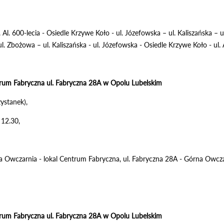
. Al. 600-lecia - Osiedle Krzywe Koło - ul. Józefowska – ul. Kaliszańska –
 Zbożowa – ul. Kaliszańska - ul. Józefowska - Osiedle Krzywe Koło - ul. A
trum Fabryczna ul. Fabryczna 28A w Opolu Lubelskim
ystanek),
 12.30,
na Owczarnia - lokal Centrum Fabryczna, ul. Fabryczna 28A - Górna Owcza
trum Fabryczna ul. Fabryczna 28A w Opolu Lubelskim