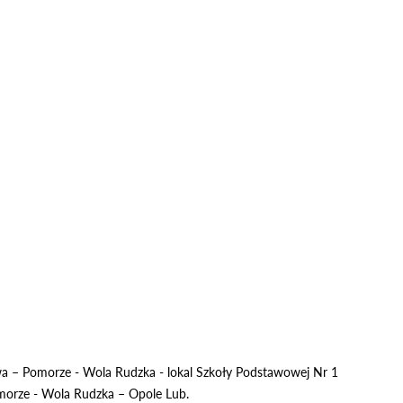
owa – Pomorze - Wola Rudzka - lokal Szkoły Podstawowej Nr 1
Pomorze - Wola Rudzka – Opole Lub.