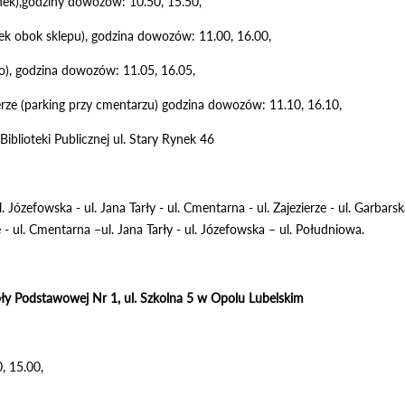
anek),godziny dowozów: 10.50, 15.50,
nek obok sklepu), godzina dowozów: 11.00, 16.00,
afo), godzina dowozów: 11.05, 16.05,
ierze (parking przy cmentarzu) godzina dowozów: 11.10, 16.10,
Biblioteki Publicznej ul. Stary Rynek 46
. Józefowska - ul. Jana Tarły - ul. Cmentarna - ul. Zajezierze - ul. Garbarsk
e - ul. Cmentarna –ul. Jana Tarły - ul. Józefowska – ul. Południowa.
ły Podstawowej Nr 1, ul. Szkolna 5 w Opolu Lubelskim
0, 15.00,