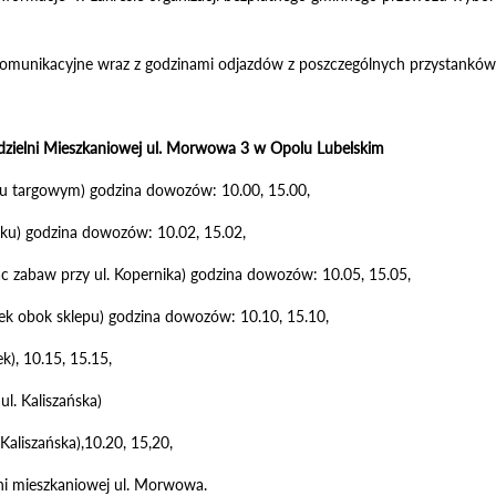
e komunikacyjne wraz z godzinami odjazdów z poszczególnych przystankó
dzielni Mieszkaniowej ul. Morwowa 3 w Opolu Lubelskim
cu targowym) godzina dowozów: 10.00, 15.00,
parku) godzina dowozów: 10.02, 15.02,
ac zabaw przy ul. Kopernika) godzina dowozów: 10.05, 15.05,
nek obok sklepu) godzina dowozów: 10.10, 15.10,
ek), 10.15, 15.15,
ul. Kaliszańska)
 Kaliszańska),10.20, 15,20,
lni mieszkaniowej ul. Morwowa.