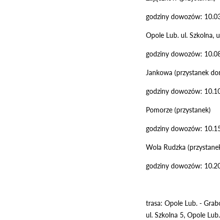
godziny dowozów: 10.03
Opole Lub. ul. Szkolna, 
godziny dowozów: 10.08
Jankowa (przystanek do
godziny dowozów: 10.10
Pomorze (przystanek)
godziny dowozów: 10.15
Wola Rudzka (przystane
godziny dowozów: 10.20
trasa: Opole Lub. - Gra
ul. Szkolna 5, Opole Lu