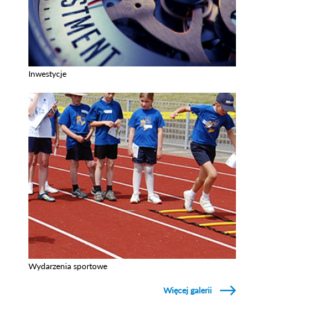
Inwestycje
Zobacz galerie w kategori Inwestycje
Wydarzenia sportowe
Zobacz galerie w kategori Wydarzenia sportowe
Więcej galerii