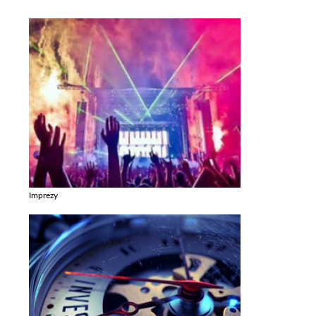
Imprezy
Zobacz galerie w kategori Imprezy