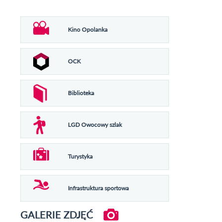
Kino Opolanka
OCK
Biblioteka
LGD Owocowy szlak
Turystyka
Infrastruktura sportowa
GALERIE ZDJĘĆ