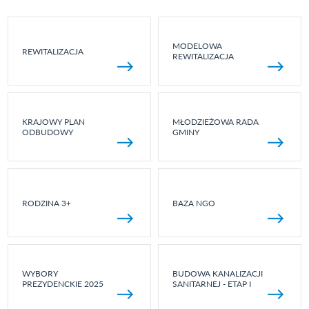
MODELOWA
REWITALIZACJA
REWITALIZACJA
KRAJOWY PLAN
MŁODZIEŻOWA RADA
ODBUDOWY
GMINY
RODZINA 3+
BAZA NGO
WYBORY
BUDOWA KANALIZACJI
PREZYDENCKIE 2025
SANITARNEJ - ETAP I