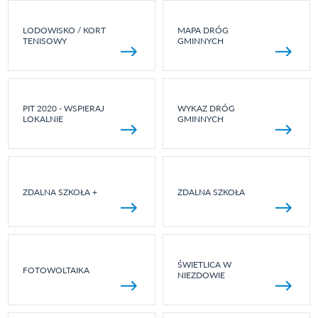
LODOWISKO / KORT
MAPA DRÓG
TENISOWY
GMINNYCH
PIT 2020 - WSPIERAJ
WYKAZ DRÓG
LOKALNIE
GMINNYCH
ZDALNA SZKOŁA +
ZDALNA SZKOŁA
ŚWIETLICA W
FOTOWOLTAIKA
NIEZDOWIE