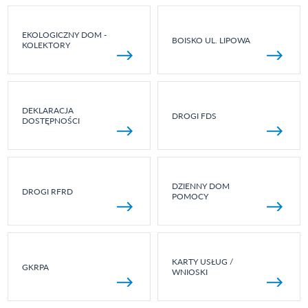
EKOLOGICZNY DOM -
BOISKO UL. LIPOWA
KOLEKTORY
DEKLARACJA
DROGI FDS
DOSTĘPNOŚCI
DZIENNY DOM
DROGI RFRD
POMOCY
KARTY USŁUG /
GKRPA
WNIOSKI