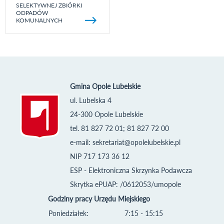
SELEKTYWNEJ ZBIÓRKI
ODPADÓW
KOMUNALNYCH
Gmina Opole Lubelskie
ul. Lubelska 4
24-300 Opole Lubelskie
tel. 81 827 72 01; 81 827 72 00
e-mail:
sekretariat@opolelubelskie.pl
NIP 717 173 36 12
ESP - Elektroniczna Skrzynka Podawcza
Skrytka ePUAP: /0612053/umopole
Godziny pracy Urzędu Miejskiego
Poniedziałek:
7:15 - 15:15