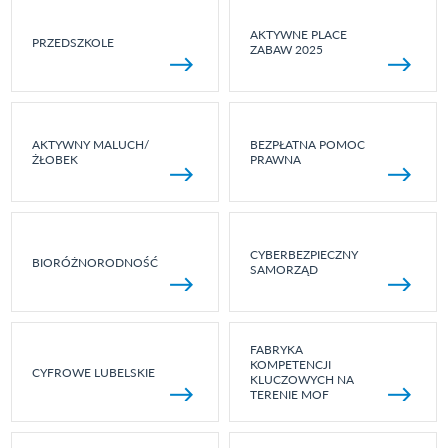
AKTYWNE PLACE
PRZEDSZKOLE
ZABAW 2025
AKTYWNY MALUCH/
BEZPŁATNA POMOC
ŻŁOBEK
PRAWNA
CYBERBEZPIECZNY
BIORÓŻNORODNOŚĆ
SAMORZĄD
FABRYKA
KOMPETENCJI
CYFROWE LUBELSKIE
KLUCZOWYCH NA
TERENIE MOF