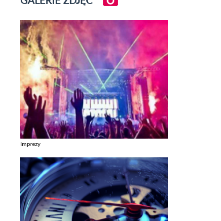
GALERIE ZDJĘĆ
Imprezy
Zobacz galerie w kategori Imprezy