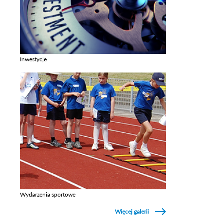
Inwestycje
Zobacz galerie w kategori Inwestycje
Wydarzenia sportowe
Zobacz galerie w kategori Wydarzenia sportowe
Więcej galerii