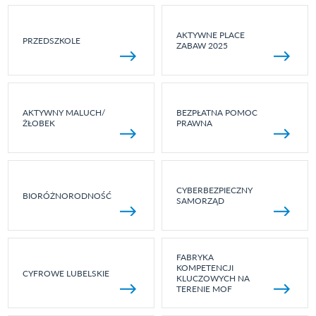
AKTYWNE PLACE
PRZEDSZKOLE
ZABAW 2025
AKTYWNY MALUCH/
BEZPŁATNA POMOC
ŻŁOBEK
PRAWNA
CYBERBEZPIECZNY
BIORÓŻNORODNOŚĆ
SAMORZĄD
FABRYKA
KOMPETENCJI
CYFROWE LUBELSKIE
KLUCZOWYCH NA
TERENIE MOF