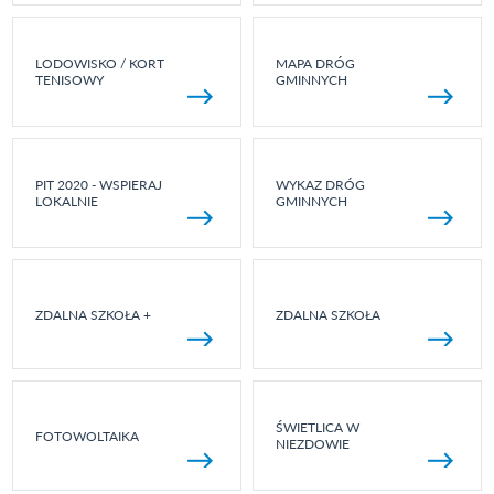
LODOWISKO / KORT
MAPA DRÓG
TENISOWY
GMINNYCH
PIT 2020 - WSPIERAJ
WYKAZ DRÓG
LOKALNIE
GMINNYCH
ZDALNA SZKOŁA +
ZDALNA SZKOŁA
ŚWIETLICA W
FOTOWOLTAIKA
NIEZDOWIE