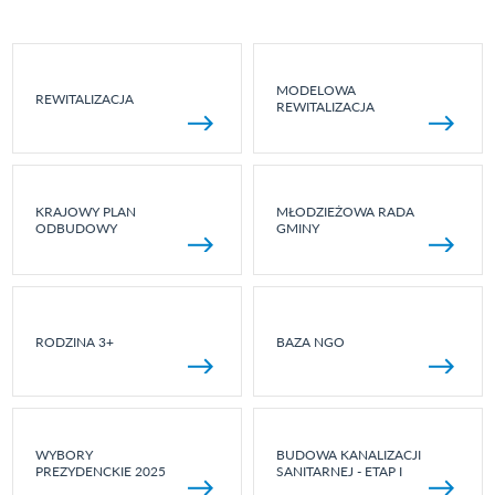
MODELOWA
REWITALIZACJA
REWITALIZACJA
KRAJOWY PLAN
MŁODZIEŻOWA RADA
ODBUDOWY
GMINY
RODZINA 3+
BAZA NGO
WYBORY
BUDOWA KANALIZACJI
PREZYDENCKIE 2025
SANITARNEJ - ETAP I