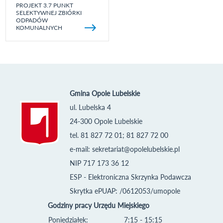
PROJEKT 3.7 PUNKT
SELEKTYWNEJ ZBIÓRKI
ODPADÓW
KOMUNALNYCH
Gmina Opole Lubelskie
ul. Lubelska 4
24-300 Opole Lubelskie
tel. 81 827 72 01; 81 827 72 00
e-mail:
sekretariat@opolelubelskie.pl
NIP 717 173 36 12
ESP - Elektroniczna Skrzynka Podawcza
Skrytka ePUAP: /0612053/umopole
Godziny pracy Urzędu Miejskiego
Poniedziałek:
7:15 - 15:15