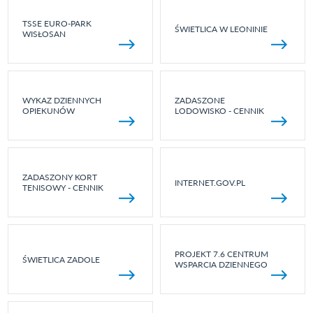
TSSE EURO-PARK
ŚWIETLICA W LEONINIE
WISŁOSAN
WYKAZ DZIENNYCH
ZADASZONE
OPIEKUNÓW
LODOWISKO - CENNIK
ZADASZONY KORT
INTERNET.GOV.PL
TENISOWY - CENNIK
PROJEKT 7.6 CENTRUM
ŚWIETLICA ZADOLE
WSPARCIA DZIENNEGO