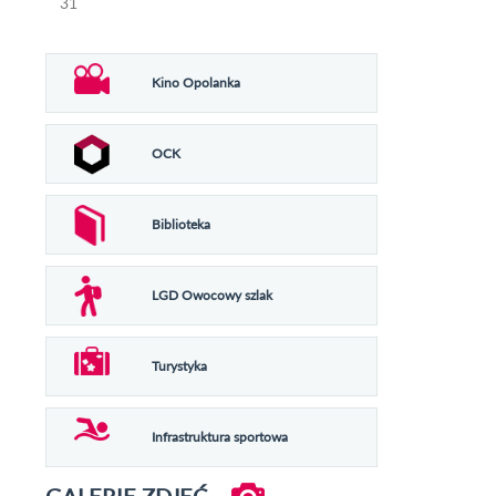
31
Kino Opolanka
OCK
Biblioteka
LGD Owocowy szlak
Turystyka
Infrastruktura sportowa