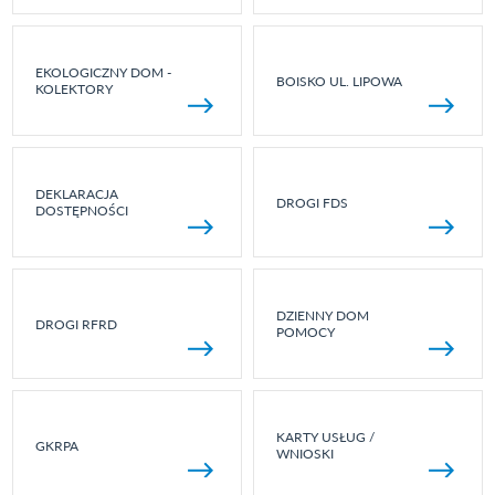
EKOLOGICZNY DOM -
BOISKO UL. LIPOWA
KOLEKTORY
DEKLARACJA
DROGI FDS
DOSTĘPNOŚCI
DZIENNY DOM
DROGI RFRD
POMOCY
KARTY USŁUG /
GKRPA
WNIOSKI