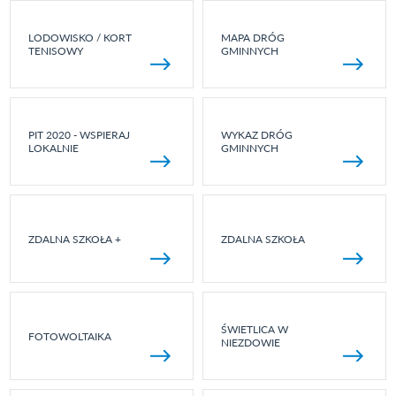
LODOWISKO / KORT
MAPA DRÓG
TENISOWY
GMINNYCH
PIT 2020 - WSPIERAJ
WYKAZ DRÓG
LOKALNIE
GMINNYCH
ZDALNA SZKOŁA +
ZDALNA SZKOŁA
ŚWIETLICA W
FOTOWOLTAIKA
NIEZDOWIE