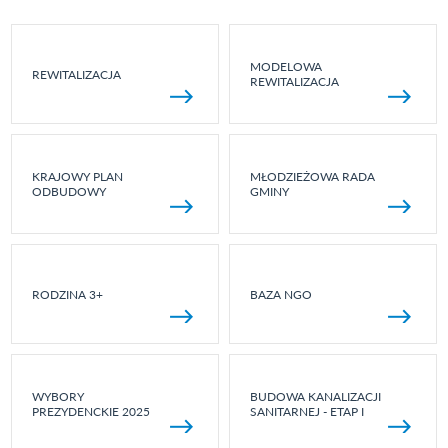
MODELOWA
REWITALIZACJA
REWITALIZACJA
KRAJOWY PLAN
MŁODZIEŻOWA RADA
ODBUDOWY
GMINY
RODZINA 3+
BAZA NGO
WYBORY
BUDOWA KANALIZACJI
PREZYDENCKIE 2025
SANITARNEJ - ETAP I