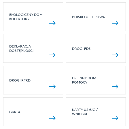
EKOLOGICZNY DOM -
BOISKO UL. LIPOWA
KOLEKTORY
DEKLARACJA
DROGI FDS
DOSTĘPNOŚCI
DZIENNY DOM
DROGI RFRD
POMOCY
KARTY USŁUG /
GKRPA
WNIOSKI