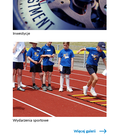
Inwestycje
Zobacz galerie w kategori Inwestycje
Wydarzenia sportowe
Zobacz galerie w kategori Wydarzenia sportowe
Więcej galerii