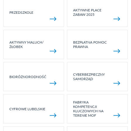
AKTYWNE PLACE
PRZEDSZKOLE
ZABAW 2025
AKTYWNY MALUCH/
BEZPŁATNA POMOC
ŻŁOBEK
PRAWNA
CYBERBEZPIECZNY
BIORÓŻNORODNOŚĆ
SAMORZĄD
FABRYKA
KOMPETENCJI
CYFROWE LUBELSKIE
KLUCZOWYCH NA
TERENIE MOF