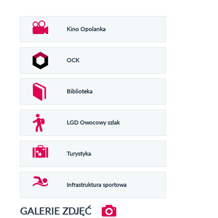
Kino Opolanka
OCK
Biblioteka
LGD Owocowy szlak
Turystyka
Infrastruktura sportowa
GALERIE ZDJĘĆ