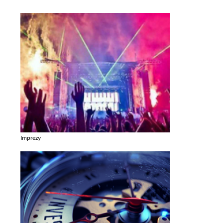
Imprezy
Zobacz galerie w kategori Imprezy