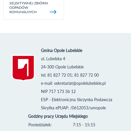
SELEKTYWNEJ ZBIÓRKI
ODPADÓW
KOMUNALNYCH
Gmina Opole Lubelskie
ul. Lubelska 4
24-300 Opole Lubelskie
tel. 81 827 72 01; 81 827 72 00
e-mail:
sekretariat@opolelubelskie.pl
NIP 717 173 36 12
ESP - Elektroniczna Skrzynka Podawcza
Skrytka ePUAP: /0612053/umopole
Godziny pracy Urzędu Miejskiego
Poniedziałek:
7:15 - 15:15