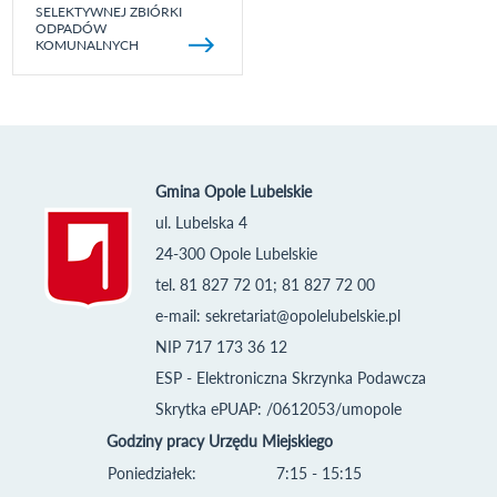
SELEKTYWNEJ ZBIÓRKI
ODPADÓW
KOMUNALNYCH
Gmina Opole Lubelskie
ul. Lubelska 4
24-300 Opole Lubelskie
tel. 81 827 72 01; 81 827 72 00
e-mail:
sekretariat@opolelubelskie.pl
NIP 717 173 36 12
ESP - Elektroniczna Skrzynka Podawcza
Skrytka ePUAP: /0612053/umopole
Godziny pracy Urzędu Miejskiego
Poniedziałek:
7:15 - 15:15