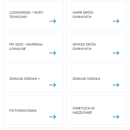
LODOWISKO / KORT
MAPA DRÓG
TENISOWY
GMINNYCH
PIT 2020 - WSPIERAJ
WYKAZ DRÓG
LOKALNIE
GMINNYCH
ZDALNA SZKOŁA +
ZDALNA SZKOŁA
ŚWIETLICA W
FOTOWOLTAIKA
NIEZDOWIE