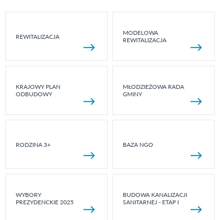
MODELOWA
REWITALIZACJA
REWITALIZACJA
KRAJOWY PLAN
MŁODZIEŻOWA RADA
ODBUDOWY
GMINY
RODZINA 3+
BAZA NGO
WYBORY
BUDOWA KANALIZACJI
PREZYDENCKIE 2025
SANITARNEJ - ETAP I