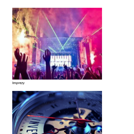
Imprezy
Zobacz galerie w kategori Imprezy