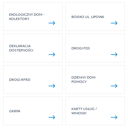
EKOLOGICZNY DOM -
BOISKO UL. LIPOWA
KOLEKTORY
DEKLARACJA
DROGI FDS
DOSTĘPNOŚCI
DZIENNY DOM
DROGI RFRD
POMOCY
KARTY USŁUG /
GKRPA
WNIOSKI