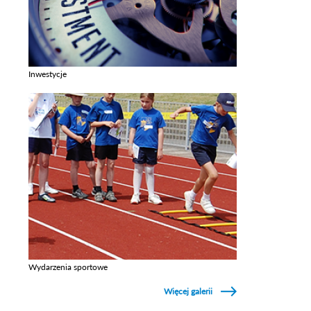
Inwestycje
Zobacz galerie w kategori Inwestycje
Wydarzenia sportowe
Zobacz galerie w kategori Wydarzenia sportowe
Więcej galerii