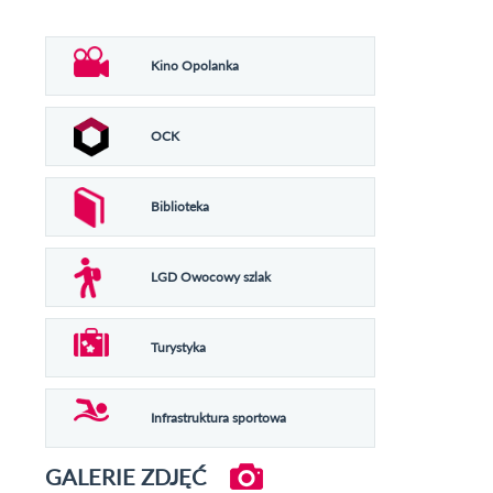
Kino Opolanka
OCK
Biblioteka
LGD Owocowy szlak
Turystyka
Infrastruktura sportowa
GALERIE ZDJĘĆ