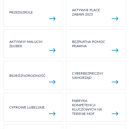
AKTYWNE PLACE
PRZEDSZKOLE
ZABAW 2025
AKTYWNY MALUCH/
BEZPŁATNA POMOC
ŻŁOBEK
PRAWNA
CYBERBEZPIECZNY
BIORÓŻNORODNOŚĆ
SAMORZĄD
FABRYKA
KOMPETENCJI
CYFROWE LUBELSKIE
KLUCZOWYCH NA
TERENIE MOF