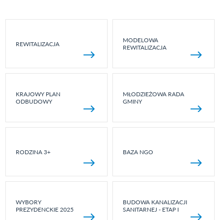
MODELOWA
REWITALIZACJA
REWITALIZACJA
KRAJOWY PLAN
MŁODZIEŻOWA RADA
ODBUDOWY
GMINY
RODZINA 3+
BAZA NGO
WYBORY
BUDOWA KANALIZACJI
PREZYDENCKIE 2025
SANITARNEJ - ETAP I