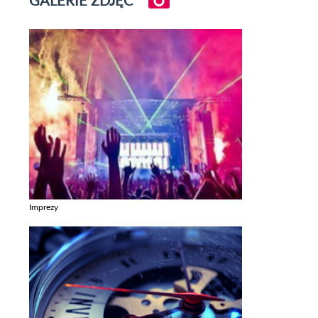
GALERIE ZDJĘĆ
Imprezy
Zobacz galerie w kategori Imprezy