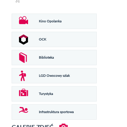
31
Kino Opolanka
OCK
Biblioteka
LGD Owocowy szlak
Turystyka
Infrastruktura sportowa