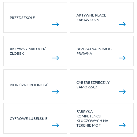
AKTYWNE PLACE
PRZEDSZKOLE
ZABAW 2025
AKTYWNY MALUCH/
BEZPŁATNA POMOC
ŻŁOBEK
PRAWNA
CYBERBEZPIECZNY
BIORÓŻNORODNOŚĆ
SAMORZĄD
FABRYKA
KOMPETENCJI
CYFROWE LUBELSKIE
KLUCZOWYCH NA
TERENIE MOF