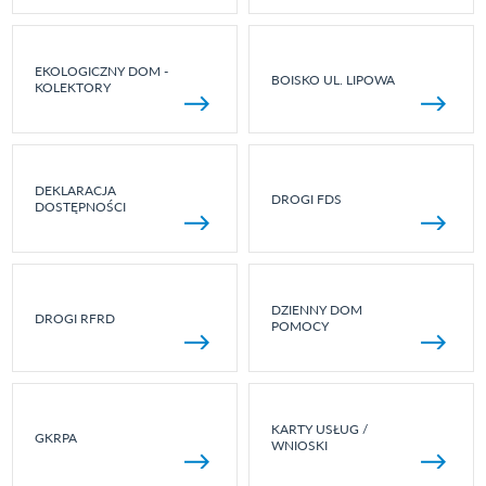
EKOLOGICZNY DOM -
BOISKO UL. LIPOWA
KOLEKTORY
DEKLARACJA
DROGI FDS
DOSTĘPNOŚCI
DZIENNY DOM
DROGI RFRD
POMOCY
KARTY USŁUG /
GKRPA
WNIOSKI