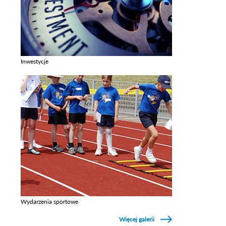
Inwestycje
Zobacz galerie w kategori Inwestycje
Wydarzenia sportowe
Zobacz galerie w kategori Wydarzenia sportowe
Więcej galerii