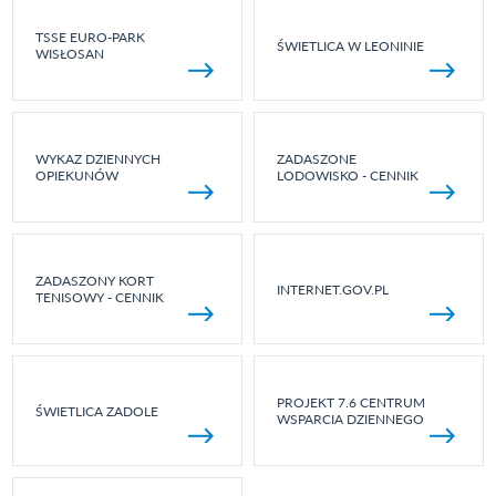
TSSE EURO-PARK
ŚWIETLICA W LEONINIE
WISŁOSAN
WYKAZ DZIENNYCH
ZADASZONE
OPIEKUNÓW
LODOWISKO - CENNIK
ZADASZONY KORT
INTERNET.GOV.PL
TENISOWY - CENNIK
PROJEKT 7.6 CENTRUM
ŚWIETLICA ZADOLE
WSPARCIA DZIENNEGO