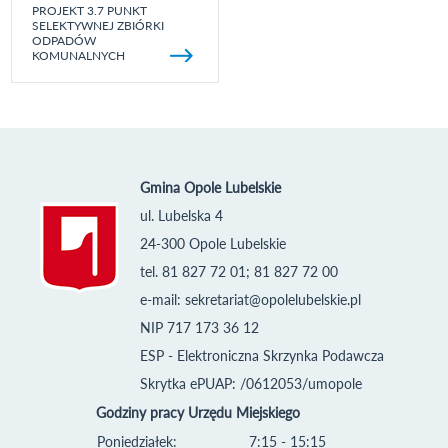
PROJEKT 3.7 PUNKT
SELEKTYWNEJ ZBIÓRKI
ODPADÓW
KOMUNALNYCH
Gmina Opole Lubelskie
ul. Lubelska 4
24-300 Opole Lubelskie
tel. 81 827 72 01; 81 827 72 00
e-mail:
sekretariat@opolelubelskie.pl
NIP 717 173 36 12
ESP - Elektroniczna Skrzynka Podawcza
Skrytka ePUAP: /0612053/umopole
Godziny pracy Urzędu Miejskiego
Poniedziałek:
7:15 - 15:15