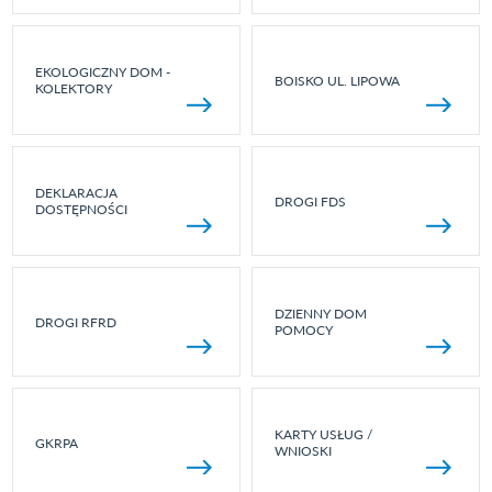
EKOLOGICZNY DOM -
BOISKO UL. LIPOWA
KOLEKTORY
DEKLARACJA
DROGI FDS
DOSTĘPNOŚCI
DZIENNY DOM
DROGI RFRD
POMOCY
KARTY USŁUG /
GKRPA
WNIOSKI