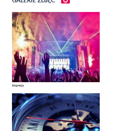
GALERIE ZDJĘĆ
Imprezy
Zobacz galerie w kategori Imprezy