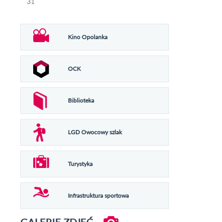
31
Kino Opolanka
OCK
Biblioteka
LGD Owocowy szlak
Turystyka
Infrastruktura sportowa