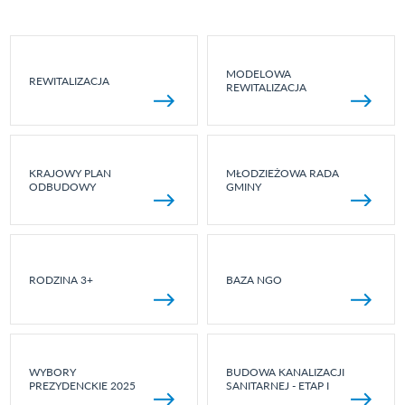
MODELOWA
REWITALIZACJA
REWITALIZACJA
KRAJOWY PLAN
MŁODZIEŻOWA RADA
ODBUDOWY
GMINY
RODZINA 3+
BAZA NGO
WYBORY
BUDOWA KANALIZACJI
PREZYDENCKIE 2025
SANITARNEJ - ETAP I