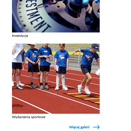
Inwestycje
Zobacz galerie w kategori Inwestycje
Wydarzenia sportowe
Zobacz galerie w kategori Wydarzenia sportowe
Więcej galerii