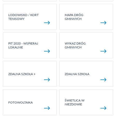
LODOWISKO / KORT
MAPA DRÓG
TENISOWY
GMINNYCH
PIT 2020 - WSPIERAJ
WYKAZ DRÓG
LOKALNIE
GMINNYCH
ZDALNA SZKOŁA +
ZDALNA SZKOŁA
ŚWIETLICA W
FOTOWOLTAIKA
NIEZDOWIE