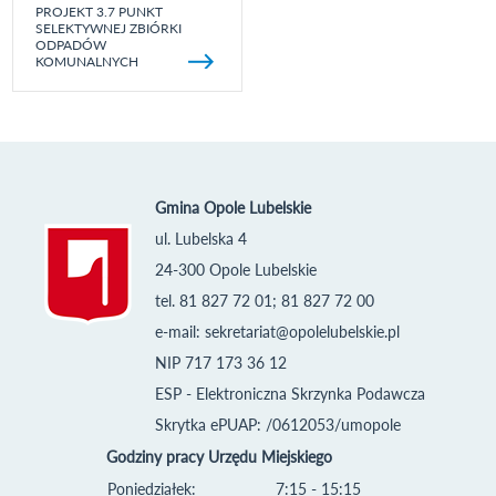
PROJEKT 3.7 PUNKT
SELEKTYWNEJ ZBIÓRKI
ODPADÓW
KOMUNALNYCH
Gmina Opole Lubelskie
ul. Lubelska 4
24-300 Opole Lubelskie
tel. 81 827 72 01; 81 827 72 00
e-mail:
sekretariat@opolelubelskie.pl
NIP 717 173 36 12
ESP - Elektroniczna Skrzynka Podawcza
Skrytka ePUAP: /0612053/umopole
Godziny pracy Urzędu Miejskiego
Poniedziałek:
7:15 - 15:15