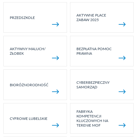
AKTYWNE PLACE
PRZEDSZKOLE
ZABAW 2025
AKTYWNY MALUCH/
BEZPŁATNA POMOC
ŻŁOBEK
PRAWNA
CYBERBEZPIECZNY
BIORÓŻNORODNOŚĆ
SAMORZĄD
FABRYKA
KOMPETENCJI
CYFROWE LUBELSKIE
KLUCZOWYCH NA
TERENIE MOF