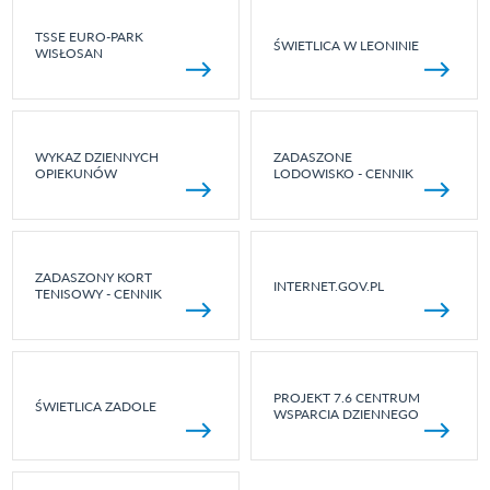
TSSE EURO-PARK
ŚWIETLICA W LEONINIE
WISŁOSAN
WYKAZ DZIENNYCH
ZADASZONE
OPIEKUNÓW
LODOWISKO - CENNIK
ZADASZONY KORT
INTERNET.GOV.PL
TENISOWY - CENNIK
PROJEKT 7.6 CENTRUM
ŚWIETLICA ZADOLE
WSPARCIA DZIENNEGO