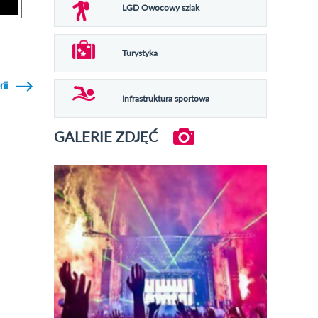
LGD Owocowy szlak
Turystyka
rii
Infrastruktura sportowa
GALERIE ZDJĘĆ