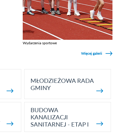
Wydarzenia sportowe
Zobacz galerie w kategori Wydarzenia sportowe
Więcej galerii
MŁODZIEŻOWA RADA
GMINY
BUDOWA
KANALIZACJI
5
SANITARNEJ - ETAP I