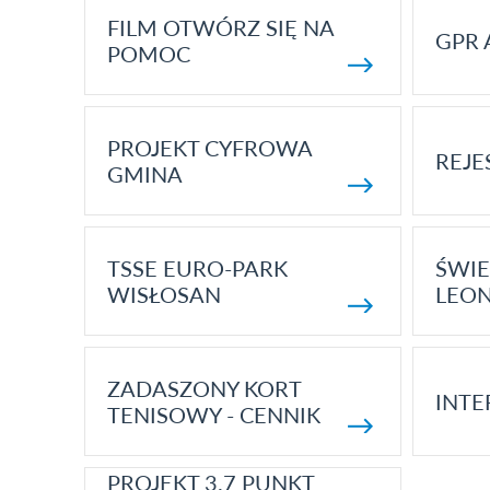
FILM OTWÓRZ SIĘ NA
GPR 
POMOC
PROJEKT CYFROWA
REJE
GMINA
TSSE EURO-PARK
ŚWIE
WISŁOSAN
LEON
ZADASZONY KORT
INTE
TENISOWY - CENNIK
PROJEKT 3.7 PUNKT