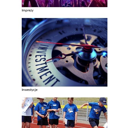
Imprezy
Zobacz galerie w kategori Imprezy
Inwestycje
Zobacz galerie w kategori Inwestycje