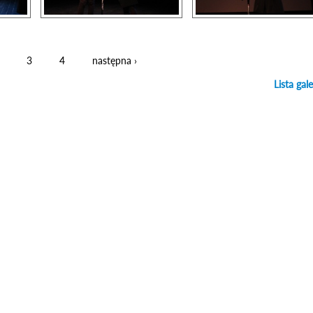
3
4
następna ›
Lista gale