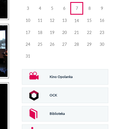
3
4
5
6
7
8
9
10
11
12
13
15
16
14
17
18
19
20
21
22
23
24
25
26
27
28
29
30
31
Kino Opolanka
OCK
Biblioteka