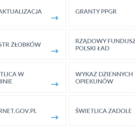
AKTUALIZACJA
GRANTY PPGR
RZĄDOWY FUNDUS
STR ŻŁOBKÓW
POLSKI ŁAD
TLICA W
WYKAZ DZIENNYCH
INIE
OPIEKUNÓW
RNET.GOV.PL
ŚWIETLICA ZADOLE