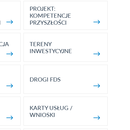
PROJEKT:
KOMPETENCJE
I
PRZYSZŁOŚCI
CJA
TERENY
INWESTYCYJNE
DROGI FDS
KARTY USŁUG /
WNIOSKI