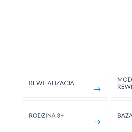
MOD
REWITALIZACJA
REWI
RODZINA 3+
BAZ