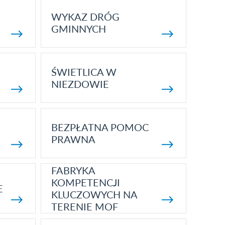
WYKAZ DRÓG
GMINNYCH
ŚWIETLICA W
NIEZDOWIE
BEZPŁATNA POMOC
PRAWNA
FABRYKA
KOMPETENCJI
E
KLUCZOWYCH NA
TERENIE MOF