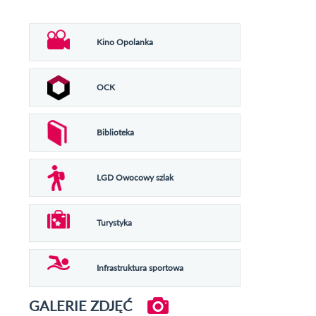
Kino Opolanka
OCK
Biblioteka
LGD Owocowy szlak
Turystyka
Infrastruktura sportowa
GALERIE ZDJĘĆ