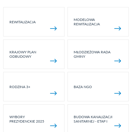
MODELOWA
REWITALIZACJA
REWITALIZACJA
KRAJOWY PLAN
MŁODZIEŻOWA RADA
ODBUDOWY
GMINY
RODZINA 3+
BAZA NGO
WYBORY
BUDOWA KANALIZACJI
PREZYDENCKIE 2025
SANITARNEJ - ETAP I