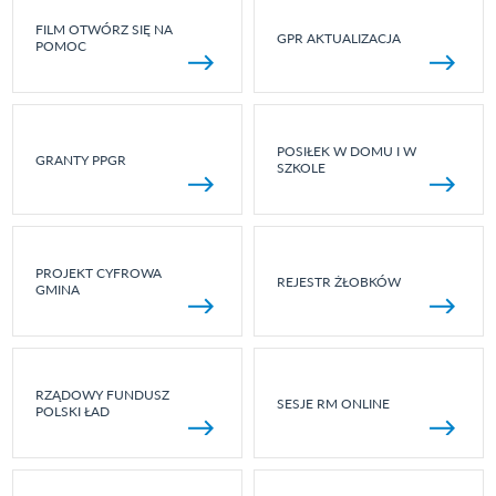
FILM OTWÓRZ SIĘ NA
GPR AKTUALIZACJA
POMOC
POSIŁEK W DOMU I W
GRANTY PPGR
SZKOLE
PROJEKT CYFROWA
REJESTR ŻŁOBKÓW
GMINA
RZĄDOWY FUNDUSZ
SESJE RM ONLINE
POLSKI ŁAD