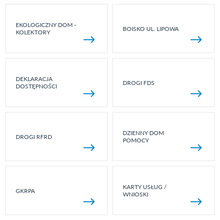
EKOLOGICZNY DOM -
BOISKO UL. LIPOWA
KOLEKTORY
DEKLARACJA
DROGI FDS
DOSTĘPNOŚCI
DZIENNY DOM
DROGI RFRD
POMOCY
KARTY USŁUG /
GKRPA
WNIOSKI