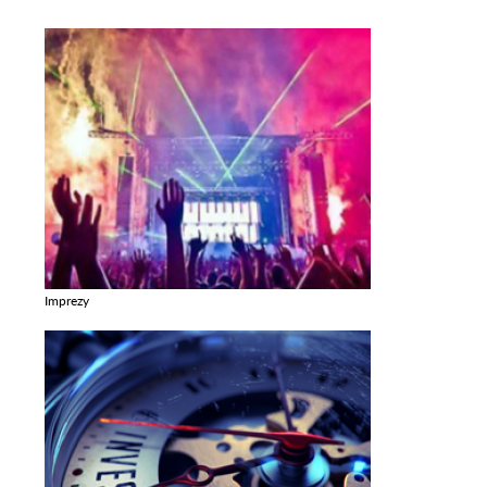
Imprezy
Zobacz galerie w kategori Imprezy