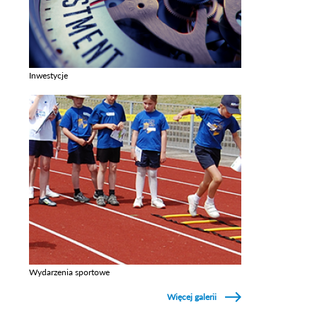
Inwestycje
Zobacz galerie w kategori Inwestycje
Wydarzenia sportowe
Zobacz galerie w kategori Wydarzenia sportowe
Więcej galerii