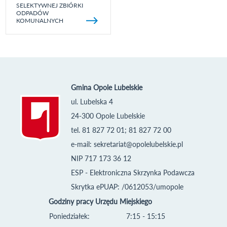
SELEKTYWNEJ ZBIÓRKI
ODPADÓW
KOMUNALNYCH
Gmina Opole Lubelskie
ul. Lubelska 4
24-300 Opole Lubelskie
tel. 81 827 72 01; 81 827 72 00
e-mail:
sekretariat@opolelubelskie.pl
NIP 717 173 36 12
ESP - Elektroniczna Skrzynka Podawcza
Skrytka ePUAP: /0612053/umopole
Godziny pracy Urzędu Miejskiego
Poniedziałek:
7:15 - 15:15