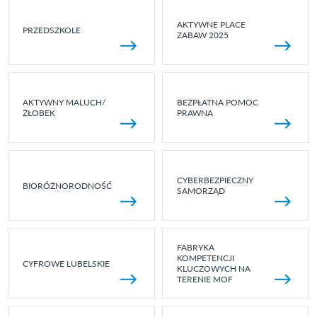
AKTYWNE PLACE
PRZEDSZKOLE
ZABAW 2025
AKTYWNY MALUCH/
BEZPŁATNA POMOC
ŻŁOBEK
PRAWNA
CYBERBEZPIECZNY
BIORÓŻNORODNOŚĆ
SAMORZĄD
FABRYKA
KOMPETENCJI
CYFROWE LUBELSKIE
KLUCZOWYCH NA
TERENIE MOF