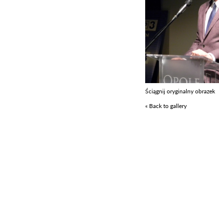
Ściągnij oryginalny obrazek
« Back to gallery