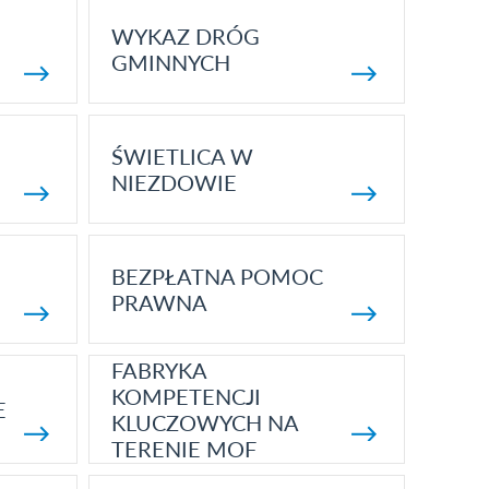
WYKAZ DRÓG
GMINNYCH
ŚWIETLICA W
NIEZDOWIE
BEZPŁATNA POMOC
PRAWNA
FABRYKA
KOMPETENCJI
E
KLUCZOWYCH NA
TERENIE MOF