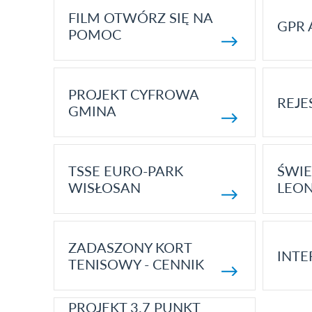
FILM OTWÓRZ SIĘ NA
GPR 
POMOC
PROJEKT CYFROWA
REJE
GMINA
TSSE EURO-PARK
ŚWIE
WISŁOSAN
LEON
ZADASZONY KORT
INTE
TENISOWY - CENNIK
PROJEKT 3.7 PUNKT