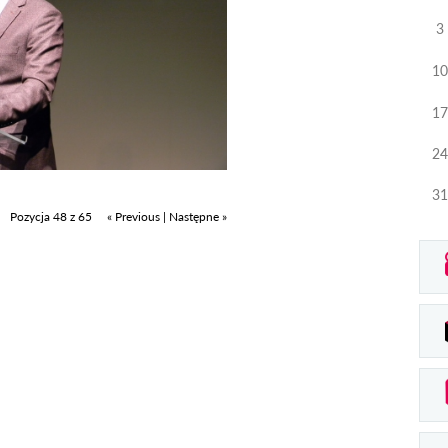
3
10
17
24
31
Pozycja 48 z 65
« Previous
|
Następne »