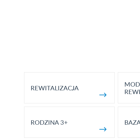
MOD
REWITALIZACJA
REWI
RODZINA 3+
BAZ