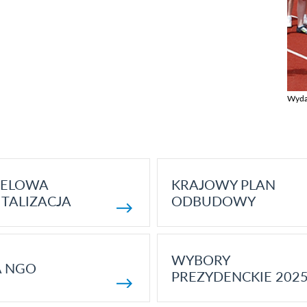
Wyda
Zobac
ELOWA
KRAJOWY PLAN
TALIZACJA
ODBUDOWY
WYBORY
A NGO
PREZYDENCKIE 202