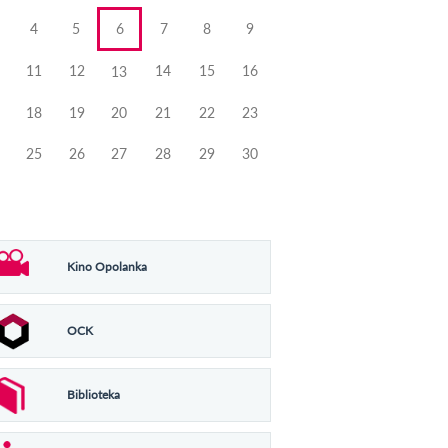
4
5
6
7
8
9
11
12
14
15
16
13
18
19
20
21
22
23
25
26
27
28
29
30
Kino Opolanka
OCK
Biblioteka