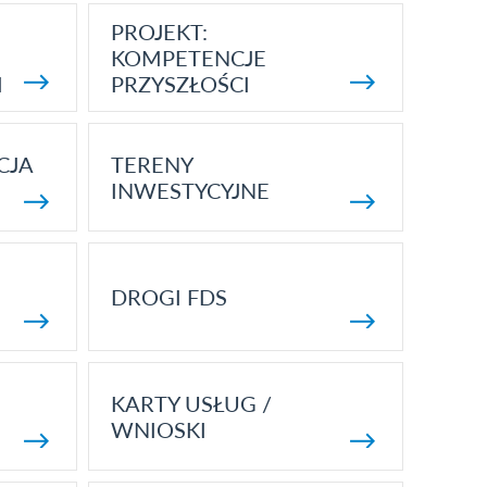
PROJEKT:
KOMPETENCJE
I
PRZYSZŁOŚCI
CJA
TERENY
INWESTYCYJNE
DROGI FDS
KARTY USŁUG /
WNIOSKI