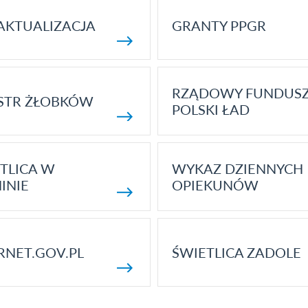
AKTUALIZACJA
GRANTY PPGR
RZĄDOWY FUNDUS
STR ŻŁOBKÓW
POLSKI ŁAD
TLICA W
WYKAZ DZIENNYCH
INIE
OPIEKUNÓW
RNET.GOV.PL
ŚWIETLICA ZADOLE