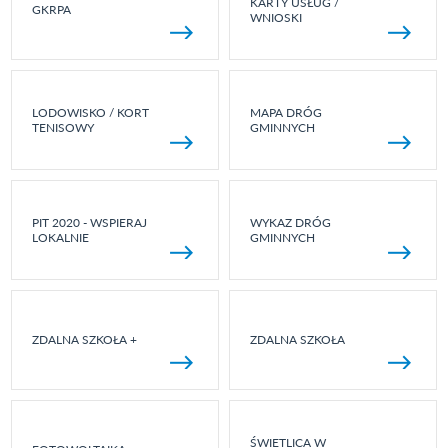
KARTY USŁUG /
GKRPA
WNIOSKI
LODOWISKO / KORT
MAPA DRÓG
TENISOWY
GMINNYCH
PIT 2020 - WSPIERAJ
WYKAZ DRÓG
LOKALNIE
GMINNYCH
ZDALNA SZKOŁA +
ZDALNA SZKOŁA
ŚWIETLICA W