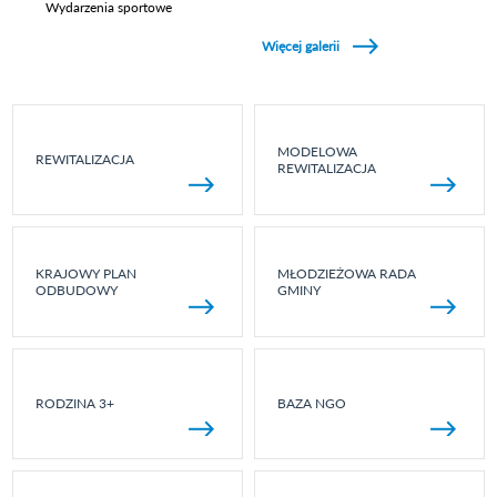
Wydarzenia sportowe
Zobacz galerie w kategori Wydarzenia sportowe
Więcej galerii
MODELOWA
REWITALIZACJA
REWITALIZACJA
KRAJOWY PLAN
MŁODZIEŻOWA RADA
ODBUDOWY
GMINY
RODZINA 3+
BAZA NGO