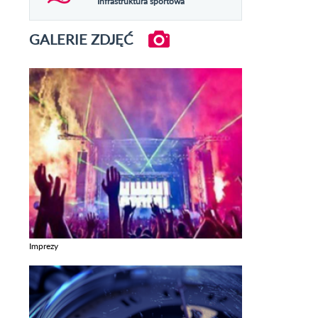
Infrastruktura sportowa
GALERIE ZDJĘĆ
Imprezy
Zobacz galerie w kategori Imprezy