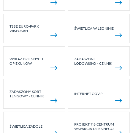
TSSE EURO-PARK
ŚWIETLICA W LEONINIE
WISŁOSAN
WYKAZ DZIENNYCH
ZADASZONE
OPIEKUNÓW
LODOWISKO - CENNIK
ZADASZONY KORT
INTERNET.GOV.PL
TENISOWY - CENNIK
PROJEKT 7.6 CENTRUM
ŚWIETLICA ZADOLE
WSPARCIA DZIENNEGO