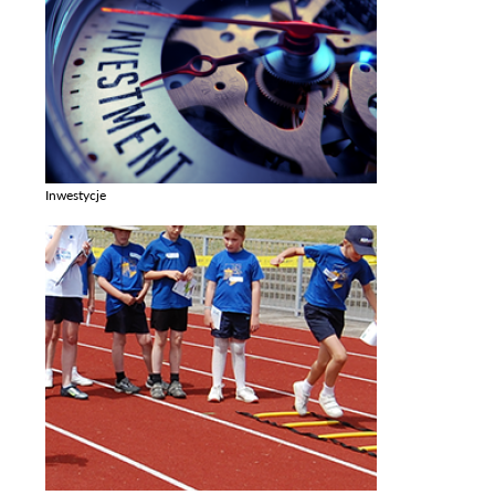
Inwestycje
Zobacz galerie w kategori Inwestycje