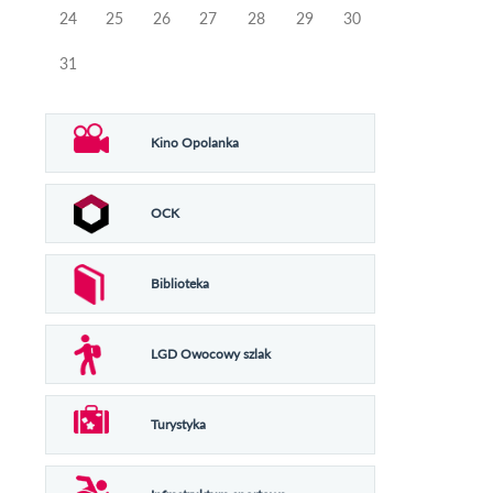
24
25
26
27
28
29
30
31
Kino Opolanka
OCK
Biblioteka
LGD Owocowy szlak
Turystyka