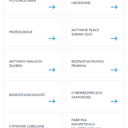
FOTOWOLTAIKA
NIEZDOWIE
AKTYWNE PLACE
PRZEDSZKOLE
ZABAW 2025
AKTYWNY MALUCH/
BEZPŁATNA POMOC
ŻŁOBEK
PRAWNA
CYBERBEZPIECZNY
BIORÓŻNORODNOŚĆ
SAMORZĄD
FABRYKA
KOMPETENCJI
CYFROWE LUBELSKIE