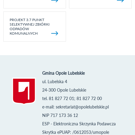
PROJEKT 3.7 PUNKT
SELEKTYWNEJ ZBIÓRKI
ODPADÓW
KOMUNALNYCH
Gmina Opole Lubelskie
ul. Lubelska 4
24-300 Opole Lubelskie
tel. 81 827 72 01; 81 827 72 00
e-mail:
sekretariat@opolelubelskie.pl
NIP 717 173 36 12
ESP - Elektroniczna Skrzynka Podawcza
Skrytka ePUAP: /0612053/umopole