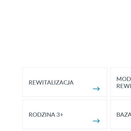
MOD
REWITALIZACJA
REWI
RODZINA 3+
BAZ