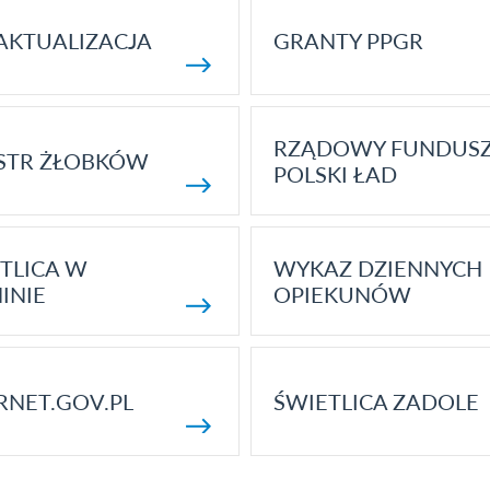
AKTUALIZACJA
GRANTY PPGR
RZĄDOWY FUNDUS
STR ŻŁOBKÓW
POLSKI ŁAD
TLICA W
WYKAZ DZIENNYCH
INIE
OPIEKUNÓW
RNET.GOV.PL
ŚWIETLICA ZADOLE