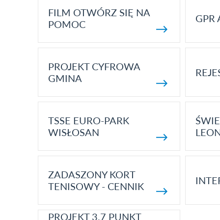
FILM OTWÓRZ SIĘ NA
GPR 
POMOC
PROJEKT CYFROWA
REJE
GMINA
TSSE EURO-PARK
ŚWIE
WISŁOSAN
LEON
ZADASZONY KORT
INTE
TENISOWY - CENNIK
PROJEKT 3.7 PUNKT