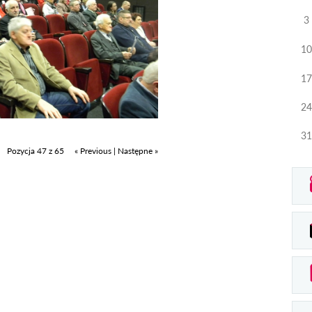
3
10
17
24
31
Pozycja 47 z 65
« Previous
|
Następne »