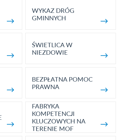
WYKAZ DRÓG
GMINNYCH
ŚWIETLICA W
NIEZDOWIE
BEZPŁATNA POMOC
PRAWNA
FABRYKA
KOMPETENCJI
E
KLUCZOWYCH NA
TERENIE MOF