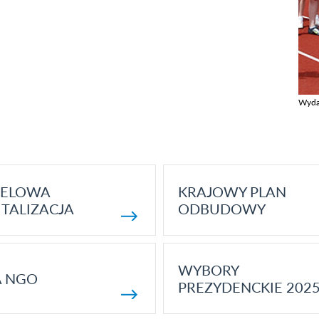
Wyda
Zobac
ELOWA
KRAJOWY PLAN
TALIZACJA
ODBUDOWY
WYBORY
A NGO
PREZYDENCKIE 202