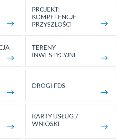
PROJEKT:
KOMPETENCJE
I
PRZYSZŁOŚCI
CJA
TERENY
INWESTYCYJNE
DROGI FDS
KARTY USŁUG /
WNIOSKI