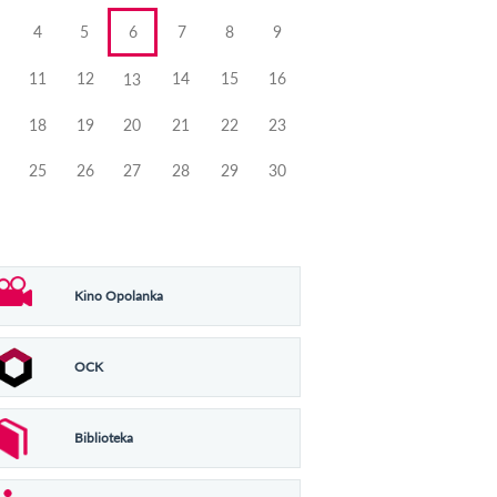
4
5
6
7
8
9
11
12
14
15
16
13
18
19
20
21
22
23
25
26
27
28
29
30
Kino Opolanka
OCK
Biblioteka