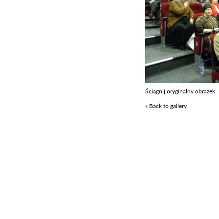
Ściągnij oryginalny obrazek
« Back to gallery