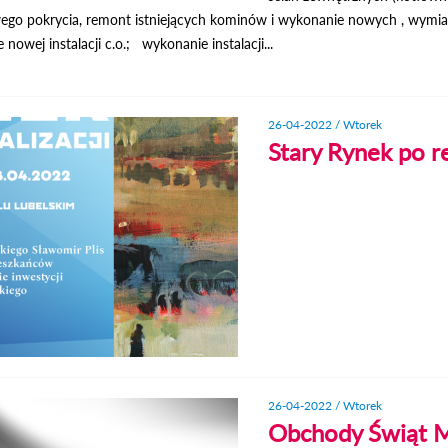
o pokrycia, remont istniejących kominów i wykonanie nowych , wymianę
nowej instalacji c.o.; wykonanie instalacji...
26-04-2022 / Wtorek
Stary Rynek po re
26-04-2022 / Wtorek
Obchody Świąt M