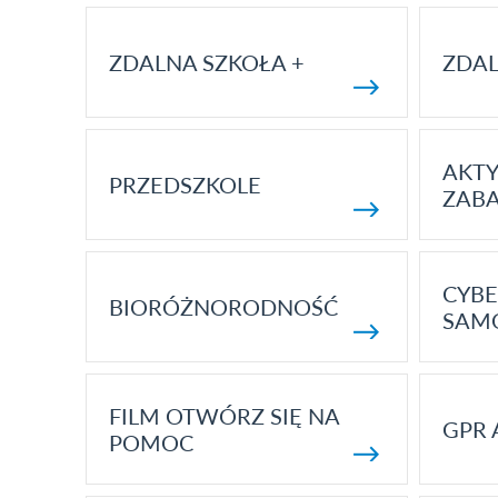
ZDALNA SZKOŁA +
ZDAL
AKT
PRZEDSZKOLE
ZAB
CYBE
BIORÓŻNORODNOŚĆ
SAM
FILM OTWÓRZ SIĘ NA
GPR 
POMOC