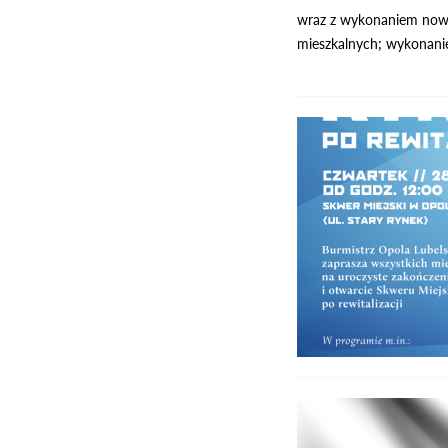
wraz z wykonaniem noweg
mieszkalnych; wykonanie 