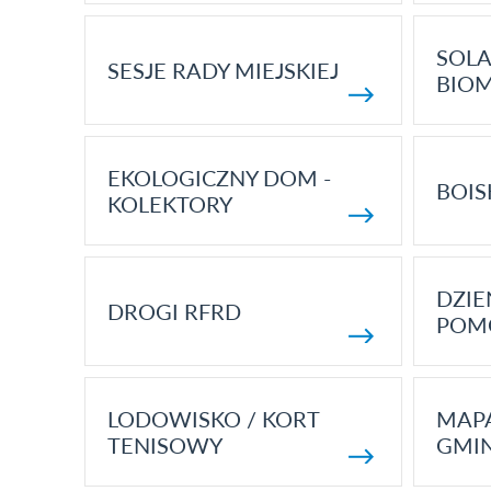
SOLA
SESJE RADY MIEJSKIEJ
BIO
EKOLOGICZNY DOM -
BOIS
KOLEKTORY
DZI
DROGI RFRD
POM
LODOWISKO / KORT
MAP
TENISOWY
GMI