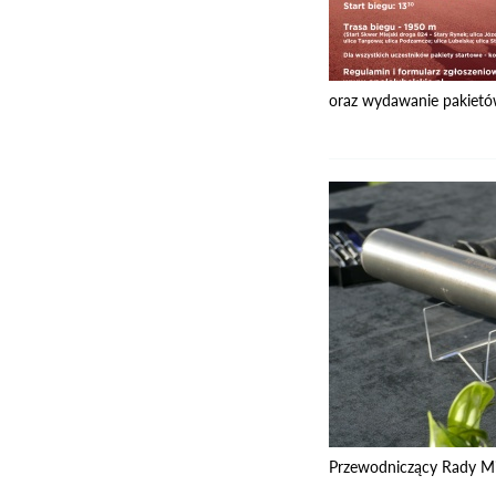
oraz wydawanie pakietów
Przewodniczący Rady Mie