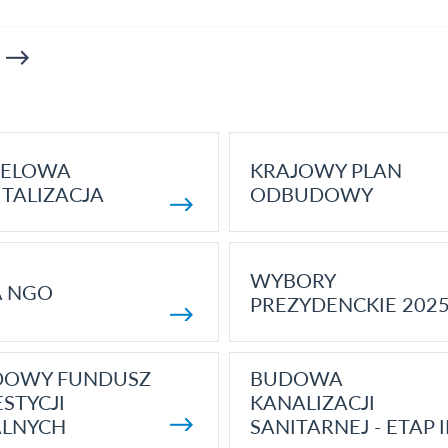
ELOWA
KRAJOWY PLAN
TALIZACJA
ODBUDOWY
WYBORY
A NGO
PREZYDENCKIE 202
DOWY FUNDUSZ
BUDOWA
STYCJI
KANALIZACJI
ALNYCH
SANITARNEJ - ETAP I