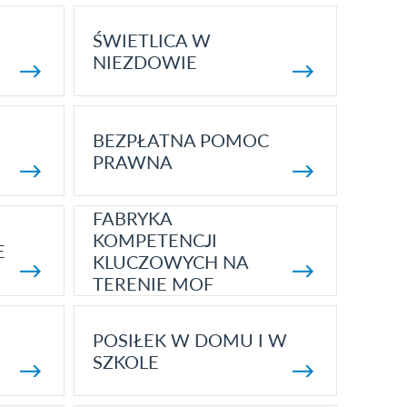
ŚWIETLICA W
NIEZDOWIE
BEZPŁATNA POMOC
PRAWNA
FABRYKA
KOMPETENCJI
E
KLUCZOWYCH NA
TERENIE MOF
POSIŁEK W DOMU I W
SZKOLE