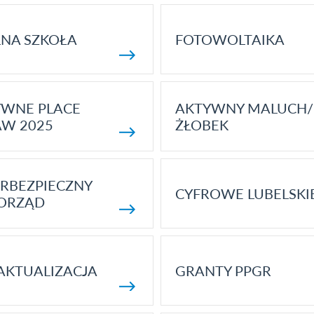
NA SZKOŁA
FOTOWOLTAIKA
YWNE PLACE
AKTYWNY MALUCH/
AW 2025
ŻŁOBEK
RBEZPIECZNY
CYFROWE LUBELSKI
ORZĄD
AKTUALIZACJA
GRANTY PPGR