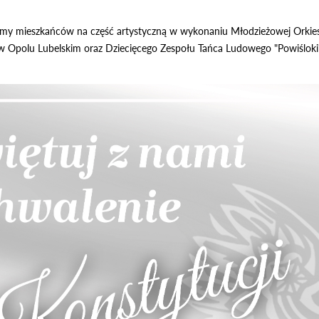
my mieszkańców na część artystyczną w wykonaniu Młodzieżowej Orkiestr
w Opolu Lubelskim oraz Dziecięcego Zespołu Tańca Ludowego "Powiśloki"