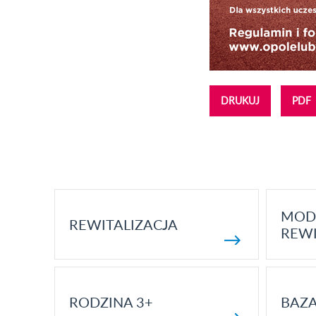
DRUKUJ
PDF
MOD
REWITALIZACJA
REWI
RODZINA 3+
BAZ