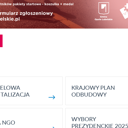
ELOWA
KRAJOWY PLAN
TALIZACJA
ODBUDOWY
WYBORY
A NGO
PREZYDENCKIE 202