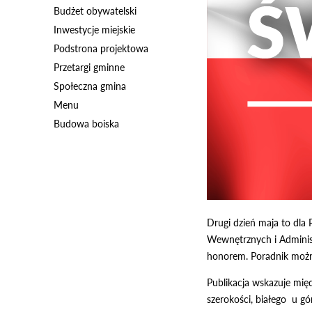
Budżet obywatelski
Inwestycje miejskie
Podstrona projektowa
Przetargi gminne
Społeczna gmina
Menu
Budowa boiska
Drugi dzień maja to dla
Wewnętrznych i Administ
honorem. Poradnik moż
Publikacja wskazuje mię
szerokości, białego u g