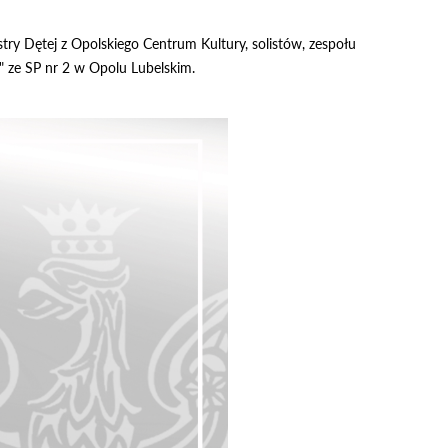
y Dętej z Opolskiego Centrum Kultury, solistów, zespołu
 ze SP nr 2 w Opolu Lubelskim.