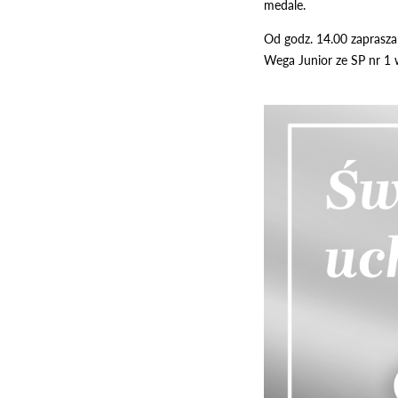
medale.
Od godz. 14.00 zaprasza
Wega Junior ze SP nr 1 