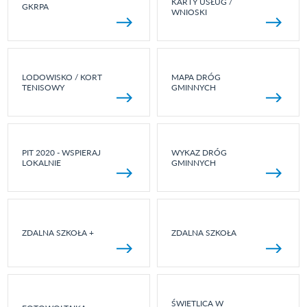
KARTY USŁUG /
GKRPA
WNIOSKI
LODOWISKO / KORT
MAPA DRÓG
TENISOWY
GMINNYCH
PIT 2020 - WSPIERAJ
WYKAZ DRÓG
LOKALNIE
GMINNYCH
ZDALNA SZKOŁA +
ZDALNA SZKOŁA
ŚWIETLICA W