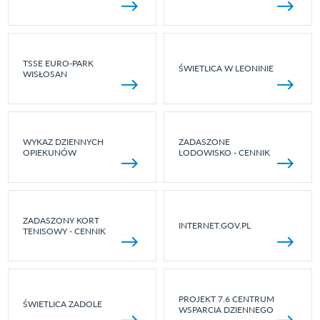
TSSE EURO-PARK
ŚWIETLICA W LEONINIE
WISŁOSAN
WYKAZ DZIENNYCH
ZADASZONE
OPIEKUNÓW
LODOWISKO - CENNIK
ZADASZONY KORT
INTERNET.GOV.PL
TENISOWY - CENNIK
PROJEKT 7.6 CENTRUM
ŚWIETLICA ZADOLE
WSPARCIA DZIENNEGO