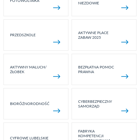
FOTOWOLTAIKA
NIEZDOWIE
AKTYWNE PLACE
PRZEDSZKOLE
ZABAW 2025
AKTYWNY MALUCH/
BEZPŁATNA POMOC
ŻŁOBEK
PRAWNA
CYBERBEZPIECZNY
BIORÓŻNORODNOŚĆ
SAMORZĄD
FABRYKA
KOMPETENCJI
CYFROWE LUBELSKIE