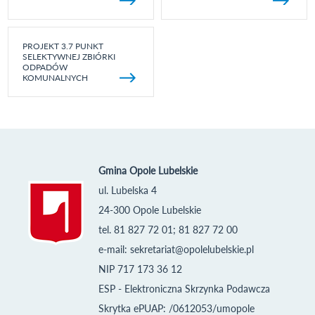
PROJEKT 3.7 PUNKT
SELEKTYWNEJ ZBIÓRKI
ODPADÓW
KOMUNALNYCH
Gmina Opole Lubelskie
ul. Lubelska 4
24-300 Opole Lubelskie
tel. 81 827 72 01; 81 827 72 00
e-mail:
sekretariat@opolelubelskie.pl
NIP 717 173 36 12
ESP - Elektroniczna Skrzynka Podawcza
Skrytka ePUAP: /0612053/umopole