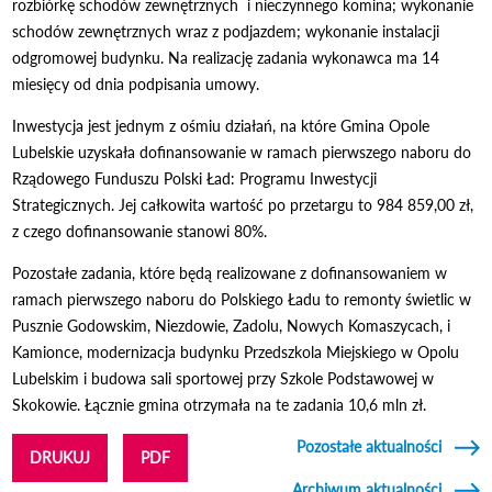
rozbiórkę schodów zewnętrznych i nieczynnego komina; wykonanie
schodów zewnętrznych wraz z podjazdem; wykonanie instalacji
odgromowej budynku. Na realizację zadania wykonawca ma 14
miesięcy od dnia podpisania umowy.
Inwestycja jest jednym z ośmiu działań, na które Gmina Opole
Lubelskie uzyskała dofinansowanie w ramach pierwszego naboru do
Rządowego Funduszu Polski Ład: Programu Inwestycji
Strategicznych. Jej całkowita wartość po przetargu to 984 859,00 zł,
z czego dofinansowanie stanowi 80%.
Pozostałe zadania, które będą realizowane z dofinansowaniem w
ramach pierwszego naboru do Polskiego Ładu to remonty świetlic w
Pusznie Godowskim, Niezdowie, Zadolu, Nowych Komaszycach, i
Kamionce, modernizacja budynku Przedszkola Miejskiego w Opolu
Lubelskim i budowa sali sportowej przy Szkole Podstawowej w
Skokowie. Łącznie gmina otrzymała na te zadania 10,6 mln zł.
Pozostałe aktualności
DRUKUJ
PDF
Archiwum aktualności