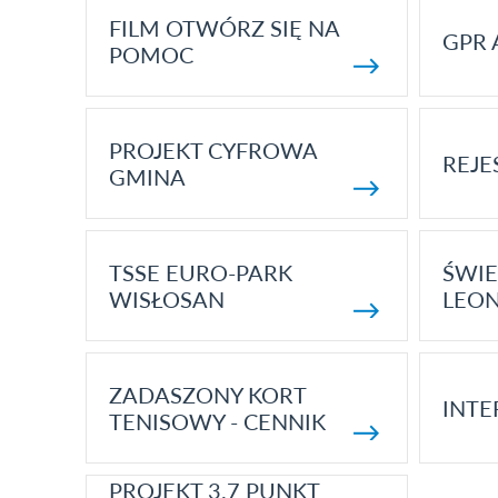
FILM OTWÓRZ SIĘ NA
GPR 
POMOC
PROJEKT CYFROWA
REJE
GMINA
TSSE EURO-PARK
ŚWIE
WISŁOSAN
LEON
ZADASZONY KORT
INTE
TENISOWY - CENNIK
PROJEKT 3.7 PUNKT