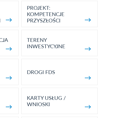
PROJEKT:
KOMPETENCJE
I
PRZYSZŁOŚCI
CJA
TERENY
INWESTYCYJNE
DROGI FDS
KARTY USŁUG /
WNIOSKI