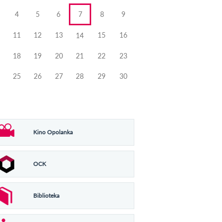
4
5
6
7
8
9
11
12
13
15
16
14
18
19
20
21
22
23
25
26
27
28
29
30
Kino Opolanka
OCK
Biblioteka