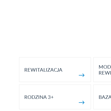
MOD
REWITALIZACJA
REWI
RODZINA 3+
BAZ