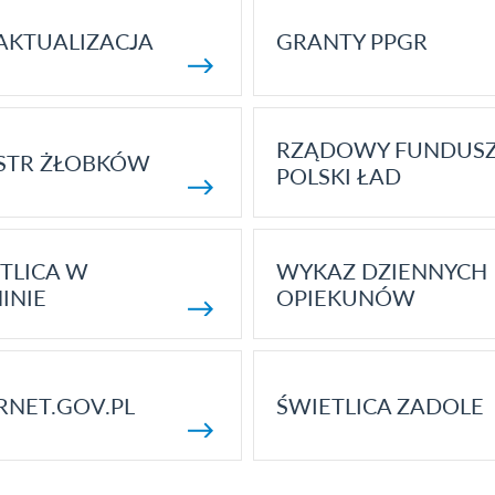
AKTUALIZACJA
GRANTY PPGR
RZĄDOWY FUNDUS
STR ŻŁOBKÓW
POLSKI ŁAD
TLICA W
WYKAZ DZIENNYCH
INIE
OPIEKUNÓW
RNET.GOV.PL
ŚWIETLICA ZADOLE