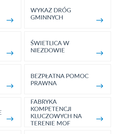
WYKAZ DRÓG
GMINNYCH
ŚWIETLICA W
NIEZDOWIE
BEZPŁATNA POMOC
PRAWNA
FABRYKA
KOMPETENCJI
E
KLUCZOWYCH NA
TERENIE MOF