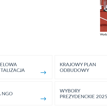
Wyda
Zobac
ELOWA
KRAJOWY PLAN
TALIZACJA
ODBUDOWY
WYBORY
A NGO
PREZYDENCKIE 202