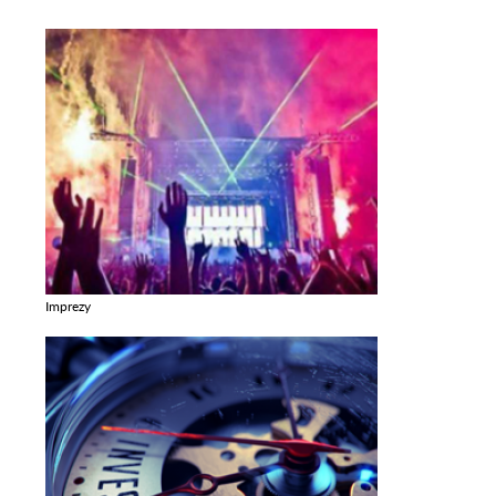
Imprezy
Zobacz galerie w kategori Imprezy