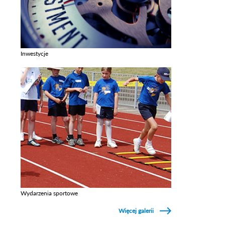
Inwestycje
Zobacz galerie w kategori Inwestycje
Wydarzenia sportowe
Zobacz galerie w kategori Wydarzenia sportowe
Więcej galerii