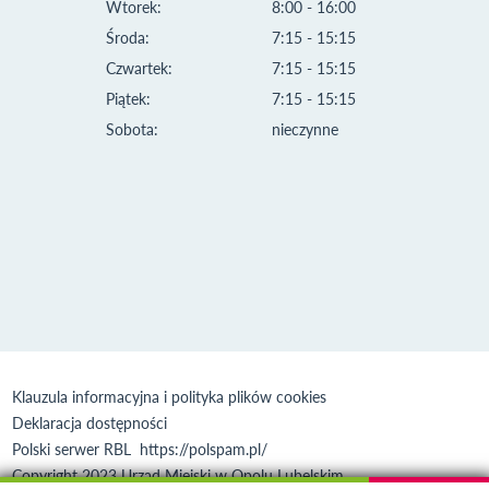
Wtorek:
8:00 - 16:00
Środa:
7:15 - 15:15
Czwartek:
7:15 - 15:15
Piątek:
7:15 - 15:15
Sobota:
nieczynne
Klauzula informacyjna i polityka plików cookies
Deklaracja dostępności
Polski serwer RBL
https://polspam.pl/
Copyright 2023 Urząd Miejski w Opolu Lubelskim