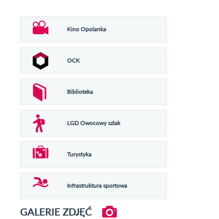
Kino Opolanka
OCK
Biblioteka
LGD Owocowy szlak
Turystyka
Infrastruktura sportowa
GALERIE ZDJĘĆ