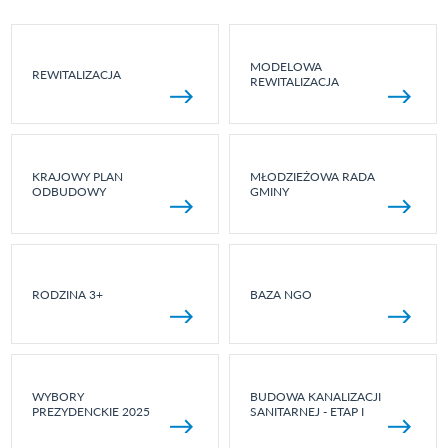
MODELOWA
REWITALIZACJA
REWITALIZACJA
KRAJOWY PLAN
MŁODZIEŻOWA RADA
ODBUDOWY
GMINY
RODZINA 3+
BAZA NGO
WYBORY
BUDOWA KANALIZACJI
PREZYDENCKIE 2025
SANITARNEJ - ETAP I