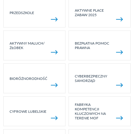
AKTYWNE PLACE
PRZEDSZKOLE
ZABAW 2025
AKTYWNY MALUCH/
BEZPŁATNA POMOC
ŻŁOBEK
PRAWNA
CYBERBEZPIECZNY
BIORÓŻNORODNOŚĆ
SAMORZĄD
FABRYKA
KOMPETENCJI
CYFROWE LUBELSKIE
KLUCZOWYCH NA
TERENIE MOF