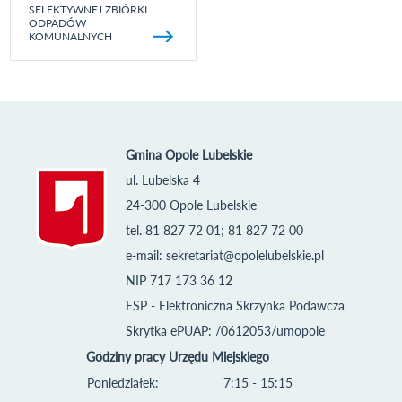
SELEKTYWNEJ ZBIÓRKI
ODPADÓW
KOMUNALNYCH
Gmina Opole Lubelskie
ul. Lubelska 4
24-300 Opole Lubelskie
tel. 81 827 72 01; 81 827 72 00
e-mail:
sekretariat@opolelubelskie.pl
NIP 717 173 36 12
ESP - Elektroniczna Skrzynka Podawcza
Skrytka ePUAP: /0612053/umopole
Godziny pracy Urzędu Miejskiego
Poniedziałek:
7:15 - 15:15