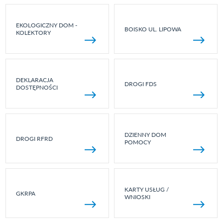
EKOLOGICZNY DOM -
BOISKO UL. LIPOWA
KOLEKTORY
DEKLARACJA
DROGI FDS
DOSTĘPNOŚCI
DZIENNY DOM
DROGI RFRD
POMOCY
KARTY USŁUG /
GKRPA
WNIOSKI