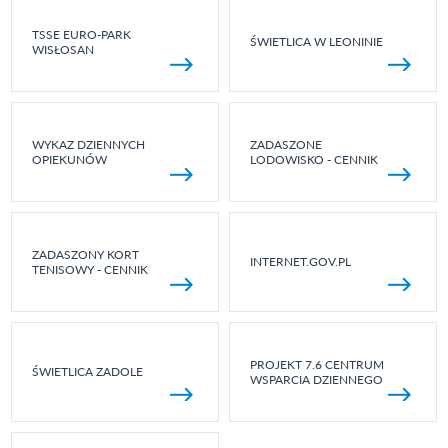
TSSE EURO-PARK
ŚWIETLICA W LEONINIE
WISŁOSAN
WYKAZ DZIENNYCH
ZADASZONE
OPIEKUNÓW
LODOWISKO - CENNIK
ZADASZONY KORT
INTERNET.GOV.PL
TENISOWY - CENNIK
PROJEKT 7.6 CENTRUM
ŚWIETLICA ZADOLE
WSPARCIA DZIENNEGO