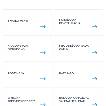
MODELOWA
REWITALIZACJA
REWITALIZACJA
KRAJOWY PLAN
MŁODZIEŻOWA RADA
ODBUDOWY
GMINY
RODZINA 3+
BAZA NGO
WYBORY
BUDOWA KANALIZACJI
PREZYDENCKIE 2025
SANITARNEJ - ETAP I