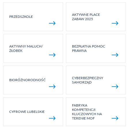
AKTYWNE PLACE
PRZEDSZKOLE
ZABAW 2025
AKTYWNY MALUCH/
BEZPŁATNA POMOC
ŻŁOBEK
PRAWNA
CYBERBEZPIECZNY
BIORÓŻNORODNOŚĆ
SAMORZĄD
FABRYKA
KOMPETENCJI
CYFROWE LUBELSKIE
KLUCZOWYCH NA
TERENIE MOF