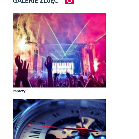
GALERIE ZDJĘĆ
Imprezy
Zobacz galerie w kategori Imprezy