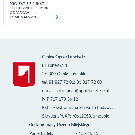
PROJEKT 3.7 PUNKT
SELEKTYWNEJ ZBIÓRKI
ODPADÓW
KOMUNALNYCH
Gmina Opole Lubelskie
ul. Lubelska 4
24-300 Opole Lubelskie
tel. 81 827 72 01; 81 827 72 00
e-mail:
sekretariat@opolelubelskie.pl
NIP 717 173 36 12
ESP - Elektroniczna Skrzynka Podawcza
Skrytka ePUAP: /0612053/umopole
Godziny pracy Urzędu Miejskiego
Poniedziałek:
7:15 - 15:15