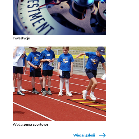
Inwestycje
Zobacz galerie w kategori Inwestycje
Wydarzenia sportowe
Zobacz galerie w kategori Wydarzenia sportowe
Więcej galerii