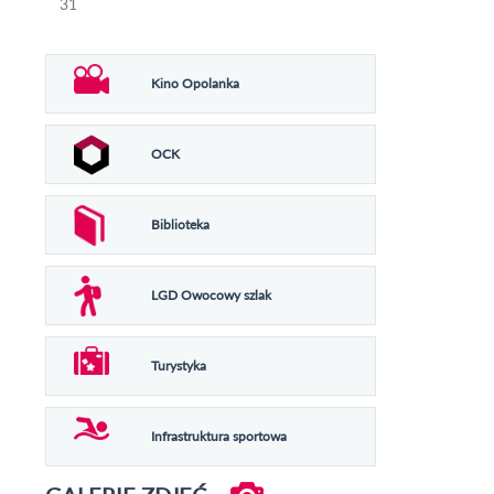
31
Kino Opolanka
OCK
Biblioteka
LGD Owocowy szlak
Turystyka
Infrastruktura sportowa