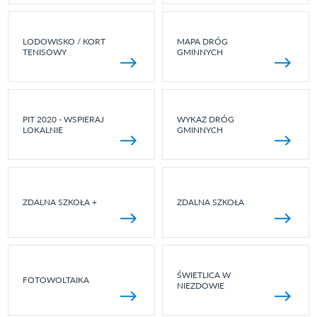
LODOWISKO / KORT
MAPA DRÓG
TENISOWY
GMINNYCH
PIT 2020 - WSPIERAJ
WYKAZ DRÓG
LOKALNIE
GMINNYCH
ZDALNA SZKOŁA +
ZDALNA SZKOŁA
ŚWIETLICA W
FOTOWOLTAIKA
NIEZDOWIE