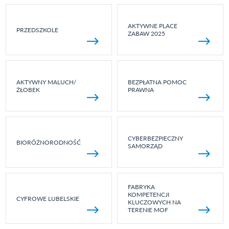
AKTYWNE PLACE
PRZEDSZKOLE
ZABAW 2025
AKTYWNY MALUCH/
BEZPŁATNA POMOC
ŻŁOBEK
PRAWNA
CYBERBEZPIECZNY
BIORÓŻNORODNOŚĆ
SAMORZĄD
FABRYKA
KOMPETENCJI
CYFROWE LUBELSKIE
KLUCZOWYCH NA
TERENIE MOF