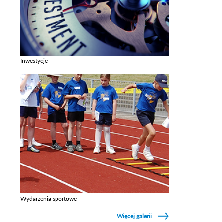
Inwestycje
Zobacz galerie w kategori Inwestycje
Wydarzenia sportowe
Zobacz galerie w kategori Wydarzenia sportowe
Więcej galerii