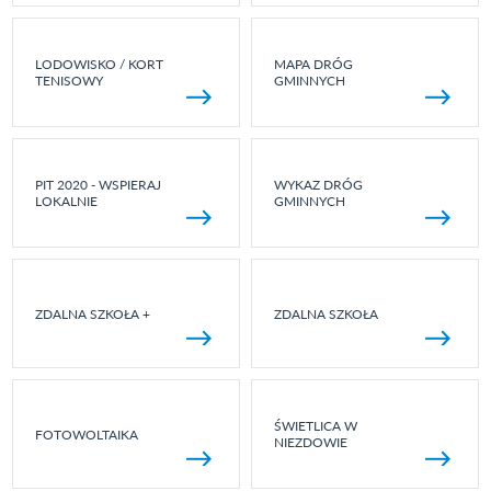
LODOWISKO / KORT
MAPA DRÓG
TENISOWY
GMINNYCH
PIT 2020 - WSPIERAJ
WYKAZ DRÓG
LOKALNIE
GMINNYCH
ZDALNA SZKOŁA +
ZDALNA SZKOŁA
ŚWIETLICA W
FOTOWOLTAIKA
NIEZDOWIE