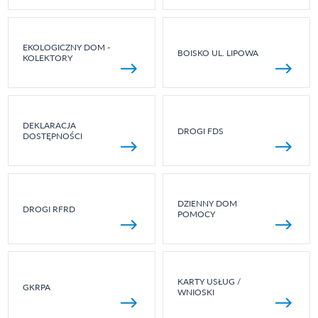
EKOLOGICZNY DOM -
BOISKO UL. LIPOWA
KOLEKTORY
DEKLARACJA
DROGI FDS
DOSTĘPNOŚCI
DZIENNY DOM
DROGI RFRD
POMOCY
KARTY USŁUG /
GKRPA
WNIOSKI