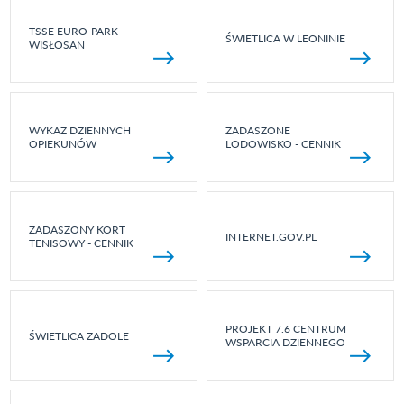
TSSE EURO-PARK
ŚWIETLICA W LEONINIE
WISŁOSAN
WYKAZ DZIENNYCH
ZADASZONE
OPIEKUNÓW
LODOWISKO - CENNIK
ZADASZONY KORT
INTERNET.GOV.PL
TENISOWY - CENNIK
PROJEKT 7.6 CENTRUM
ŚWIETLICA ZADOLE
WSPARCIA DZIENNEGO