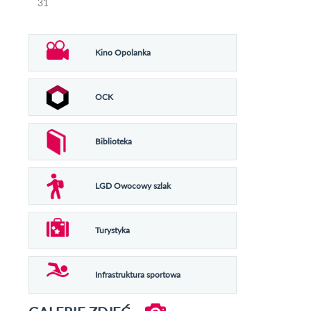
31
Kino Opolanka
OCK
Biblioteka
LGD Owocowy szlak
Turystyka
Infrastruktura sportowa