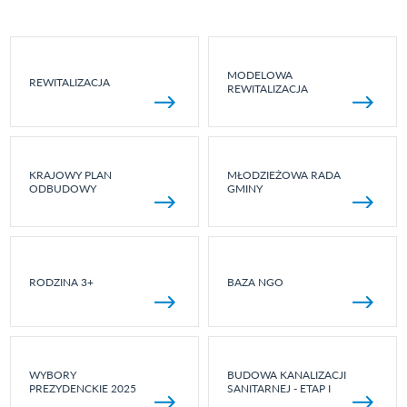
MODELOWA
REWITALIZACJA
REWITALIZACJA
KRAJOWY PLAN
MŁODZIEŻOWA RADA
ODBUDOWY
GMINY
RODZINA 3+
BAZA NGO
WYBORY
BUDOWA KANALIZACJI
PREZYDENCKIE 2025
SANITARNEJ - ETAP I