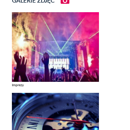
GALERIE ZDJĘĆ
Imprezy
Zobacz galerie w kategori Imprezy