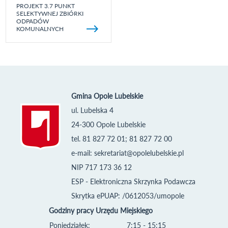
PROJEKT 3.7 PUNKT
SELEKTYWNEJ ZBIÓRKI
ODPADÓW
KOMUNALNYCH
Gmina Opole Lubelskie
ul. Lubelska 4
24-300 Opole Lubelskie
tel. 81 827 72 01; 81 827 72 00
e-mail:
sekretariat@opolelubelskie.pl
NIP 717 173 36 12
ESP - Elektroniczna Skrzynka Podawcza
Skrytka ePUAP: /0612053/umopole
Godziny pracy Urzędu Miejskiego
Poniedziałek:
7:15 - 15:15