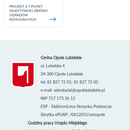
PROJEKT 3.7 PUNKT
SELEKTYWNEJ ZBIÓRKI
ODPADÓW
KOMUNALNYCH
Gmina Opole Lubelskie
ul. Lubelska 4
24-300 Opole Lubelskie
tel. 81 827 72 01; 81 827 72 00
e-mail:
sekretariat@opolelubelskie.pl
NIP 717 173 36 12
ESP - Elektroniczna Skrzynka Podawcza
Skrytka ePUAP: /0612053/umopole
Godziny pracy Urzędu Miejskiego