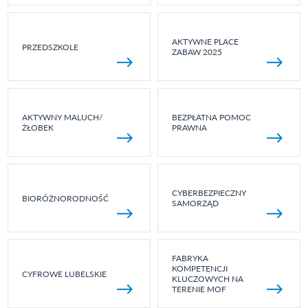
AKTYWNE PLACE
PRZEDSZKOLE
ZABAW 2025
AKTYWNY MALUCH/
BEZPŁATNA POMOC
ŻŁOBEK
PRAWNA
CYBERBEZPIECZNY
BIORÓŻNORODNOŚĆ
SAMORZĄD
FABRYKA
KOMPETENCJI
CYFROWE LUBELSKIE
KLUCZOWYCH NA
TERENIE MOF