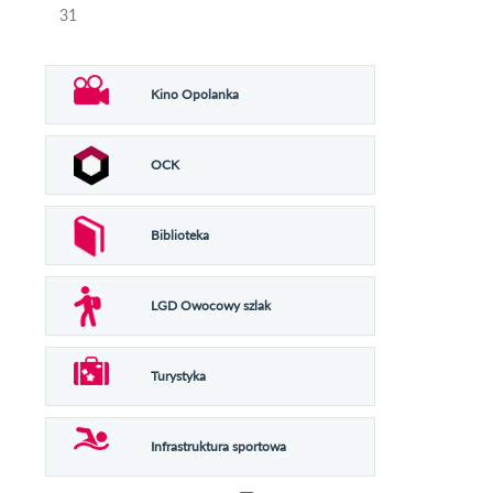
31
Kino Opolanka
OCK
Biblioteka
LGD Owocowy szlak
Turystyka
Infrastruktura sportowa