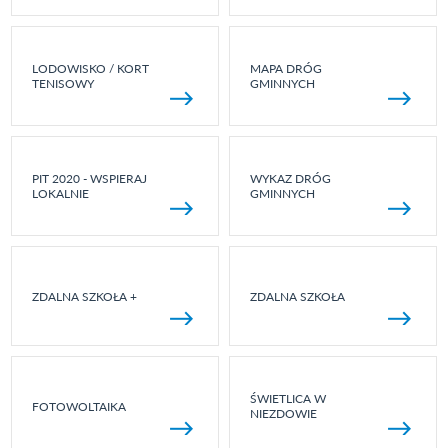
LODOWISKO / KORT
MAPA DRÓG
TENISOWY
GMINNYCH
PIT 2020 - WSPIERAJ
WYKAZ DRÓG
LOKALNIE
GMINNYCH
ZDALNA SZKOŁA +
ZDALNA SZKOŁA
ŚWIETLICA W
FOTOWOLTAIKA
NIEZDOWIE