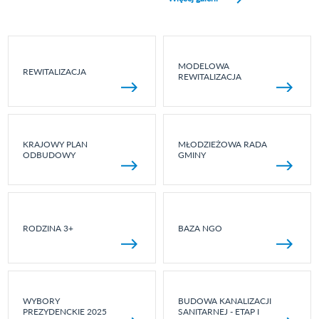
MODELOWA
REWITALIZACJA
REWITALIZACJA
KRAJOWY PLAN
MŁODZIEŻOWA RADA
ODBUDOWY
GMINY
RODZINA 3+
BAZA NGO
WYBORY
BUDOWA KANALIZACJI
PREZYDENCKIE 2025
SANITARNEJ - ETAP I