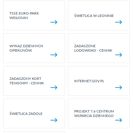
TSSE EURO-PARK
ŚWIETLICA W LEONINIE
WISŁOSAN
WYKAZ DZIENNYCH
ZADASZONE
OPIEKUNÓW
LODOWISKO - CENNIK
ZADASZONY KORT
INTERNET.GOV.PL
TENISOWY - CENNIK
PROJEKT 7.6 CENTRUM
ŚWIETLICA ZADOLE
WSPARCIA DZIENNEGO