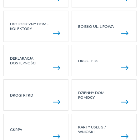
EKOLOGICZNY DOM -
BOISKO UL. LIPOWA
KOLEKTORY
DEKLARACJA
DROGI FDS
DOSTĘPNOŚCI
DZIENNY DOM
DROGI RFRD
POMOCY
KARTY USŁUG /
GKRPA
WNIOSKI