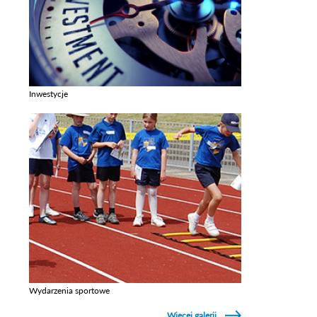
Inwestycje
Zobacz galerie w kategori Inwestycje
Wydarzenia sportowe
Zobacz galerie w kategori Wydarzenia sportowe
Więcej galerii