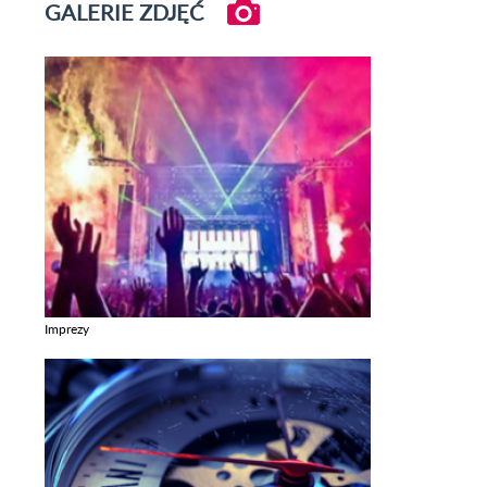
GALERIE ZDJĘĆ
Imprezy
Zobacz galerie w kategori Imprezy