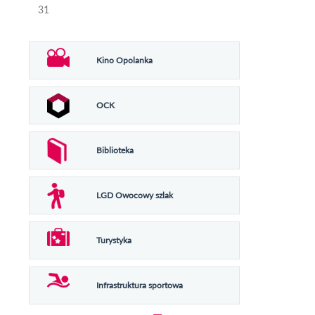
31
Kino Opolanka
OCK
Biblioteka
LGD Owocowy szlak
Turystyka
Infrastruktura sportowa