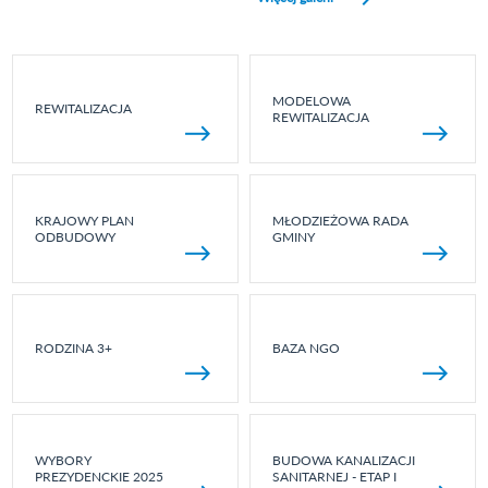
MODELOWA
REWITALIZACJA
REWITALIZACJA
KRAJOWY PLAN
MŁODZIEŻOWA RADA
ODBUDOWY
GMINY
RODZINA 3+
BAZA NGO
WYBORY
BUDOWA KANALIZACJI
PREZYDENCKIE 2025
SANITARNEJ - ETAP I