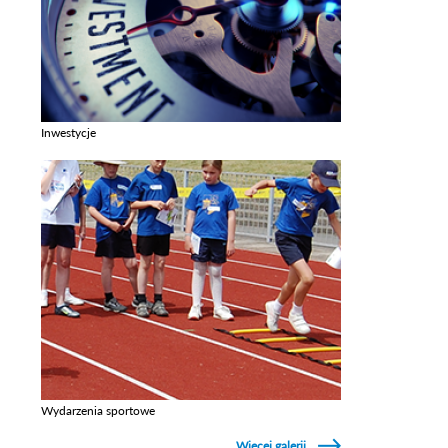
Inwestycje
Zobacz galerie w kategori Inwestycje
Wydarzenia sportowe
Zobacz galerie w kategori Wydarzenia sportowe
Więcej galerii