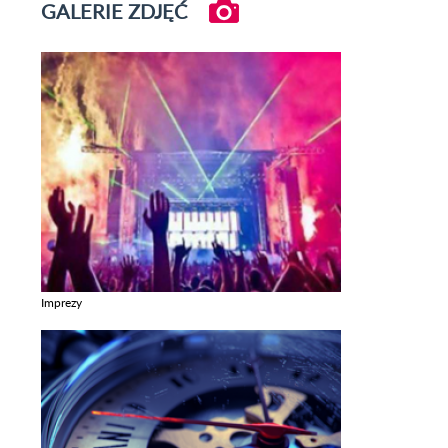
GALERIE ZDJĘĆ
Imprezy
Zobacz galerie w kategori Imprezy