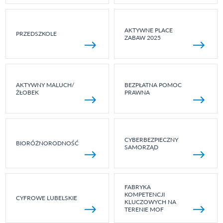
AKTYWNE PLACE
PRZEDSZKOLE
ZABAW 2025
AKTYWNY MALUCH/
BEZPŁATNA POMOC
ŻŁOBEK
PRAWNA
CYBERBEZPIECZNY
BIORÓŻNORODNOŚĆ
SAMORZĄD
FABRYKA
KOMPETENCJI
CYFROWE LUBELSKIE
KLUCZOWYCH NA
TERENIE MOF