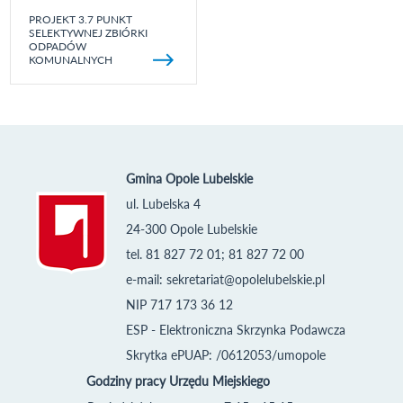
PROJEKT 3.7 PUNKT
SELEKTYWNEJ ZBIÓRKI
ODPADÓW
KOMUNALNYCH
Gmina Opole Lubelskie
ul. Lubelska 4
24-300 Opole Lubelskie
tel. 81 827 72 01; 81 827 72 00
e-mail:
sekretariat@opolelubelskie.pl
NIP 717 173 36 12
ESP - Elektroniczna Skrzynka Podawcza
Skrytka ePUAP: /0612053/umopole
Godziny pracy Urzędu Miejskiego