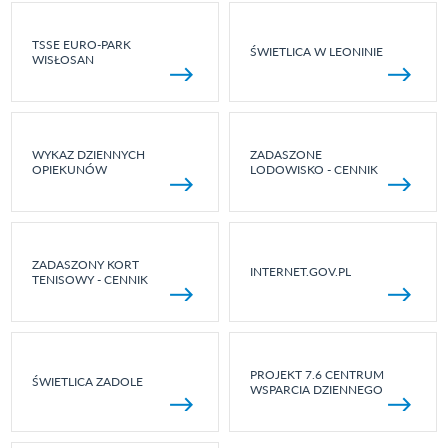
TSSE EURO-PARK
ŚWIETLICA W LEONINIE
WISŁOSAN
WYKAZ DZIENNYCH
ZADASZONE
OPIEKUNÓW
LODOWISKO - CENNIK
ZADASZONY KORT
INTERNET.GOV.PL
TENISOWY - CENNIK
PROJEKT 7.6 CENTRUM
ŚWIETLICA ZADOLE
WSPARCIA DZIENNEGO