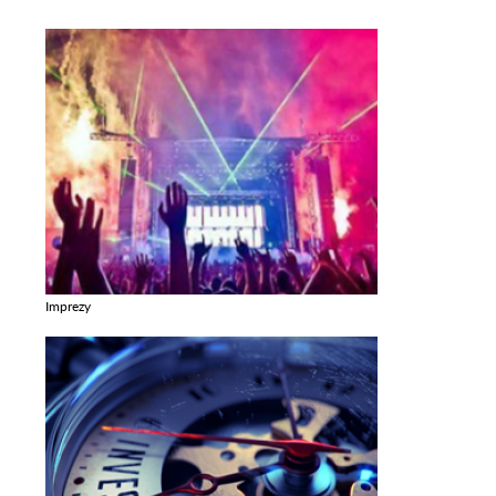
Imprezy
Zobacz galerie w kategori Imprezy