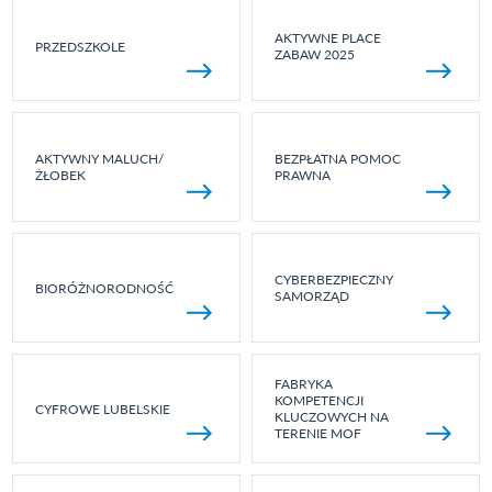
AKTYWNE PLACE
PRZEDSZKOLE
ZABAW 2025
AKTYWNY MALUCH/
BEZPŁATNA POMOC
ŻŁOBEK
PRAWNA
CYBERBEZPIECZNY
BIORÓŻNORODNOŚĆ
SAMORZĄD
FABRYKA
KOMPETENCJI
CYFROWE LUBELSKIE
KLUCZOWYCH NA
TERENIE MOF