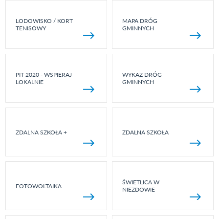
LODOWISKO / KORT
MAPA DRÓG
TENISOWY
GMINNYCH
PIT 2020 - WSPIERAJ
WYKAZ DRÓG
LOKALNIE
GMINNYCH
ZDALNA SZKOŁA +
ZDALNA SZKOŁA
ŚWIETLICA W
FOTOWOLTAIKA
NIEZDOWIE