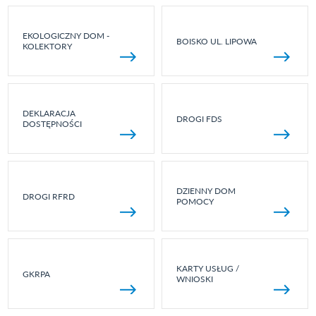
EKOLOGICZNY DOM -
BOISKO UL. LIPOWA
KOLEKTORY
DEKLARACJA
DROGI FDS
DOSTĘPNOŚCI
DZIENNY DOM
DROGI RFRD
POMOCY
KARTY USŁUG /
GKRPA
WNIOSKI