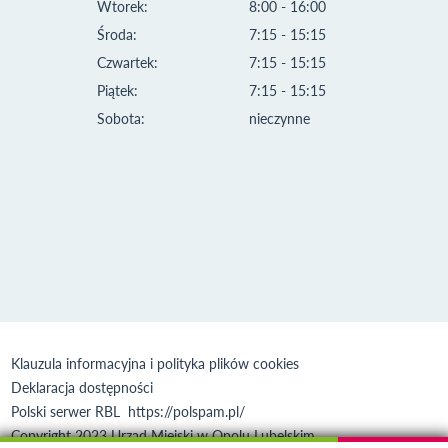
Wtorek:
8:00 - 16:00
Środa:
7:15 - 15:15
Czwartek:
7:15 - 15:15
Piątek:
7:15 - 15:15
Sobota:
nieczynne
Klauzula informacyjna i polityka plików cookies
Deklaracja dostępności
Polski serwer RBL
https://polspam.pl/
Copyright 2023 Urząd Miejski w Opolu Lubelskim