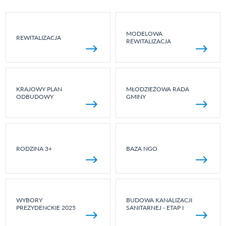
MODELOWA
REWITALIZACJA
REWITALIZACJA
KRAJOWY PLAN
MŁODZIEŻOWA RADA
ODBUDOWY
GMINY
RODZINA 3+
BAZA NGO
WYBORY
BUDOWA KANALIZACJI
PREZYDENCKIE 2025
SANITARNEJ - ETAP I