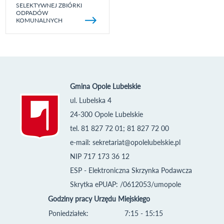
SELEKTYWNEJ ZBIÓRKI
ODPADÓW
KOMUNALNYCH
Gmina Opole Lubelskie
ul. Lubelska 4
24-300 Opole Lubelskie
tel. 81 827 72 01; 81 827 72 00
e-mail:
sekretariat@opolelubelskie.pl
NIP 717 173 36 12
ESP - Elektroniczna Skrzynka Podawcza
Skrytka ePUAP: /0612053/umopole
Godziny pracy Urzędu Miejskiego
Poniedziałek:
7:15 - 15:15