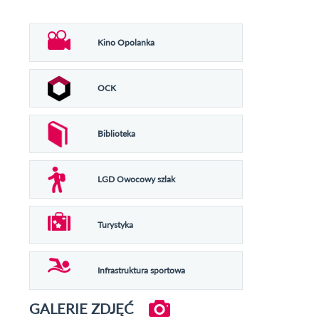
Kino Opolanka
OCK
Biblioteka
LGD Owocowy szlak
Turystyka
Infrastruktura sportowa
GALERIE ZDJĘĆ