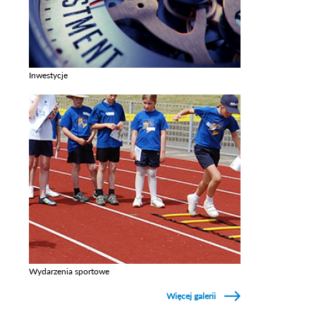
Inwestycje
Zobacz galerie w kategori Inwestycje
Wydarzenia sportowe
Zobacz galerie w kategori Wydarzenia sportowe
Więcej galerii