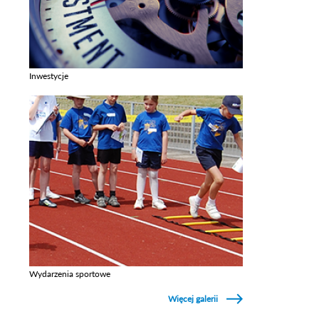
Inwestycje
Zobacz galerie w kategori Inwestycje
Wydarzenia sportowe
Zobacz galerie w kategori Wydarzenia sportowe
Więcej galerii