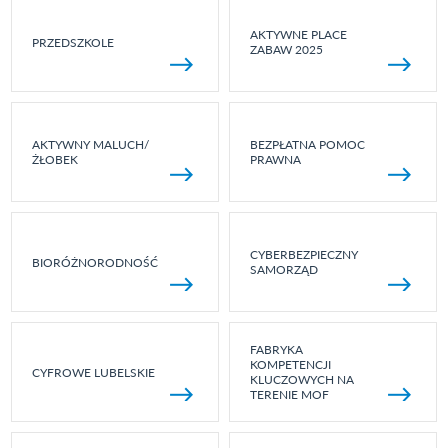
AKTYWNE PLACE
PRZEDSZKOLE
ZABAW 2025
AKTYWNY MALUCH/
BEZPŁATNA POMOC
ŻŁOBEK
PRAWNA
CYBERBEZPIECZNY
BIORÓŻNORODNOŚĆ
SAMORZĄD
FABRYKA
KOMPETENCJI
CYFROWE LUBELSKIE
KLUCZOWYCH NA
TERENIE MOF