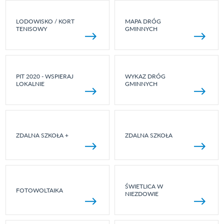
LODOWISKO / KORT
MAPA DRÓG
TENISOWY
GMINNYCH
PIT 2020 - WSPIERAJ
WYKAZ DRÓG
LOKALNIE
GMINNYCH
ZDALNA SZKOŁA +
ZDALNA SZKOŁA
ŚWIETLICA W
FOTOWOLTAIKA
NIEZDOWIE