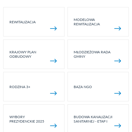
MODELOWA
REWITALIZACJA
REWITALIZACJA
KRAJOWY PLAN
MŁODZIEŻOWA RADA
ODBUDOWY
GMINY
RODZINA 3+
BAZA NGO
WYBORY
BUDOWA KANALIZACJI
PREZYDENCKIE 2025
SANITARNEJ - ETAP I