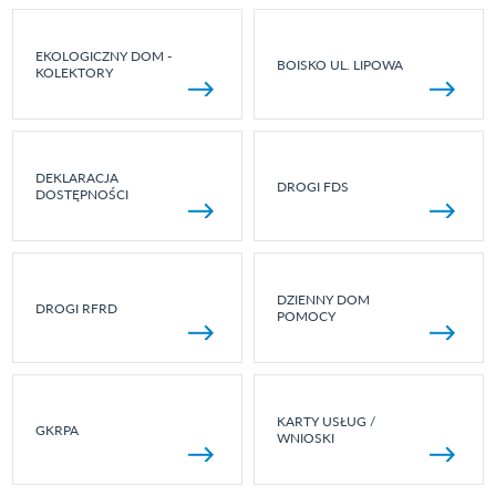
EKOLOGICZNY DOM -
BOISKO UL. LIPOWA
KOLEKTORY
DEKLARACJA
DROGI FDS
DOSTĘPNOŚCI
DZIENNY DOM
DROGI RFRD
POMOCY
KARTY USŁUG /
GKRPA
WNIOSKI