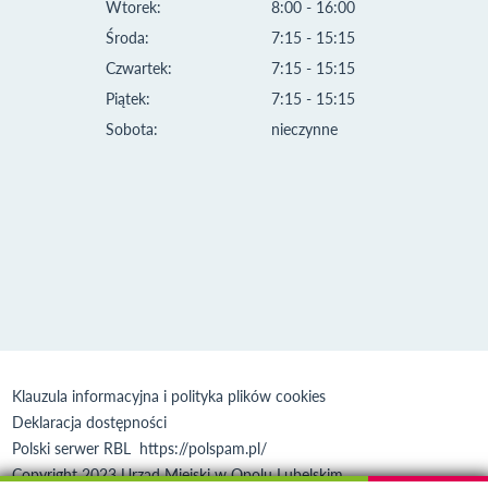
Wtorek:
8:00 - 16:00
Środa:
7:15 - 15:15
Czwartek:
7:15 - 15:15
Piątek:
7:15 - 15:15
Sobota:
nieczynne
Klauzula informacyjna i polityka plików cookies
Deklaracja dostępności
Polski serwer RBL
https://polspam.pl/
Copyright 2023 Urząd Miejski w Opolu Lubelskim