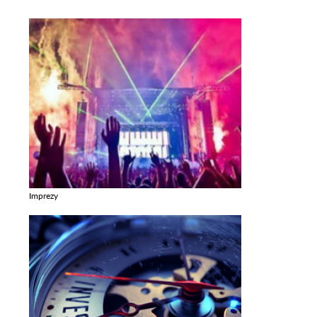
Imprezy
Zobacz galerie w kategori Imprezy