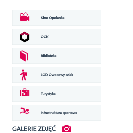
Kino Opolanka
OCK
Biblioteka
LGD Owocowy szlak
Turystyka
Infrastruktura sportowa
GALERIE ZDJĘĆ