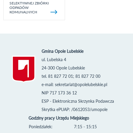
SELEKTYWNEJ ZBIÓRKI
ODPADÓW
KOMUNALNYCH
Gmina Opole Lubelskie
ul. Lubelska 4
24-300 Opole Lubelskie
tel. 81 827 72 01; 81 827 72 00
e-mail:
sekretariat@opolelubelskie.pl
NIP 717 173 36 12
ESP - Elektroniczna Skrzynka Podawcza
Skrytka ePUAP: /0612053/umopole
Godziny pracy Urzędu Miejskiego
Poniedziałek:
7:15 - 15:15