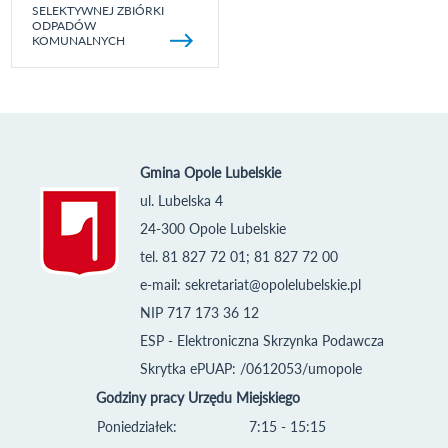
SELEKTYWNEJ ZBIÓRKI
ODPADÓW
KOMUNALNYCH
Gmina Opole Lubelskie
ul. Lubelska 4
24-300 Opole Lubelskie
tel. 81 827 72 01; 81 827 72 00
e-mail:
sekretariat@opolelubelskie.pl
NIP 717 173 36 12
ESP - Elektroniczna Skrzynka Podawcza
Skrytka ePUAP: /0612053/umopole
Godziny pracy Urzędu Miejskiego
Poniedziałek:
7:15 - 15:15