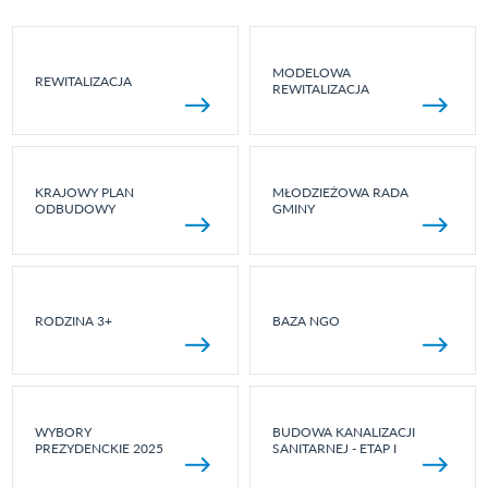
MODELOWA
REWITALIZACJA
REWITALIZACJA
KRAJOWY PLAN
MŁODZIEŻOWA RADA
ODBUDOWY
GMINY
RODZINA 3+
BAZA NGO
WYBORY
BUDOWA KANALIZACJI
PREZYDENCKIE 2025
SANITARNEJ - ETAP I