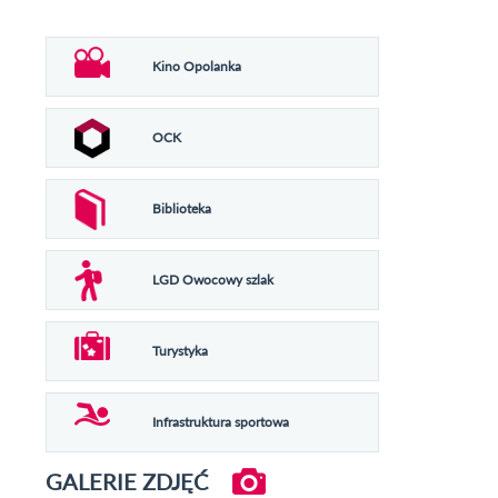
Kino Opolanka
OCK
Biblioteka
LGD Owocowy szlak
Turystyka
Infrastruktura sportowa
GALERIE ZDJĘĆ