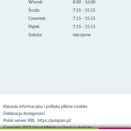
Wtorek:
8:00 - 16:00
Środa:
7:15 - 15:15
Czwartek:
7:15 - 15:15
Piątek:
7:15 - 15:15
Sobota:
nieczynne
Klauzula informacyjna i polityka plików cookies
Deklaracja dostępności
Polski serwer RBL
https://polspam.pl/
Copyright 2023 Urząd Miejski w Opolu Lubelskim