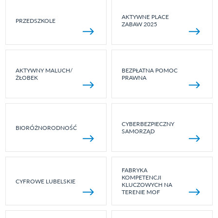
AKTYWNE PLACE
PRZEDSZKOLE
ZABAW 2025
AKTYWNY MALUCH/
BEZPŁATNA POMOC
ŻŁOBEK
PRAWNA
CYBERBEZPIECZNY
BIORÓŻNORODNOŚĆ
SAMORZĄD
FABRYKA
KOMPETENCJI
CYFROWE LUBELSKIE
KLUCZOWYCH NA
TERENIE MOF