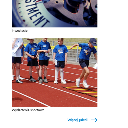
Inwestycje
Zobacz galerie w kategori Inwestycje
Wydarzenia sportowe
Zobacz galerie w kategori Wydarzenia sportowe
Więcej galerii