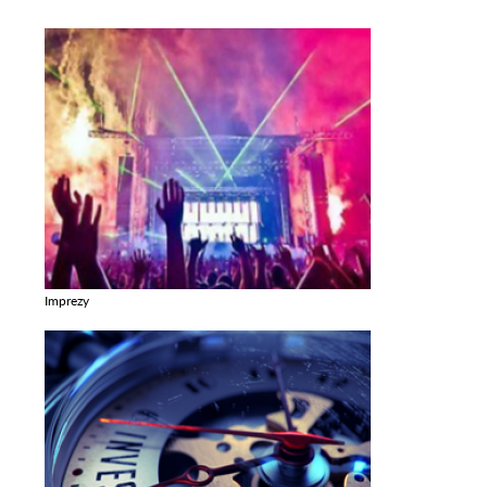
Imprezy
Zobacz galerie w kategori Imprezy