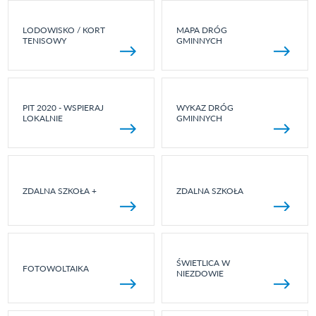
LODOWISKO / KORT
MAPA DRÓG
TENISOWY
GMINNYCH
PIT 2020 - WSPIERAJ
WYKAZ DRÓG
LOKALNIE
GMINNYCH
ZDALNA SZKOŁA +
ZDALNA SZKOŁA
ŚWIETLICA W
FOTOWOLTAIKA
NIEZDOWIE