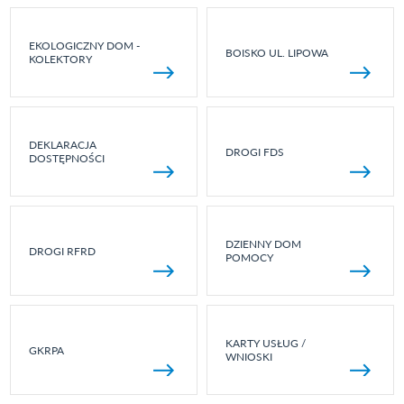
EKOLOGICZNY DOM -
BOISKO UL. LIPOWA
KOLEKTORY
DEKLARACJA
DROGI FDS
DOSTĘPNOŚCI
DZIENNY DOM
DROGI RFRD
POMOCY
KARTY USŁUG /
GKRPA
WNIOSKI