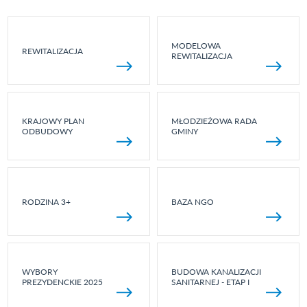
MODELOWA
REWITALIZACJA
REWITALIZACJA
KRAJOWY PLAN
MŁODZIEŻOWA RADA
ODBUDOWY
GMINY
RODZINA 3+
BAZA NGO
WYBORY
BUDOWA KANALIZACJI
PREZYDENCKIE 2025
SANITARNEJ - ETAP I