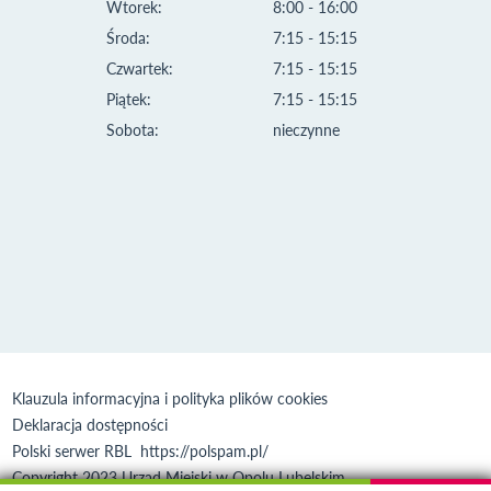
Wtorek:
8:00 - 16:00
Środa:
7:15 - 15:15
Czwartek:
7:15 - 15:15
Piątek:
7:15 - 15:15
Sobota:
nieczynne
Klauzula informacyjna i polityka plików cookies
Deklaracja dostępności
Polski serwer RBL
https://polspam.pl/
Copyright 2023 Urząd Miejski w Opolu Lubelskim