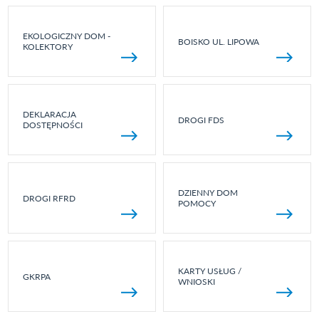
EKOLOGICZNY DOM -
BOISKO UL. LIPOWA
KOLEKTORY
DEKLARACJA
DROGI FDS
DOSTĘPNOŚCI
DZIENNY DOM
DROGI RFRD
POMOCY
KARTY USŁUG /
GKRPA
WNIOSKI