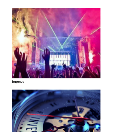
Imprezy
Zobacz galerie w kategori Imprezy