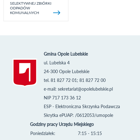
SELEKTYWNEJ ZBIÓRKI
ODPADÓW
KOMUNALNYCH
Gmina Opole Lubelskie
ul. Lubelska 4
24-300 Opole Lubelskie
tel. 81 827 72 01; 81 827 72 00
e-mail:
sekretariat@opolelubelskie.pl
NIP 717 173 36 12
ESP - Elektroniczna Skrzynka Podawcza
Skrytka ePUAP: /0612053/umopole
Godziny pracy Urzędu Miejskiego
Poniedziałek:
7:15 - 15:15