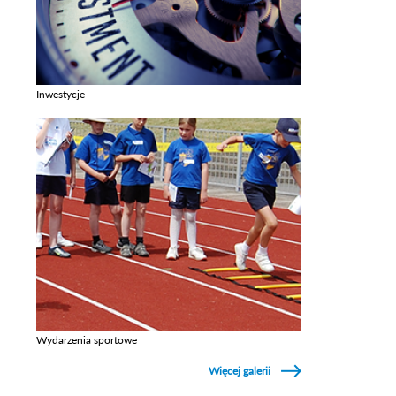
Inwestycje
Zobacz galerie w kategori Inwestycje
Wydarzenia sportowe
Zobacz galerie w kategori Wydarzenia sportowe
Więcej galerii