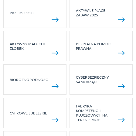
AKTYWNE PLACE
PRZEDSZKOLE
ZABAW 2025
AKTYWNY MALUCH/
BEZPŁATNA POMOC
ŻŁOBEK
PRAWNA
CYBERBEZPIECZNY
BIORÓŻNORODNOŚĆ
SAMORZĄD
FABRYKA
KOMPETENCJI
CYFROWE LUBELSKIE
KLUCZOWYCH NA
TERENIE MOF