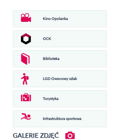
Kino Opolanka
OCK
Biblioteka
LGD Owocowy szlak
Turystyka
Infrastruktura sportowa
GALERIE ZDJĘĆ