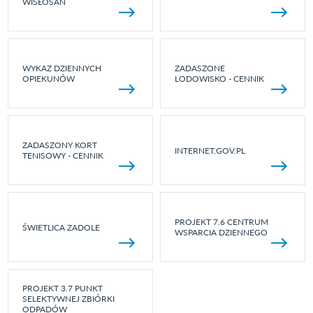
WISŁOSAN
WYKAZ DZIENNYCH
ZADASZONE
OPIEKUNÓW
LODOWISKO - CENNIK
ZADASZONY KORT
INTERNET.GOV.PL
TENISOWY - CENNIK
PROJEKT 7.6 CENTRUM
ŚWIETLICA ZADOLE
WSPARCIA DZIENNEGO
PROJEKT 3.7 PUNKT
SELEKTYWNEJ ZBIÓRKI
ODPADÓW