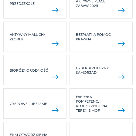
AKTYWNE PLACE
PRZEDSZKOLE
ZABAW 2025
AKTYWNY MALUCH/
BEZPŁATNA POMOC
ŻŁOBEK
PRAWNA
CYBERBEZPIECZNY
BIORÓŻNORODNOŚĆ
SAMORZĄD
FABRYKA
KOMPETENCJI
CYFROWE LUBELSKIE
KLUCZOWYCH NA
TERENIE MOF
FILM OTWÓRZ SIĘ NA