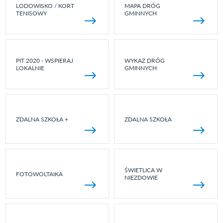
LODOWISKO / KORT
MAPA DRÓG
TENISOWY
GMINNYCH
PIT 2020 - WSPIERAJ
WYKAZ DRÓG
LOKALNIE
GMINNYCH
ZDALNA SZKOŁA +
ZDALNA SZKOŁA
ŚWIETLICA W
FOTOWOLTAIKA
NIEZDOWIE