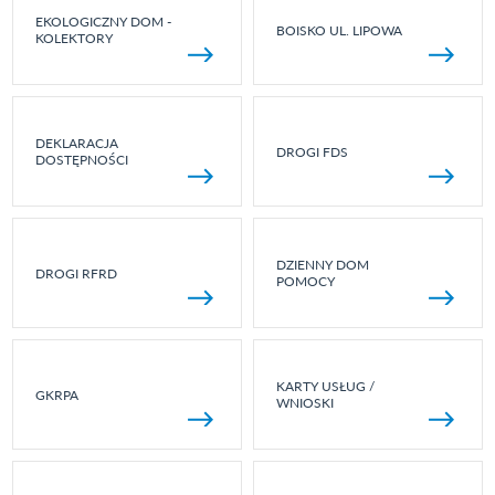
EKOLOGICZNY DOM -
BOISKO UL. LIPOWA
KOLEKTORY
DEKLARACJA
DROGI FDS
DOSTĘPNOŚCI
DZIENNY DOM
DROGI RFRD
POMOCY
KARTY USŁUG /
GKRPA
WNIOSKI