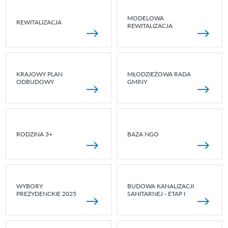
MODELOWA
REWITALIZACJA
REWITALIZACJA
KRAJOWY PLAN
MŁODZIEŻOWA RADA
ODBUDOWY
GMINY
RODZINA 3+
BAZA NGO
WYBORY
BUDOWA KANALIZACJI
PREZYDENCKIE 2025
SANITARNEJ - ETAP I