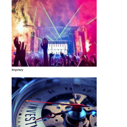
Imprezy
Zobacz galerie w kategori Imprezy