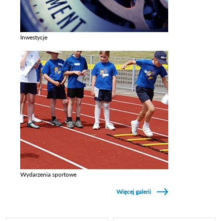
Inwestycje
Zobacz galerie w kategori Inwestycje
Wydarzenia sportowe
Zobacz galerie w kategori Wydarzenia sportowe
Więcej galerii