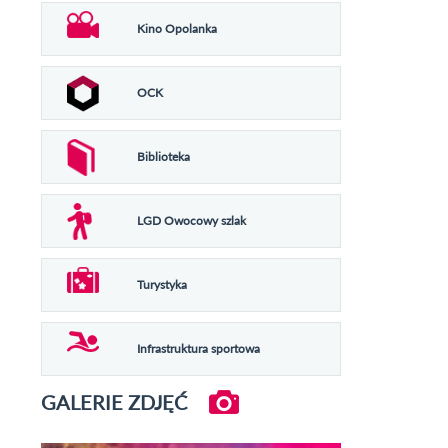
Kino Opolanka
OCK
Biblioteka
LGD Owocowy szlak
Turystyka
Infrastruktura sportowa
GALERIE ZDJĘĆ