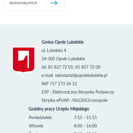
KOMUNALNYCH
Gmina Opole Lubelskie
ul. Lubelska 4
24-300 Opole Lubelskie
tel. 81 827 72 01; 81 827 72 00
e-mail:
sekretariat@opolelubelskie.pl
NIP 717 173 36 12
ESP - Elektroniczna Skrzynka Podawcza
Skrytka ePUAP: /0612053/umopole
Godziny pracy Urzędu Miejskiego
Poniedziałek:
7:15 - 15:15
Wtorek:
8:00 - 16:00