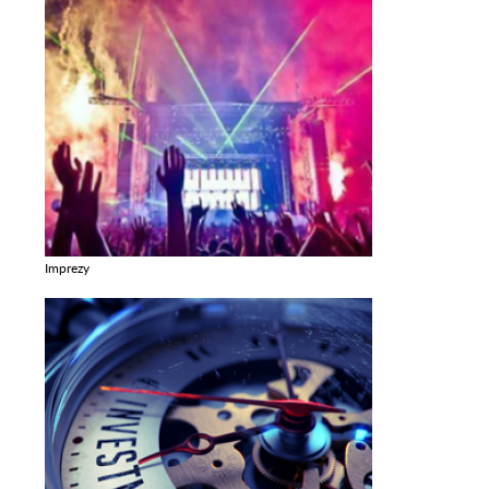
Imprezy
Zobacz galerie w kategori Imprezy