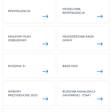
MODELOWA
REWITALIZACJA
REWITALIZACJA
KRAJOWY PLAN
MŁODZIEŻOWA RADA
ODBUDOWY
GMINY
RODZINA 3+
BAZA NGO
WYBORY
BUDOWA KANALIZACJI
PREZYDENCKIE 2025
SANITARNEJ - ETAP I