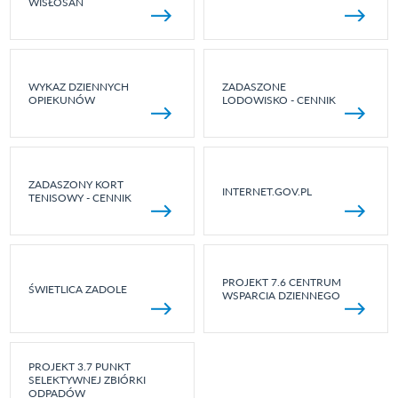
WISŁOSAN
WYKAZ DZIENNYCH
ZADASZONE
OPIEKUNÓW
LODOWISKO - CENNIK
ZADASZONY KORT
INTERNET.GOV.PL
TENISOWY - CENNIK
PROJEKT 7.6 CENTRUM
ŚWIETLICA ZADOLE
WSPARCIA DZIENNEGO
PROJEKT 3.7 PUNKT
SELEKTYWNEJ ZBIÓRKI
ODPADÓW