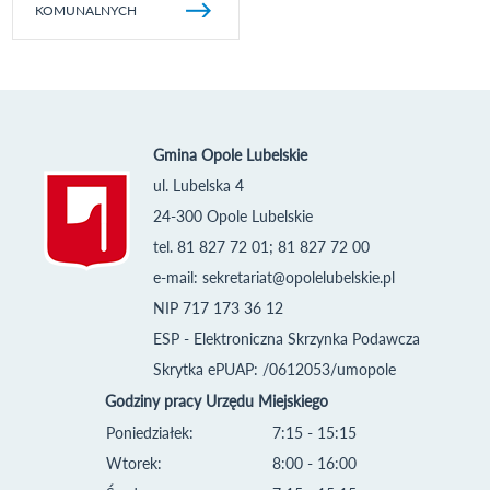
KOMUNALNYCH
Gmina Opole Lubelskie
ul. Lubelska 4
24-300 Opole Lubelskie
tel. 81 827 72 01; 81 827 72 00
e-mail:
sekretariat@opolelubelskie.pl
NIP 717 173 36 12
ESP - Elektroniczna Skrzynka Podawcza
Skrytka ePUAP: /0612053/umopole
Godziny pracy Urzędu Miejskiego
Poniedziałek:
7:15 - 15:15
Wtorek:
8:00 - 16:00