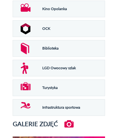
Kino Opolanka
OCK
Biblioteka
LGD Owocowy szlak
Turystyka
Infrastruktura sportowa
GALERIE ZDJĘĆ