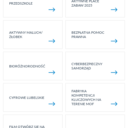
AKTYWNE PLACE
PRZEDSZKOLE
ZABAW 2025
AKTYWNY MALUCH/
BEZPŁATNA POMOC
ŻŁOBEK
PRAWNA
CYBERBEZPIECZNY
BIORÓŻNORODNOŚĆ
SAMORZĄD
FABRYKA
KOMPETENCJI
CYFROWE LUBELSKIE
KLUCZOWYCH NA
TERENIE MOF
FILM OTWÓRZ SIĘ NA