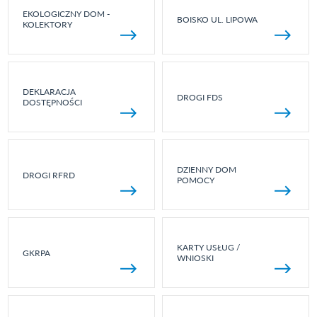
EKOLOGICZNY DOM -
BOISKO UL. LIPOWA
KOLEKTORY
DEKLARACJA
DROGI FDS
DOSTĘPNOŚCI
DZIENNY DOM
DROGI RFRD
POMOCY
KARTY USŁUG /
GKRPA
WNIOSKI