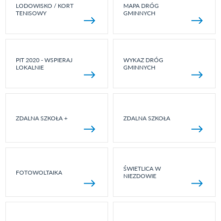
LODOWISKO / KORT
MAPA DRÓG
TENISOWY
GMINNYCH
PIT 2020 - WSPIERAJ
WYKAZ DRÓG
LOKALNIE
GMINNYCH
ZDALNA SZKOŁA +
ZDALNA SZKOŁA
ŚWIETLICA W
FOTOWOLTAIKA
NIEZDOWIE