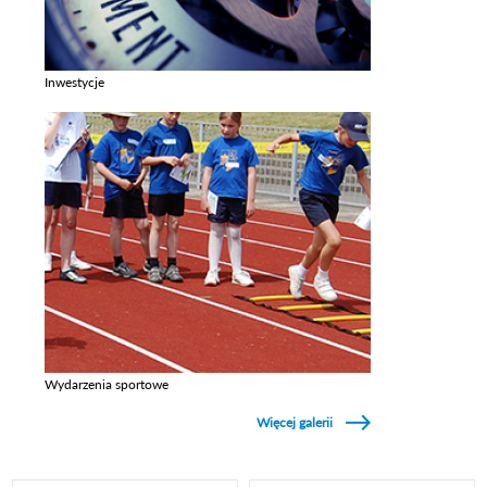
Inwestycje
Zobacz galerie w kategori Inwestycje
Wydarzenia sportowe
Zobacz galerie w kategori Wydarzenia sportowe
Więcej galerii