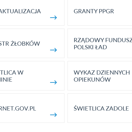
AKTUALIZACJA
GRANTY PPGR
RZĄDOWY FUNDUS
STR ŻŁOBKÓW
POLSKI ŁAD
TLICA W
WYKAZ DZIENNYCH
INIE
OPIEKUNÓW
RNET.GOV.PL
ŚWIETLICA ZADOLE