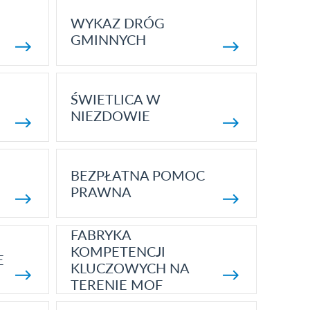
WYKAZ DRÓG
GMINNYCH
ŚWIETLICA W
NIEZDOWIE
BEZPŁATNA POMOC
PRAWNA
FABRYKA
KOMPETENCJI
E
KLUCZOWYCH NA
TERENIE MOF