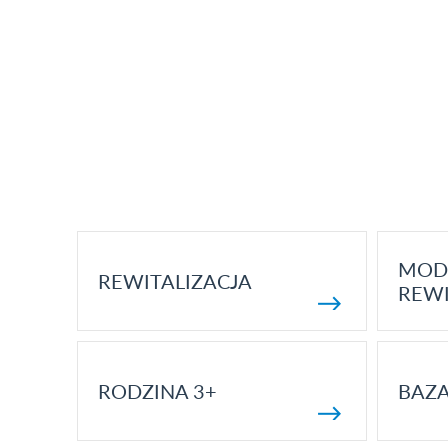
MOD
REWITALIZACJA
REWI
RODZINA 3+
BAZ