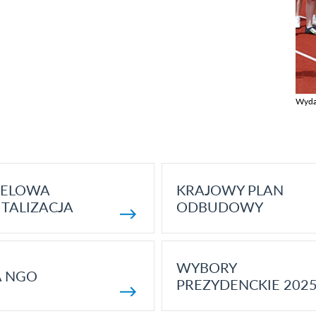
Wyda
Zobac
ELOWA
KRAJOWY PLAN
TALIZACJA
ODBUDOWY
WYBORY
A NGO
PREZYDENCKIE 202