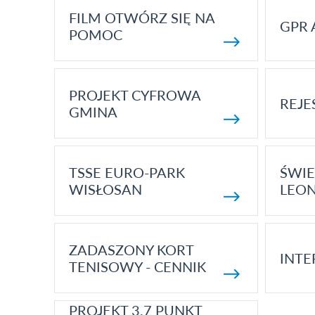
FILM OTWÓRZ SIĘ NA
GPR 
POMOC
PROJEKT CYFROWA
REJE
GMINA
TSSE EURO-PARK
ŚWIE
WISŁOSAN
LEON
ZADASZONY KORT
INTE
TENISOWY - CENNIK
PROJEKT 3.7 PUNKT