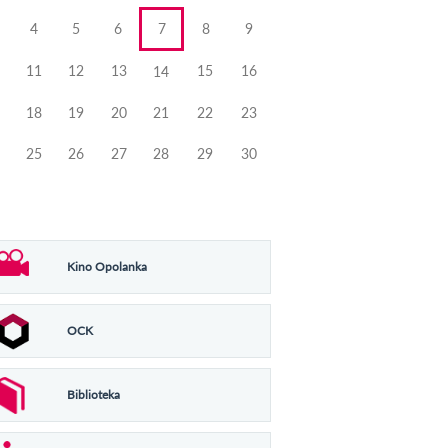
4
5
6
7
8
9
11
12
13
15
16
14
18
19
20
21
22
23
25
26
27
28
29
30
Kino Opolanka
OCK
Biblioteka