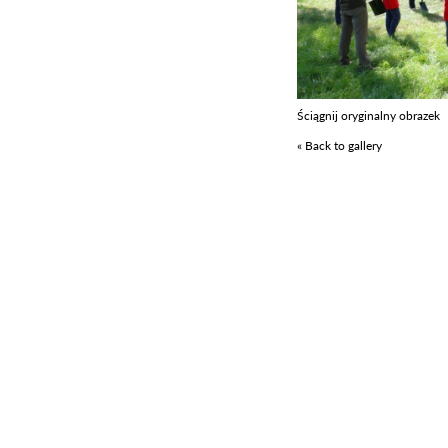
Ściągnij oryginalny obrazek
« Back to gallery