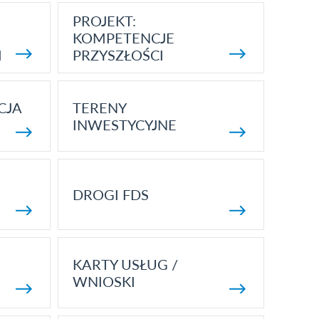
PROJEKT:
KOMPETENCJE
I
PRZYSZŁOŚCI
CJA
TERENY
INWESTYCYJNE
DROGI FDS
KARTY USŁUG /
WNIOSKI